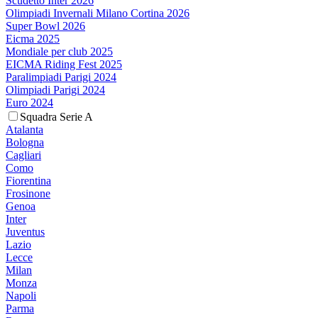
Scudetto Inter 2026
Olimpiadi Invernali Milano Cortina 2026
Super Bowl 2026
Eicma 2025
Mondiale per club 2025
EICMA Riding Fest 2025
Paralimpiadi Parigi 2024
Olimpiadi Parigi 2024
Euro 2024
Squadra Serie A
Atalanta
Bologna
Cagliari
Como
Fiorentina
Frosinone
Genoa
Inter
Juventus
Lazio
Lecce
Milan
Monza
Napoli
Parma