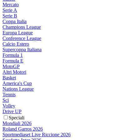
Mercato
Serie A
Serie B
Coppa Italia
Champions League
Europa League
Conference League
Calcio Estero
Supercoppa Italiana
Formula 1
Formula E
MotoGP
Altri Motori
Basket
America's Cup
Nations League
Tennis
Sci
Volley
Drive UP
Speciali
Mondiali 2026
Roland Garros 2026
Sportmediaset Live Riccione 2026