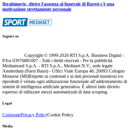
Ibrahimovic, dietro l'assenza al funerale di Baresi c'è una
motivazione strettamente personale
Seguici su
Copyright © 1999-
2026
RTI S.p.A. Business Digital -
P.Iva 03976881007 - Tutti i diritti riservati - Per la pubblicità
Mediamond S.p.A. - RTI S.p.A., Mediaset N.V., sede legale
Amsterdam (Paesi Bassi) - Uffici Viale Europa 46, 20093 Cologno
Monzese (MI)
Rispetto ai contenuti e ai dati personali trasmessi e/o
riprodotti è vietata ogni utilizzazione funzionale all’addestramento di
sistemi di intelligenza artificiale generativa. È altresì fatto divieto
espresso di utilizzare mezzi automatizzati di data scraping.
Legal
Corporate
Privacy Policy
Cookie Policy
Media