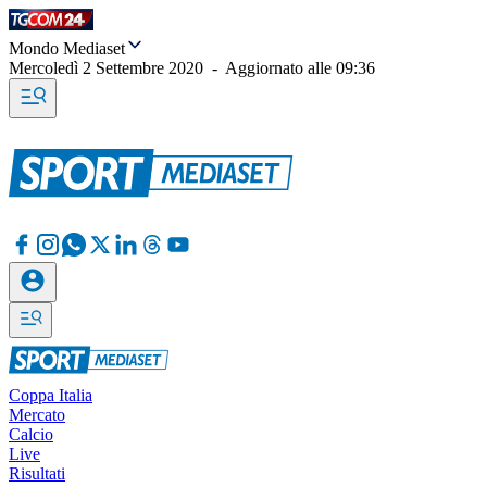
Mondo Mediaset
Mercoledì 2 Settembre 2020
-
Aggiornato alle
09:36
Coppa Italia
Mercato
Calcio
Live
Risultati