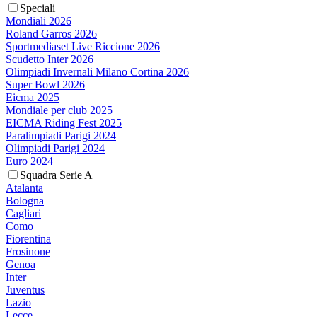
Speciali
Mondiali 2026
Roland Garros 2026
Sportmediaset Live Riccione 2026
Scudetto Inter 2026
Olimpiadi Invernali Milano Cortina 2026
Super Bowl 2026
Eicma 2025
Mondiale per club 2025
EICMA Riding Fest 2025
Paralimpiadi Parigi 2024
Olimpiadi Parigi 2024
Euro 2024
Squadra Serie A
Atalanta
Bologna
Cagliari
Como
Fiorentina
Frosinone
Genoa
Inter
Juventus
Lazio
Lecce