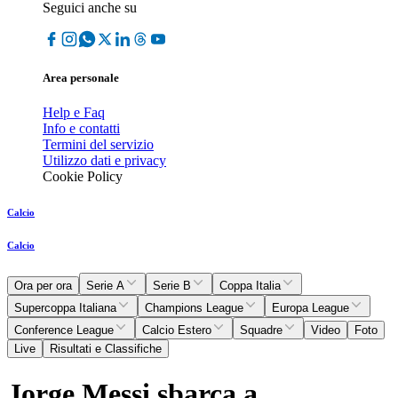
Seguici anche su
Area personale
Help e Faq
Info e contatti
Termini del servizio
Utilizzo dati e privacy
Cookie Policy
Calcio
Calcio
Ora per ora
Serie A
Serie B
Coppa Italia
Supercoppa Italiana
Champions League
Europa League
Conference League
Calcio Estero
Squadre
Video
Foto
Live
Risultati e Classifiche
Jorge Messi sbarca a