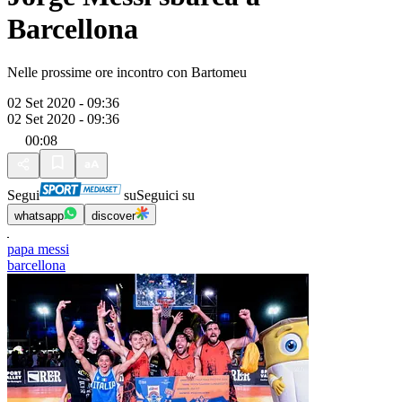
Barcellona
Nelle prossime ore incontro con Bartomeu
02 Set 2020 - 09:36
02 Set 2020 - 09:36
00:08
Segui
su
Seguici su
whatsapp
discover
papa messi
barcellona