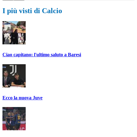
I più visti di Calcio
Ciao capitano: l'ultimo saluto a Baresi
Ecco la nuova Juve