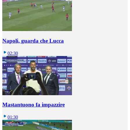
Napoli, guarda che Lucca
02:30
Mastantuono fa impazzire
01:30