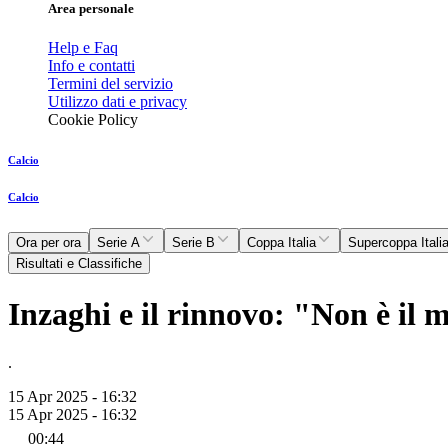
Area personale
Help e Faq
Info e contatti
Termini del servizio
Utilizzo dati e privacy
Cookie Policy
Calcio
Calcio
Ora per ora
Serie A
Serie B
Coppa Italia
Supercoppa Itali
Risultati e Classifiche
Inzaghi e il rinnovo: "Non è il 
.
15 Apr 2025 - 16:32
15 Apr 2025 - 16:32
00:44