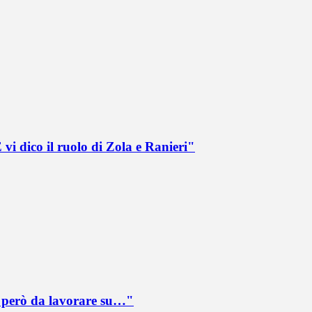
vi dico il ruolo di Zola e Ranieri"
è però da lavorare su…"