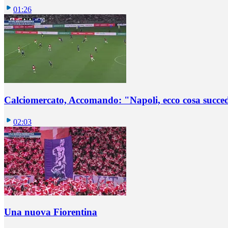
01:26
Calciomercato, Accomando: "Napoli, ecco cosa succ
02:03
Una nuova Fiorentina