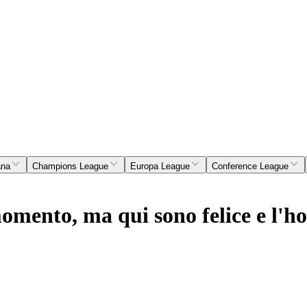
ana
Champions League
Europa League
Conference League
momento, ma qui sono felice e l'h