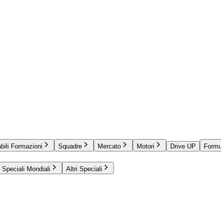
bili Formazioni
Squadre
Mercato
Motori
Drive UP
Formu
Speciali Mondiali
Altri Speciali