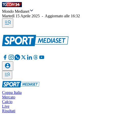
Mondo Mediaset
Martedì 15 Aprile 2025
-
Aggiornato alle
16:32
Coppa Italia
Mercato
Calcio
Live
Risultati