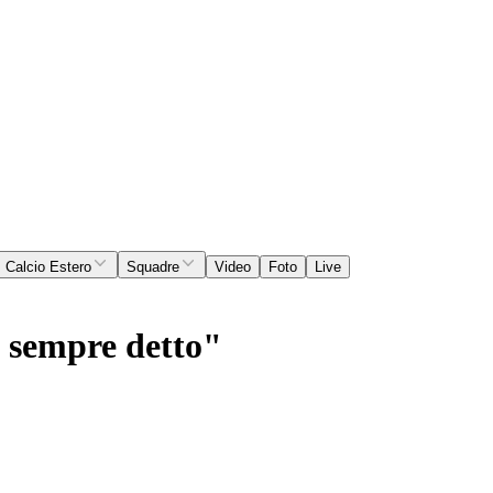
Calcio Estero
Squadre
Video
Foto
Live
o sempre detto"