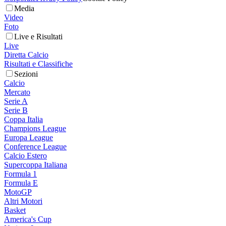
Media
Video
Foto
Live e Risultati
Live
Diretta Calcio
Risultati e Classifiche
Sezioni
Calcio
Mercato
Serie A
Serie B
Coppa Italia
Champions League
Europa League
Conference League
Calcio Estero
Supercoppa Italiana
Formula 1
Formula E
MotoGP
Altri Motori
Basket
America's Cup