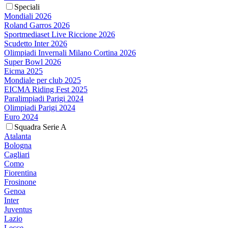
Speciali
Mondiali 2026
Roland Garros 2026
Sportmediaset Live Riccione 2026
Scudetto Inter 2026
Olimpiadi Invernali Milano Cortina 2026
Super Bowl 2026
Eicma 2025
Mondiale per club 2025
EICMA Riding Fest 2025
Paralimpiadi Parigi 2024
Olimpiadi Parigi 2024
Euro 2024
Squadra Serie A
Atalanta
Bologna
Cagliari
Como
Fiorentina
Frosinone
Genoa
Inter
Juventus
Lazio
Lecce