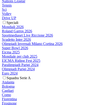
Nations League
Tennis
Sci
Volley
Drive UP
Speciali
Mondiali 2026
Roland Garros 2026
Sportmediaset Live Riccione 2026
Scudetto Inter 2026
Olimpiadi Invernali Milano Cortina 2026
Super Bowl 2026
Eicma 2025
Mondiale per club 2025
EICMA Riding Fest 2025
Paralimpiadi Parigi 2024
Olimpiadi Parigi 2024
Euro 2024
Squadra Serie A
Atalanta
Bologna
Cagliari
Como
Fiorentina
Frosinone