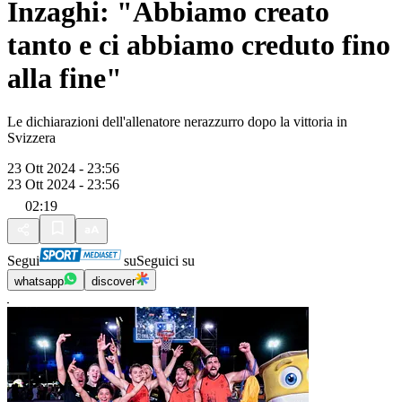
Inzaghi: "Abbiamo creato
tanto e ci abbiamo creduto fino
alla fine"
Le dichiarazioni dell'allenatore nerazzurro dopo la vittoria in
Svizzera
23 Ott 2024 - 23:56
23 Ott 2024 - 23:56
02:19
Segui
su
Seguici su
whatsapp
discover