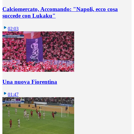
Calciomercato, Accomando: "Napoli, ecco cosa
succede con Lukaku"
02:03
Una nuova Fiorentina
01:47