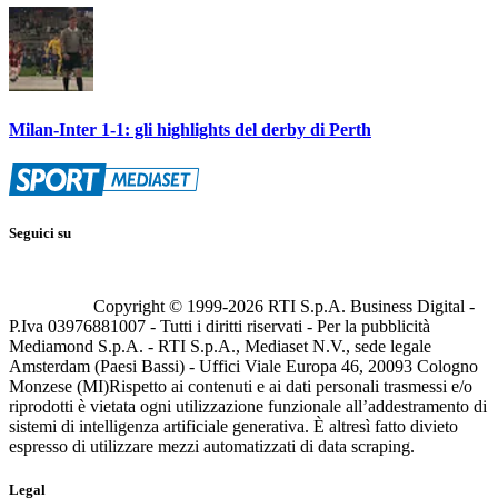
Milan-Inter 1-1: gli highlights del derby di Perth
Seguici su
Copyright © 1999-
2026
RTI S.p.A. Business Digital -
P.Iva 03976881007 - Tutti i diritti riservati - Per la pubblicità
Mediamond S.p.A. - RTI S.p.A., Mediaset N.V., sede legale
Amsterdam (Paesi Bassi) - Uffici Viale Europa 46, 20093 Cologno
Monzese (MI)
Rispetto ai contenuti e ai dati personali trasmessi e/o
riprodotti è vietata ogni utilizzazione funzionale all’addestramento di
sistemi di intelligenza artificiale generativa. È altresì fatto divieto
espresso di utilizzare mezzi automatizzati di data scraping.
Legal