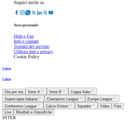
Seguici anche su
Area personale
Help e Faq
Info e contatti
Termini del servizio
Utilizzo dati e privacy
Cookie Policy
Calcio
Calcio
Ora per ora
Serie A
Serie B
Coppa Italia
Supercoppa Italiana
Champions League
Europa League
Conference League
Calcio Estero
Squadre
Video
Foto
Live
Risultati e Classifiche
INTER