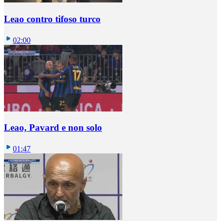
Leao contro tifoso turco
02:00
Leao, Pavard e non solo
01:47