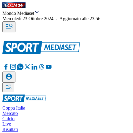
Mondo Mediaset
Mercoledì 23 Ottobre 2024
-
Aggiornato alle
23:56
Coppa Italia
Mercato
Calcio
Live
Risultati