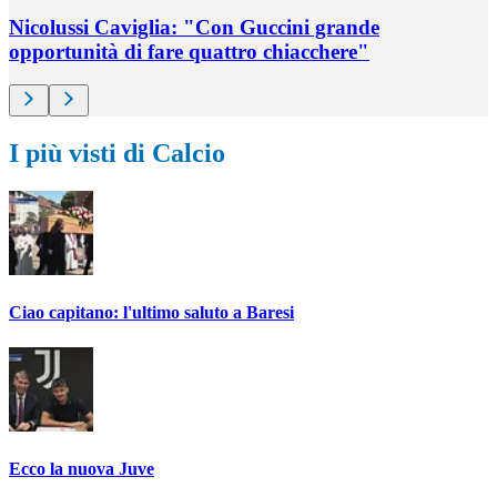
Nicolussi Caviglia: "Con Guccini grande
opportunità di fare quattro chiacchere"
I più visti di Calcio
Ciao capitano: l'ultimo saluto a Baresi
Ecco la nuova Juve