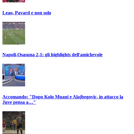
Leao, Pavard e non solo
Napoli-Osasuna 2-1: gli highlights dell'amichevole
Accomando: "Dopo Kolo Muani e Alajbegovic, in attacco la
Juve pensa a…"