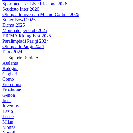
Sportmediaset Live Riccione 2026
Scudetto Inter 2026
Olimpiadi Invernali Milano Cortina 2026
Super Bowl 2026
Eicma 2025
Mondiale per club 2025
EICMA Riding Fest 2025
Paralimpiadi Parigi 2024
Olimpiadi Parigi 2024
Euro 2024
Squadra Serie A
Atalanta
Bologna
Cagliari
Como
Fiorentina
Frosinone
Genoa
Inter
Juventus
Lazio
Lecce
Milan
Monza
Napoli