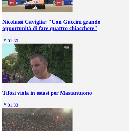
Nicolussi Caviglia: "Con Guccini grande
opportunità di fare quattro chiacchere"
01:30
Tifosi viola in estasi per Mastantuono
01:33