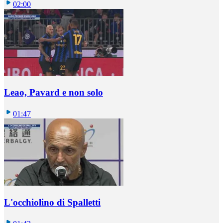
02:00
Leao, Pavard e non solo
01:47
L'occhiolino di Spalletti