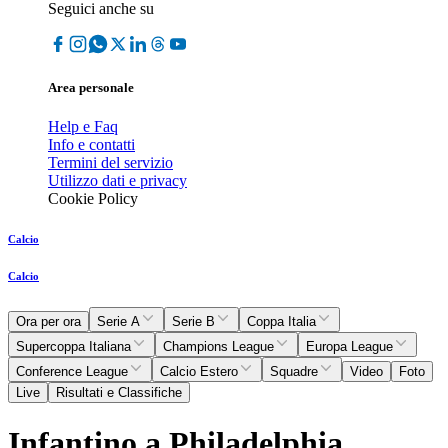
Seguici anche su
Area personale
Help e Faq
Info e contatti
Termini del servizio
Utilizzo dati e privacy
Cookie Policy
Calcio
Calcio
Ora per ora
Serie A
Serie B
Coppa Italia
Supercoppa Italiana
Champions League
Europa League
Conference League
Calcio Estero
Squadre
Video
Foto
Live
Risultati e Classifiche
Infantino a Philadelphia