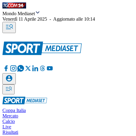
Mondo Mediaset
Venerdì 11 Aprile 2025
-
Aggiornato alle
10:14
Coppa Italia
Mercato
Calcio
Live
Risultati