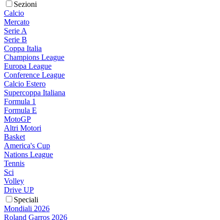
Sezioni
Calcio
Mercato
Serie A
Serie B
Coppa Italia
Champions League
Europa League
Conference League
Calcio Estero
Supercoppa Italiana
Formula 1
Formula E
MotoGP
Altri Motori
Basket
America's Cup
Nations League
Tennis
Sci
Volley
Drive UP
Speciali
Mondiali 2026
Roland Garros 2026