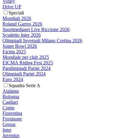
Volley
Drive UP
Speciali
Mondiali 2026
Roland Garros 2026
Sportmediaset Live Riccione 2026
Scudetto Inter 2026
Olimpiadi Invernali Milano Cortina 2026
Super Bowl 2026
Eicma 2025
Mondiale per club 2025
EICMA Riding Fest 2025
Paralimpiadi Parigi 2024
Olimpiadi Parigi 2024
Euro 2024
Squadra Serie A
Atalanta
Bologna
Cagliari
Como
Fiorentina
Frosinone
Genoa
Inter
Juventus