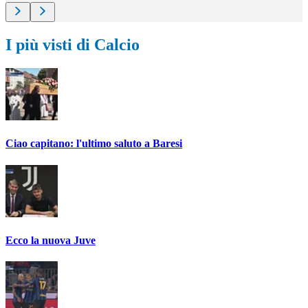
I più visti di Calcio
Ciao capitano: l'ultimo saluto a Baresi
Ecco la nuova Juve