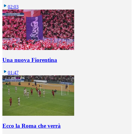
02:03
Una nuova Fiorentina
01:47
Ecco la Roma che verrà