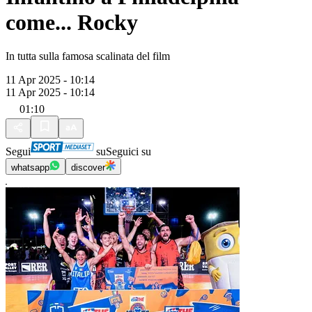
come... Rocky
In tutta sulla famosa scalinata del film
11 Apr 2025 - 10:14
11 Apr 2025 - 10:14
01:10
Segui
su
Seguici su
whatsapp
discover