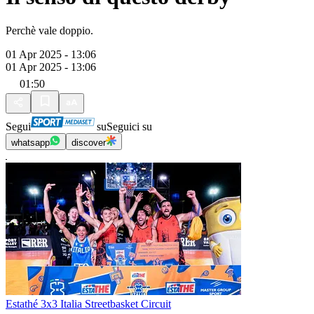
Perchè vale doppio.
01 Apr 2025 - 13:06
01 Apr 2025 - 13:06
01:50
Segui
su
Seguici su
whatsapp
discover
Estathé 3x3 Italia Streetbasket Circuit