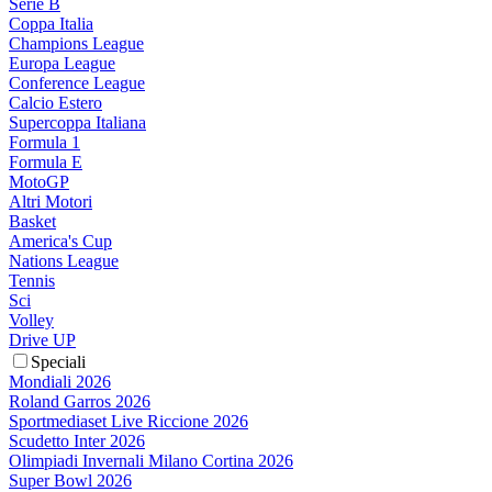
Serie B
Coppa Italia
Champions League
Europa League
Conference League
Calcio Estero
Supercoppa Italiana
Formula 1
Formula E
MotoGP
Altri Motori
Basket
America's Cup
Nations League
Tennis
Sci
Volley
Drive UP
Speciali
Mondiali 2026
Roland Garros 2026
Sportmediaset Live Riccione 2026
Scudetto Inter 2026
Olimpiadi Invernali Milano Cortina 2026
Super Bowl 2026