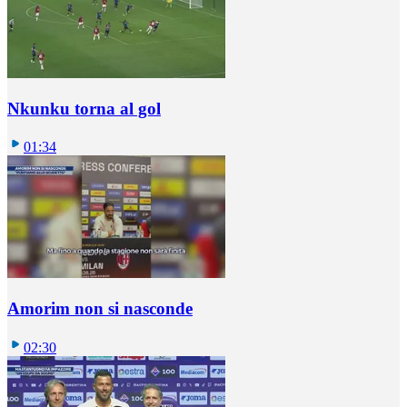
Nkunku torna al gol
01:34
Amorim non si nasconde
02:30