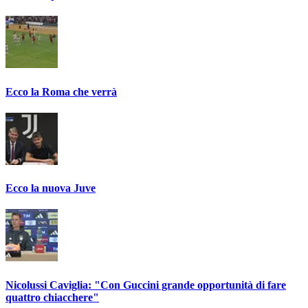
Ecco la Roma che verrà
Ecco la nuova Juve
Nicolussi Caviglia: "Con Guccini grande opportunità di fare
quattro chiacchere"