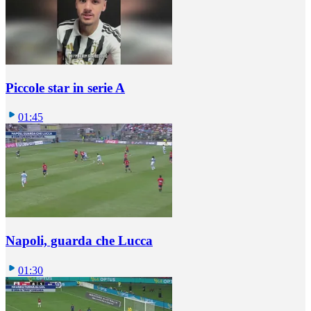
Piccole star in serie A
01:45
Napoli, guarda che Lucca
01:30