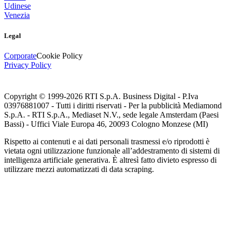
Udinese
Venezia
Legal
Corporate
Cookie Policy
Privacy Policy
Copyright © 1999-
2026
RTI S.p.A. Business Digital - P.Iva
03976881007 - Tutti i diritti riservati - Per la pubblicità Mediamond
S.p.A. - RTI S.p.A., Mediaset N.V., sede legale Amsterdam (Paesi
Bassi) - Uffici Viale Europa 46, 20093 Cologno Monzese (MI)
Rispetto ai contenuti e ai dati personali trasmessi e/o riprodotti è
vietata ogni utilizzazione funzionale all’addestramento di sistemi di
intelligenza artificiale generativa. È altresì fatto divieto espresso di
utilizzare mezzi automatizzati di data scraping.