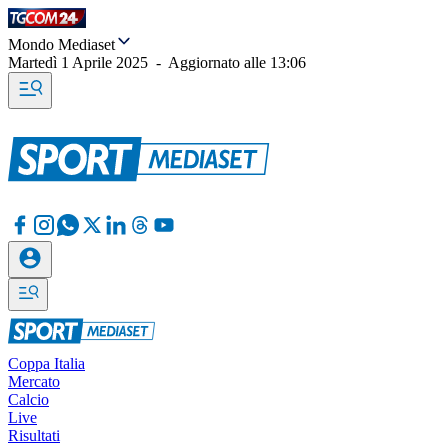
Mondo Mediaset
Martedì 1 Aprile 2025
-
Aggiornato alle
13:06
Coppa Italia
Mercato
Calcio
Live
Risultati