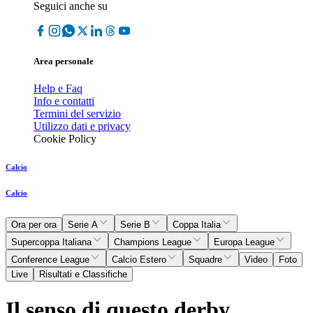
Seguici anche su
Area personale
Help e Faq
Info e contatti
Termini del servizio
Utilizzo dati e privacy
Cookie Policy
Calcio
Calcio
Ora per ora
Serie A
Serie B
Coppa Italia
Supercoppa Italiana
Champions League
Europa League
Conference League
Calcio Estero
Squadre
Video
Foto
Live
Risultati e Classifiche
Il senso di questo derby