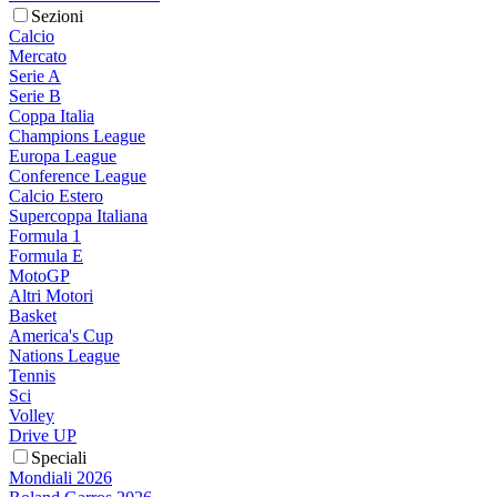
Sezioni
Calcio
Mercato
Serie A
Serie B
Coppa Italia
Champions League
Europa League
Conference League
Calcio Estero
Supercoppa Italiana
Formula 1
Formula E
MotoGP
Altri Motori
Basket
America's Cup
Nations League
Tennis
Sci
Volley
Drive UP
Speciali
Mondiali 2026