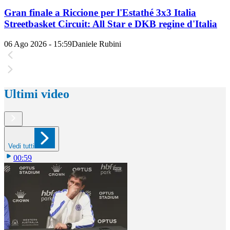
Gran finale a Riccione per l'Estathé 3x3 Italia
Streetbasket Circuit: All Star e DKB regine d'Italia
06 Ago 2026 - 15:59
Daniele Rubini
Ultimi video
Vedi tutti
00:59