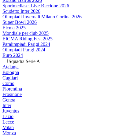
Roland Garros 2026
Sportmediaset Live Riccione 2026
Scudetto Inter 2026
Olimpiadi Invernali Milano Cortina 2026
Super Bowl 2026
Eicma 2025
Mondiale per club 2025
EICMA Riding Fest 2025
Paralimpiadi Parigi 2024
Olimpiadi Parigi 2024
Euro 2024
Squadra Serie A
Atalanta
Bologna
Cagliari
Como
Fiorentina
Frosinone
Genoa
Inter
Juventus
Lazio
Lecce
Milan
Monza