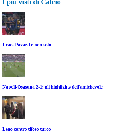
I più visti di Calcio
Leao, Pavard e non solo
Napoli-Osasuna 2-1: gli highlights dell'amichevole
Leao contro tifoso turco