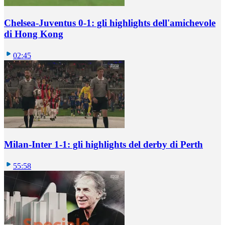
Chelsea-Juventus 0-1: gli highlights dell'amichevole
di Hong Kong
02:45
Milan-Inter 1-1: gli highlights del derby di Perth
55:58