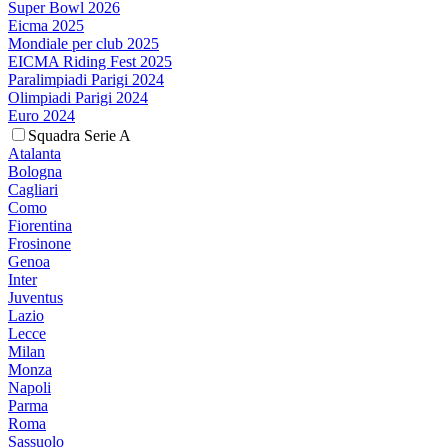
Super Bowl 2026
Eicma 2025
Mondiale per club 2025
EICMA Riding Fest 2025
Paralimpiadi Parigi 2024
Olimpiadi Parigi 2024
Euro 2024
Squadra Serie A
Atalanta
Bologna
Cagliari
Como
Fiorentina
Frosinone
Genoa
Inter
Juventus
Lazio
Lecce
Milan
Monza
Napoli
Parma
Roma
Sassuolo