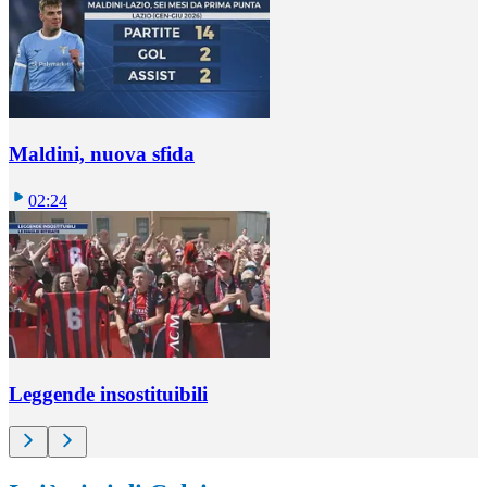
Maldini, nuova sfida
02:24
Leggende insostituibili