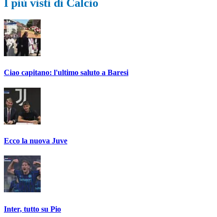
I più visti di Calcio
Ciao capitano: l'ultimo saluto a Baresi
Ecco la nuova Juve
Inter, tutto su Pio