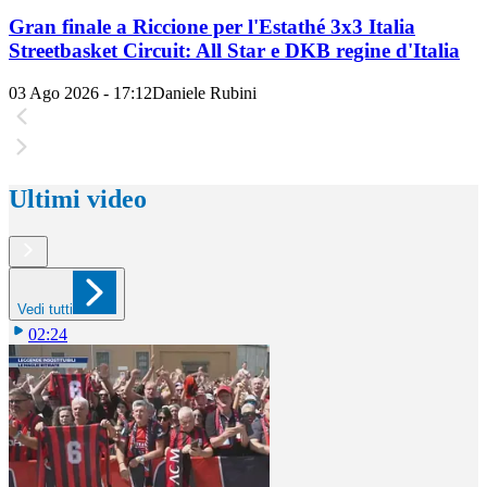
Gran finale a Riccione per l'Estathé 3x3 Italia
Streetbasket Circuit: All Star e DKB regine d'Italia
03 Ago 2026 - 17:12
Daniele Rubini
Ultimi video
Vedi tutti
02:24