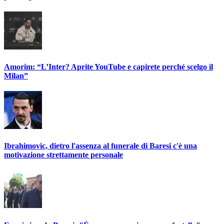
Amorim: “L’Inter? Aprite YouTube e capirete perché scelgo il
Milan”
Ibrahimovic, dietro l'assenza al funerale di Baresi c'è una
motivazione strettamente personale