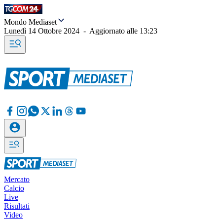
Mondo Mediaset
Lunedì 14 Ottobre 2024
-
Aggiornato alle
13:23
Mercato
Calcio
Live
Risultati
Video