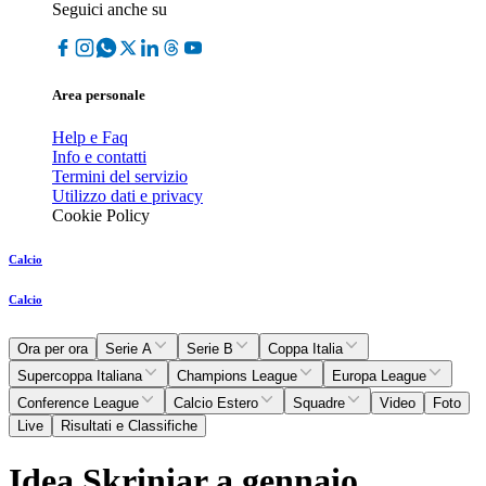
Seguici anche su
Area personale
Help e Faq
Info e contatti
Termini del servizio
Utilizzo dati e privacy
Cookie Policy
Calcio
Calcio
Ora per ora
Serie A
Serie B
Coppa Italia
Supercoppa Italiana
Champions League
Europa League
Conference League
Calcio Estero
Squadre
Video
Foto
Live
Risultati e Classifiche
Idea Skriniar a gennaio