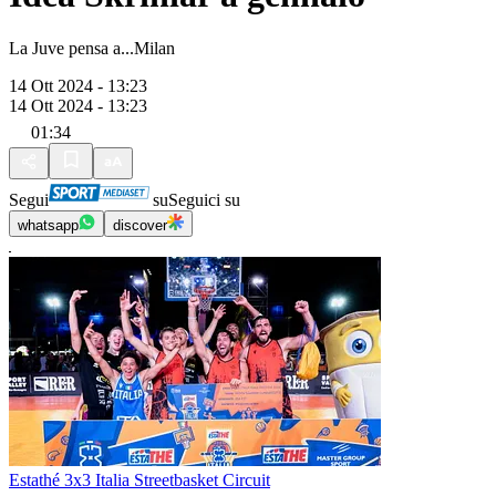
La Juve pensa a...Milan
14 Ott 2024 - 13:23
14 Ott 2024 - 13:23
01:34
Segui
su
Seguici su
whatsapp
discover
Estathé 3x3 Italia Streetbasket Circuit