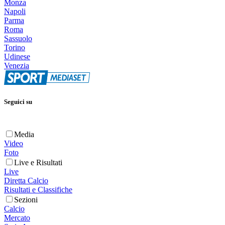
Monza
Napoli
Parma
Roma
Sassuolo
Torino
Udinese
Venezia
Seguici su
Media
Video
Foto
Live e Risultati
Live
Diretta Calcio
Risultati e Classifiche
Sezioni
Calcio
Mercato