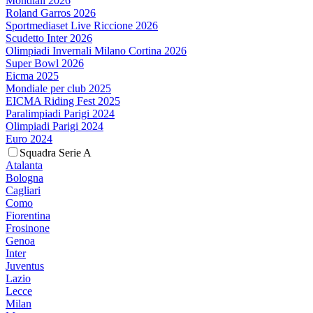
Mondiali 2026
Roland Garros 2026
Sportmediaset Live Riccione 2026
Scudetto Inter 2026
Olimpiadi Invernali Milano Cortina 2026
Super Bowl 2026
Eicma 2025
Mondiale per club 2025
EICMA Riding Fest 2025
Paralimpiadi Parigi 2024
Olimpiadi Parigi 2024
Euro 2024
Squadra Serie A
Atalanta
Bologna
Cagliari
Como
Fiorentina
Frosinone
Genoa
Inter
Juventus
Lazio
Lecce
Milan