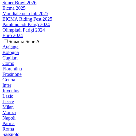
Super Bowl 2026
Eicma 2025
Mondiale per club 2025
EICMA Riding Fest 2025
Paralimpiadi Parigi 2024
Olimpiadi Parigi 2024
Euro 2024
Squadra Serie A
Atalanta
Bologna
Cagliari
Como
Fiorentina
Frosinone
Genoa
Inter
Juventus
Lazio
Lecce
Milan
Monza
Napoli
Parma
Roma
Sassuolo