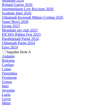
Mondiali 2026
Roland Garros 2026
Sportmediaset Live Riccione 2026
Scudetto Inter 2026
Olimpiadi Invernali Milano Cortina 2026
Super Bowl 2026
Eicma 2025
Mondiale per club 2025
EICMA Riding Fest 2025
Paralimpiadi Parigi 2024
Olimpiadi Parigi 2024
Euro 2024
Squadra Serie A
Atalanta
Bologna
Cagliari
Como
Fiorentina
Frosinone
Genoa
Inter
Juventus
Lazio
Lecce
Milan