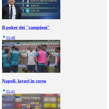
Il poker dei "campioni"
01:48
Napoli, lavori in corso
01:41