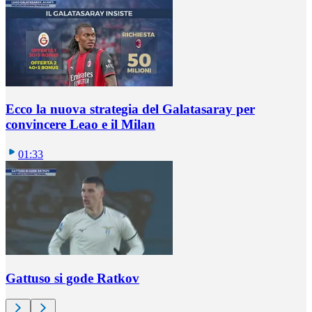
Ecco la nuova strategia del Galatasaray per
convincere Leao e il Milan
01:33
Gattuso si gode Ratkov