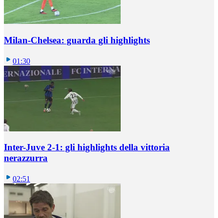
Milan-Chelsea: guarda gli highlights
01:30
Inter-Juve 2-1: gli highlights della vittoria
nerazzurra
02:51