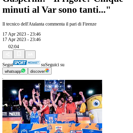
minuti al Var sono tanti..."
Il tecnico dell'Atalanta commenta il pari di Firenze
17 Apr 2023 - 23:46
17 Apr 2023 - 23:46
02:04
Segui
su
Seguici su
whatsapp
discover