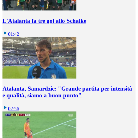
L'Atalanta fa tre gol allo Schalke
01:42
Atalanta, Samardzic: "Grande partita per intensità
e qualità, siamo a buon punto"
02:56