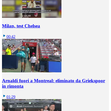
Milan, test Chelsea
00:42
Arnaldi fuori a Montreal: eliminato da Griekspoor
in rimonta
01:29