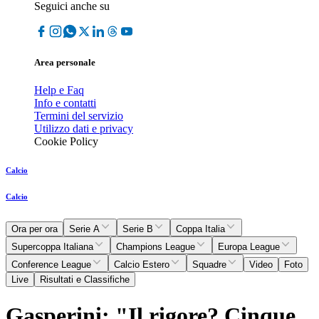
Seguici anche su
Area personale
Help e Faq
Info e contatti
Termini del servizio
Utilizzo dati e privacy
Cookie Policy
Calcio
Calcio
Ora per ora
Serie A
Serie B
Coppa Italia
Supercoppa Italiana
Champions League
Europa League
Conference League
Calcio Estero
Squadre
Video
Foto
Live
Risultati e Classifiche
Gasperini: "Il rigore? Cinque