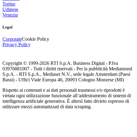
Torino
Udinese
Venezia
Legal
Corporate
Cookie Policy
Privacy Policy
Copyright © 1999-
2026
RTI S.p.A. Business Digital - P.Iva
03976881007 - Tutti i diritti riservati - Per la pubblicità Mediamond
S.p.A. - RTI S.p.A., Mediaset N.V., sede legale Amsterdam (Paesi
Bassi) - Uffici Viale Europa 46, 20093 Cologno Monzese (MI)
Rispetto ai contenuti e ai dati personali trasmessi e/o riprodotti è
vietata ogni utilizzazione funzionale all’addestramento di sistemi di
intelligenza artificiale generativa. È altresì fatto divieto espresso di
utilizzare mezzi automatizzati di data scraping.