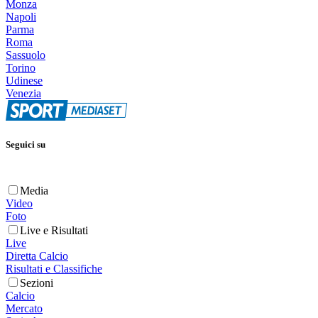
Monza
Napoli
Parma
Roma
Sassuolo
Torino
Udinese
Venezia
Seguici su
Media
Video
Foto
Live e Risultati
Live
Diretta Calcio
Risultati e Classifiche
Sezioni
Calcio
Mercato