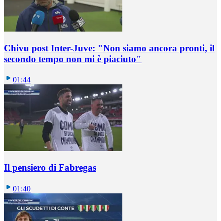
Chivu post Inter-Juve: "Non siamo ancora pronti, il
secondo tempo non mi è piaciuto"
01:44
Il pensiero di Fabregas
01:40