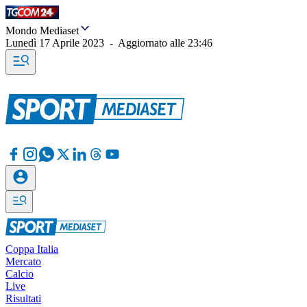
Mondo Mediaset
Lunedì 17 Aprile 2023
-
Aggiornato alle
23:46
Coppa Italia
Mercato
Calcio
Live
Risultati