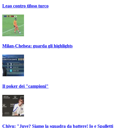
Leao contro tifoso turco
Milan-Chelsea: guarda gli highlights
Il poker dei "campioni"
Chivu: "Juve? Siamo la squadra da battere! Io e Spalletti