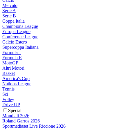
Calcio
Mercato
Serie A
Serie B
Coppa Italia
Champions League
Europa League
Conference League
Calcio Estero
Supercoppa Italiana
Formula 1
Formula E
MotoGP
Altri Motori
Basket
America's Cup
Nations League
Tennis
Sci
Volley
Drive UP
Speciali
Mondiali 2026
Roland Garros 2026
Sportmediaset Live Riccione 2026