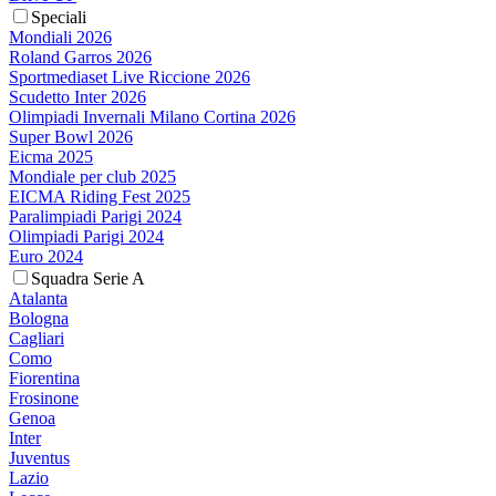
Speciali
Mondiali 2026
Roland Garros 2026
Sportmediaset Live Riccione 2026
Scudetto Inter 2026
Olimpiadi Invernali Milano Cortina 2026
Super Bowl 2026
Eicma 2025
Mondiale per club 2025
EICMA Riding Fest 2025
Paralimpiadi Parigi 2024
Olimpiadi Parigi 2024
Euro 2024
Squadra Serie A
Atalanta
Bologna
Cagliari
Como
Fiorentina
Frosinone
Genoa
Inter
Juventus
Lazio