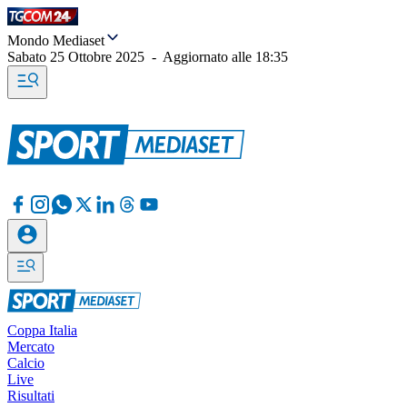
Mondo Mediaset
Sabato 25 Ottobre 2025
-
Aggiornato alle
18:35
Coppa Italia
Mercato
Calcio
Live
Risultati