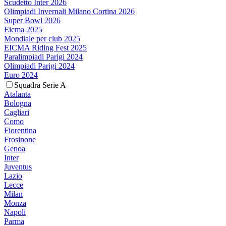
Scudetto Inter 2026
Olimpiadi Invernali Milano Cortina 2026
Super Bowl 2026
Eicma 2025
Mondiale per club 2025
EICMA Riding Fest 2025
Paralimpiadi Parigi 2024
Olimpiadi Parigi 2024
Euro 2024
Squadra Serie A
Atalanta
Bologna
Cagliari
Como
Fiorentina
Frosinone
Genoa
Inter
Juventus
Lazio
Lecce
Milan
Monza
Napoli
Parma