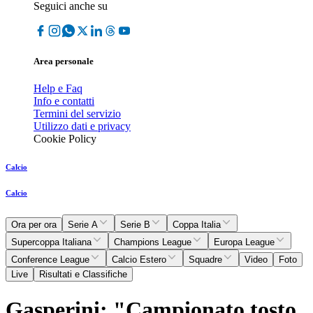
Seguici anche su
Area personale
Help e Faq
Info e contatti
Termini del servizio
Utilizzo dati e privacy
Cookie Policy
Calcio
Calcio
Ora per ora
Serie A
Serie B
Coppa Italia
Supercoppa Italiana
Champions League
Europa League
Conference League
Calcio Estero
Squadre
Video
Foto
Live
Risultati e Classifiche
Gasperini: "Campionato tosto,