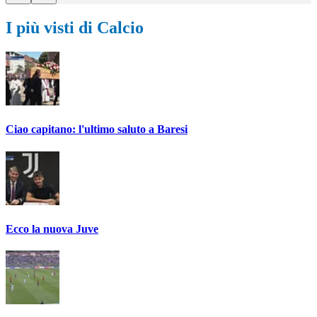
I più visti di Calcio
Ciao capitano: l'ultimo saluto a Baresi
Ecco la nuova Juve