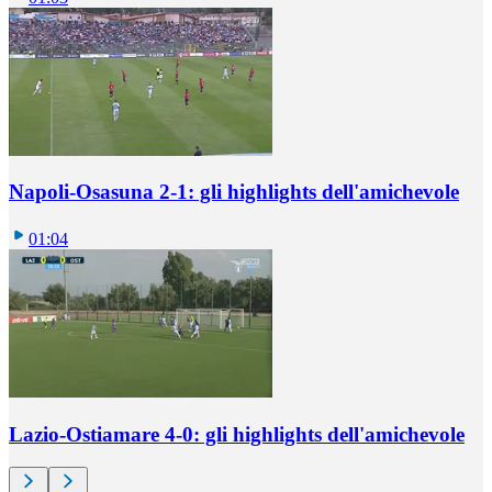
Napoli-Osasuna 2-1: gli highlights dell'amichevole
01:04
Lazio-Ostiamare 4-0: gli highlights dell'amichevole