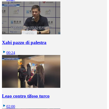
Xabi pazzo di palestra
00:24
Leao contro tifoso turco
02:00