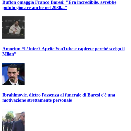
Buffon omaggia Franco Baresi: "Era incredibile, avrebbe
potuto giocare anche nel 2030..."
Amorim: “L’Inter? Aprite YouTube e capirete perché scelgo il
Milan”
Ibrahimovic, dietro l'assenza al funerale di Baresi c'è una
motivazione strettamente personale