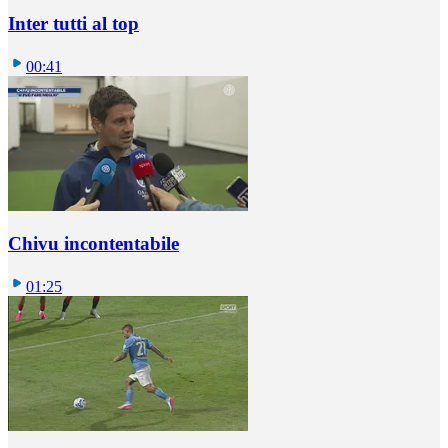
Inter tutti al top
00:41
Chivu incontentabile
01:25