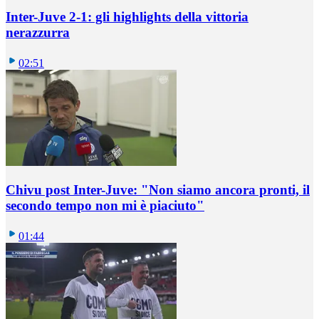
Inter-Juve 2-1: gli highlights della vittoria
nerazzurra
02:51
Chivu post Inter-Juve: "Non siamo ancora pronti, il
secondo tempo non mi è piaciuto"
01:44