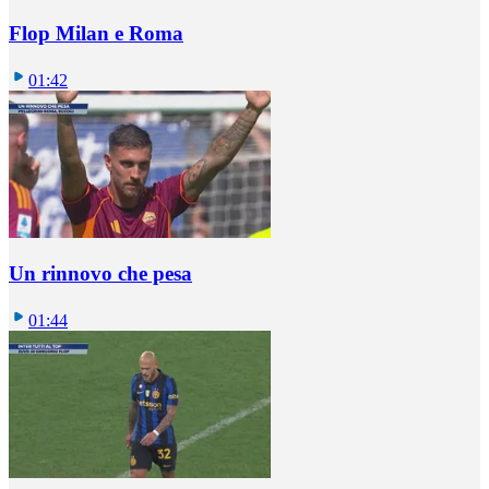
Flop Milan e Roma
01:42
Un rinnovo che pesa
01:44