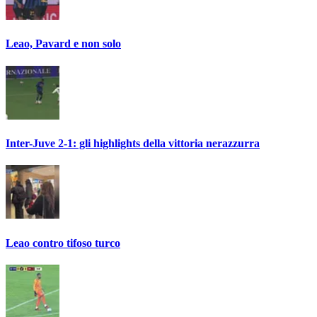
Leao, Pavard e non solo
Inter-Juve 2-1: gli highlights della vittoria nerazzurra
Leao contro tifoso turco