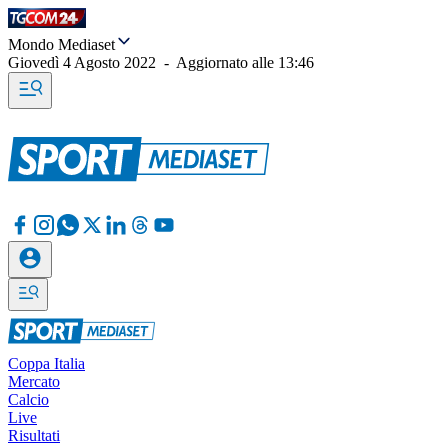
Mondo Mediaset
Giovedì 4 Agosto 2022
-
Aggiornato alle
13:46
Coppa Italia
Mercato
Calcio
Live
Risultati