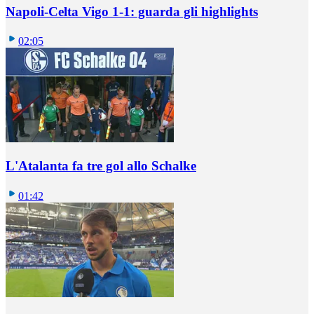
Napoli-Celta Vigo 1-1: guarda gli highlights
02:05
L'Atalanta fa tre gol allo Schalke
01:42