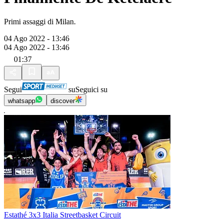
Primi assaggi di Milan.
04 Ago 2022 - 13:46
04 Ago 2022 - 13:46
01:37
Segui
su
Seguici su
whatsapp
discover
Estathé 3x3 Italia Streetbasket Circuit