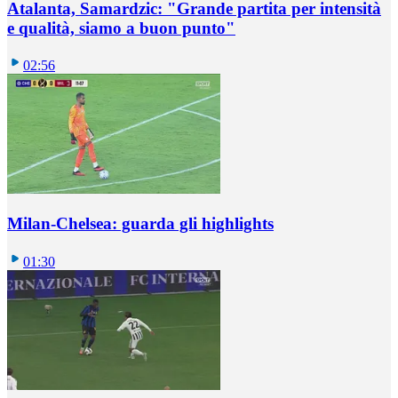
Atalanta, Samardzic: "Grande partita per intensità
e qualità, siamo a buon punto"
02:56
Milan-Chelsea: guarda gli highlights
01:30