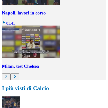
Napoli, lavori in corso
01:41
Milan, test Chelsea
I più visti di Calcio