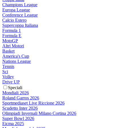
Champions League
Europa League
Conference League
Calcio Estero
Supercoppa Italiana
Formula 1
Formula E
MotoGP
Altri Motori
Basket
America's Cup
Nations League
Tennis
Sci
Volley
Drive UP
Speciali
Mondiali 2026
Roland Garros 2026
Sportmediaset Live Riccione 2026
Scudetto Inter 2026
Olimpiadi Invernali Milano Cortina 2026
Super Bowl 2026
Eicma 2025