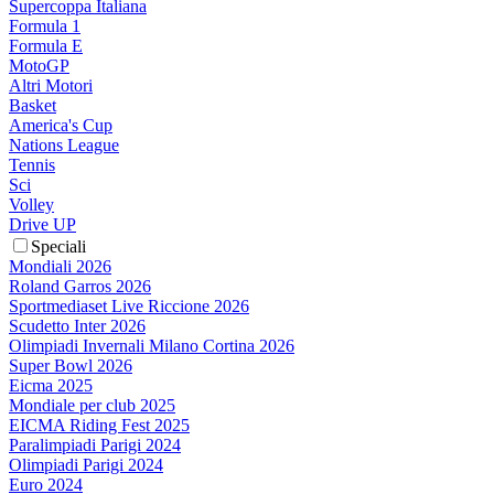
Supercoppa Italiana
Formula 1
Formula E
MotoGP
Altri Motori
Basket
America's Cup
Nations League
Tennis
Sci
Volley
Drive UP
Speciali
Mondiali 2026
Roland Garros 2026
Sportmediaset Live Riccione 2026
Scudetto Inter 2026
Olimpiadi Invernali Milano Cortina 2026
Super Bowl 2026
Eicma 2025
Mondiale per club 2025
EICMA Riding Fest 2025
Paralimpiadi Parigi 2024
Olimpiadi Parigi 2024
Euro 2024