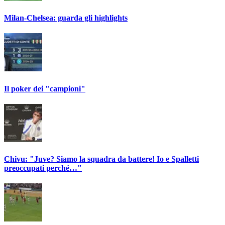
Milan-Chelsea: guarda gli highlights
Il poker dei "campioni"
Chivu: "Juve? Siamo la squadra da battere! Io e Spalletti
preoccupati perché…"