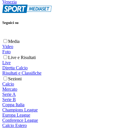
Venezia
Seguici su
Media
Video
Foto
Live e Risultati
Live
Diretta Calcio
Risultati e Classifiche
Sezioni
Calcio
Mercato
Serie A
Serie B
Coppa Italia
Champions League
Europa League
Conference League
Calcio Estero