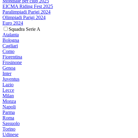
Mondiale per club 2025
EICMA Riding Fest 2025
Paralimpiadi Parigi 2024
Olimpiadi Parigi 2024
Euro 2024
Squadra Serie A
Atalanta
Bologna
Cagliari
Como
Fiorentina
Frosinone
Genoa
Inter
Juventus
Lazio
Lecce
Milan
Monza
Napoli
Parma
Roma
Sassuolo
Torino
Udinese