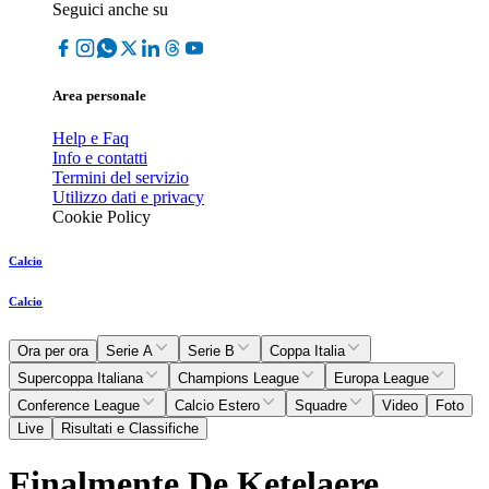
Seguici anche su
Area personale
Help e Faq
Info e contatti
Termini del servizio
Utilizzo dati e privacy
Cookie Policy
Calcio
Calcio
Ora per ora
Serie A
Serie B
Coppa Italia
Supercoppa Italiana
Champions League
Europa League
Conference League
Calcio Estero
Squadre
Video
Foto
Live
Risultati e Classifiche
Finalmente De Ketelaere