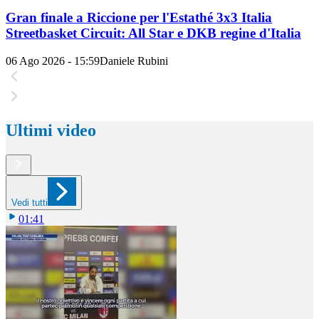
Gran finale a Riccione per l'Estathé 3x3 Italia
Streetbasket Circuit: All Star e DKB regine d'Italia
06 Ago 2026 - 15:59
Daniele Rubini
Ultimi video
Vedi tutti
01:41