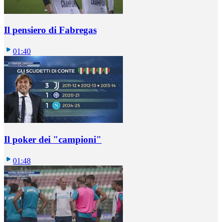
Il pensiero di Fabregas
01:40
Il poker dei "campioni"
01:48