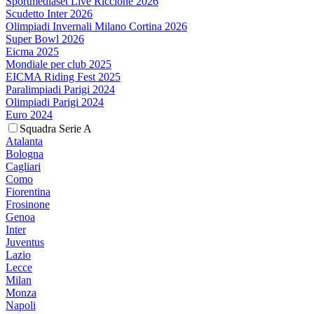
Sportmediaset Live Riccione 2026
Scudetto Inter 2026
Olimpiadi Invernali Milano Cortina 2026
Super Bowl 2026
Eicma 2025
Mondiale per club 2025
EICMA Riding Fest 2025
Paralimpiadi Parigi 2024
Olimpiadi Parigi 2024
Euro 2024
Squadra Serie A
Atalanta
Bologna
Cagliari
Como
Fiorentina
Frosinone
Genoa
Inter
Juventus
Lazio
Lecce
Milan
Monza
Napoli