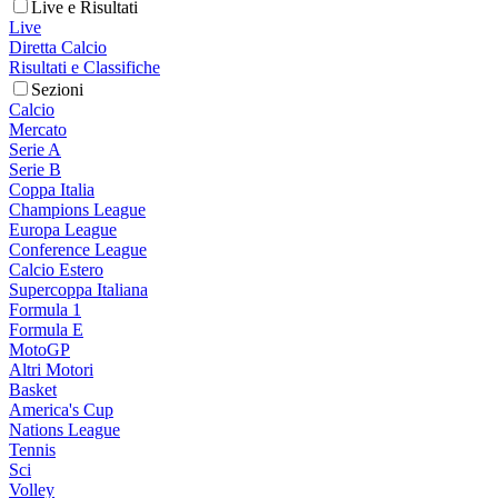
Live e Risultati
Live
Diretta Calcio
Risultati e Classifiche
Sezioni
Calcio
Mercato
Serie A
Serie B
Coppa Italia
Champions League
Europa League
Conference League
Calcio Estero
Supercoppa Italiana
Formula 1
Formula E
MotoGP
Altri Motori
Basket
America's Cup
Nations League
Tennis
Sci
Volley