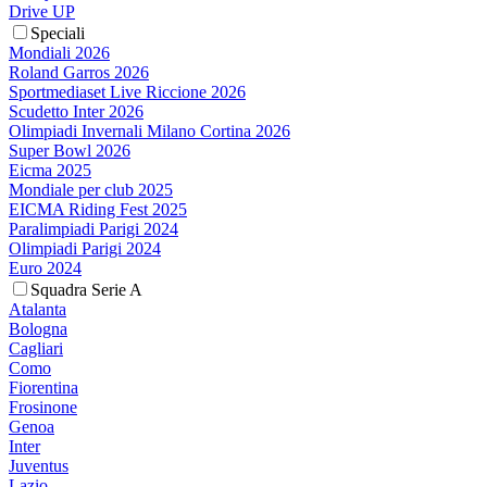
Drive UP
Speciali
Mondiali 2026
Roland Garros 2026
Sportmediaset Live Riccione 2026
Scudetto Inter 2026
Olimpiadi Invernali Milano Cortina 2026
Super Bowl 2026
Eicma 2025
Mondiale per club 2025
EICMA Riding Fest 2025
Paralimpiadi Parigi 2024
Olimpiadi Parigi 2024
Euro 2024
Squadra Serie A
Atalanta
Bologna
Cagliari
Como
Fiorentina
Frosinone
Genoa
Inter
Juventus
Lazio