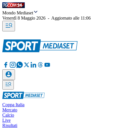
Mondo Mediaset
Venerdì 8 Maggio 2026
-
Aggiornato alle
11:06
Coppa Italia
Mercato
Calcio
Live
Risultati