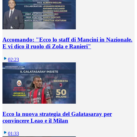
Accomando: "Ecco lo staff di Mancini in Nazionale.
E vi dico il ruolo di Zola e Ranieri"
02:23
Ecco la nuova strategia del Galatasaray per
convincere Leao e il Milan
01:33