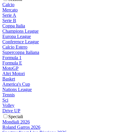
Calcio
Mercato
Serie A
Serie B
Coppa Italia
Champions League
Europa League
Conference League
Calcio Estero
Supercoppa Italiana
Formula 1
Formula E
MotoGP
Altri Motori
Basket
America's Cup
Nations League
Tennis
Sci
Volley
Drive UP
Speciali
Mondiali 2026
Roland Garros 2026