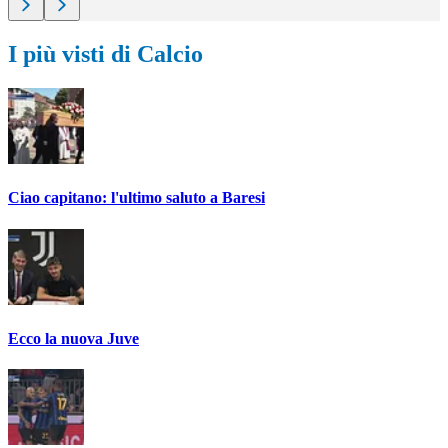
I più visti di Calcio
Ciao capitano: l'ultimo saluto a Baresi
Ecco la nuova Juve