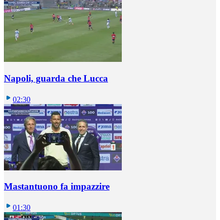
Napoli, guarda che Lucca
02:30
Mastantuono fa impazzire
01:30