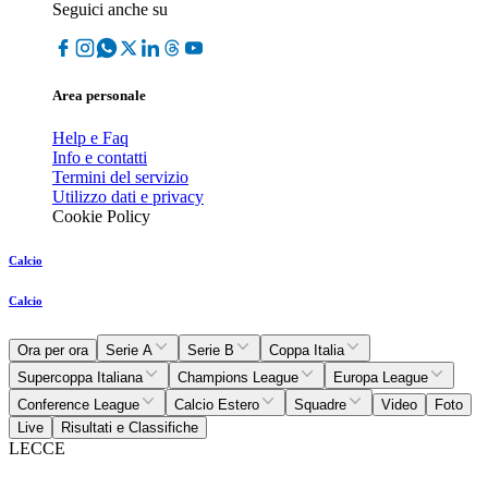
Seguici anche su
Area personale
Help e Faq
Info e contatti
Termini del servizio
Utilizzo dati e privacy
Cookie Policy
Calcio
Calcio
Ora per ora
Serie A
Serie B
Coppa Italia
Supercoppa Italiana
Champions League
Europa League
Conference League
Calcio Estero
Squadre
Video
Foto
Live
Risultati e Classifiche
LECCE