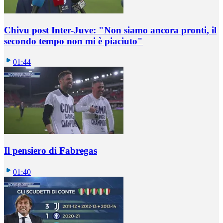
Chivu post Inter-Juve: "Non siamo ancora pronti, il
secondo tempo non mi è piaciuto"
01:44
Il pensiero di Fabregas
01:40