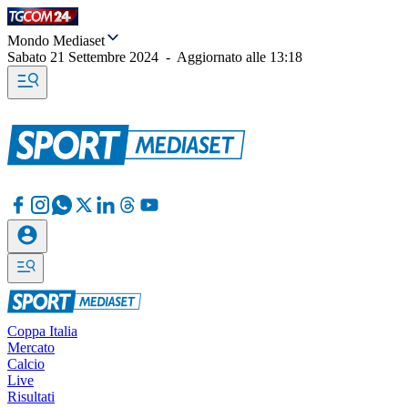
Mondo Mediaset
Sabato 21 Settembre 2024
-
Aggiornato alle
13:18
Coppa Italia
Mercato
Calcio
Live
Risultati