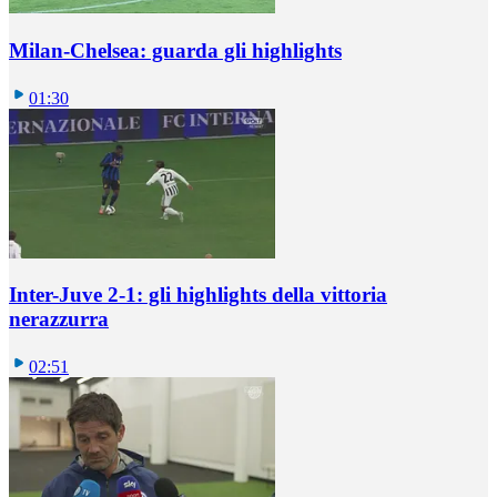
Milan-Chelsea: guarda gli highlights
01:30
Inter-Juve 2-1: gli highlights della vittoria
nerazzurra
02:51