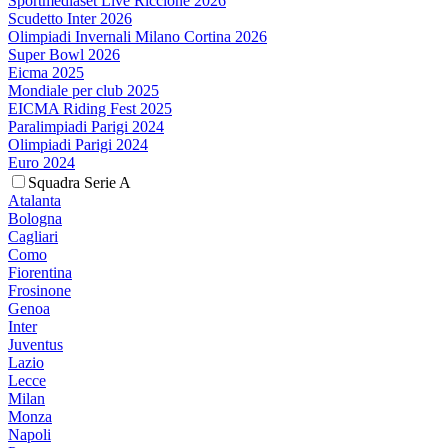
Sportmediaset Live Riccione 2026
Scudetto Inter 2026
Olimpiadi Invernali Milano Cortina 2026
Super Bowl 2026
Eicma 2025
Mondiale per club 2025
EICMA Riding Fest 2025
Paralimpiadi Parigi 2024
Olimpiadi Parigi 2024
Euro 2024
Squadra Serie A
Atalanta
Bologna
Cagliari
Como
Fiorentina
Frosinone
Genoa
Inter
Juventus
Lazio
Lecce
Milan
Monza
Napoli