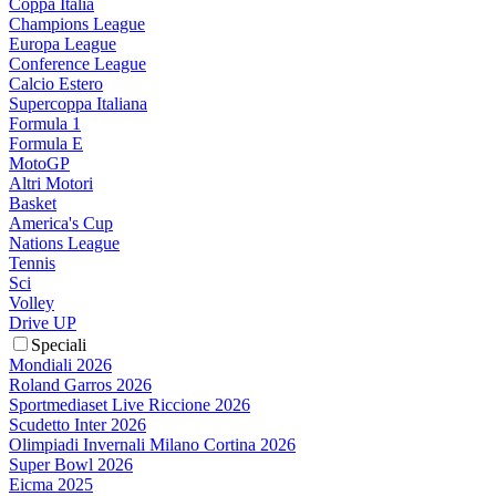
Coppa Italia
Champions League
Europa League
Conference League
Calcio Estero
Supercoppa Italiana
Formula 1
Formula E
MotoGP
Altri Motori
Basket
America's Cup
Nations League
Tennis
Sci
Volley
Drive UP
Speciali
Mondiali 2026
Roland Garros 2026
Sportmediaset Live Riccione 2026
Scudetto Inter 2026
Olimpiadi Invernali Milano Cortina 2026
Super Bowl 2026
Eicma 2025