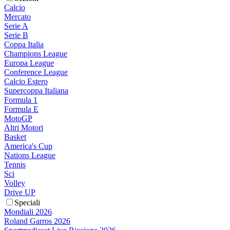
Calcio
Mercato
Serie A
Serie B
Coppa Italia
Champions League
Europa League
Conference League
Calcio Estero
Supercoppa Italiana
Formula 1
Formula E
MotoGP
Altri Motori
Basket
America's Cup
Nations League
Tennis
Sci
Volley
Drive UP
Speciali
Mondiali 2026
Roland Garros 2026