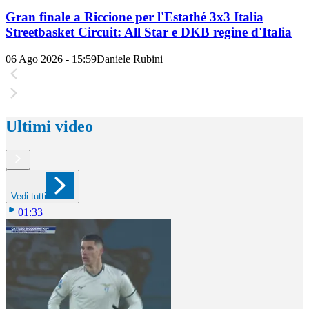
Gran finale a Riccione per l'Estathé 3x3 Italia
Streetbasket Circuit: All Star e DKB regine d'Italia
06 Ago 2026 - 15:59
Daniele Rubini
Ultimi video
Vedi tutti
01:33