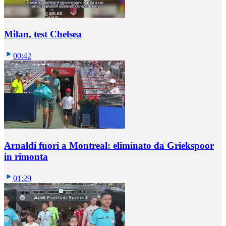
Milan, test Chelsea
00:42
Arnaldi fuori a Montreal: eliminato da Griekspoor
in rimonta
01:29