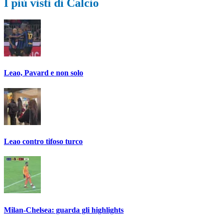
I più visti di Calcio
Leao, Pavard e non solo
Leao contro tifoso turco
Milan-Chelsea: guarda gli highlights