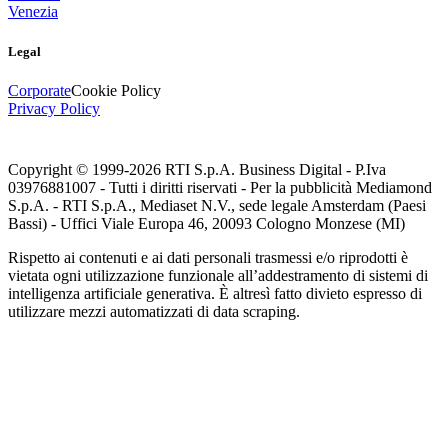
Venezia
Legal
Corporate
Cookie Policy
Privacy Policy
Copyright © 1999-
2026
RTI S.p.A. Business Digital - P.Iva
03976881007 - Tutti i diritti riservati - Per la pubblicità Mediamond
S.p.A. - RTI S.p.A., Mediaset N.V., sede legale Amsterdam (Paesi
Bassi) - Uffici Viale Europa 46, 20093 Cologno Monzese (MI)
Rispetto ai contenuti e ai dati personali trasmessi e/o riprodotti è
vietata ogni utilizzazione funzionale all’addestramento di sistemi di
intelligenza artificiale generativa. È altresì fatto divieto espresso di
utilizzare mezzi automatizzati di data scraping.