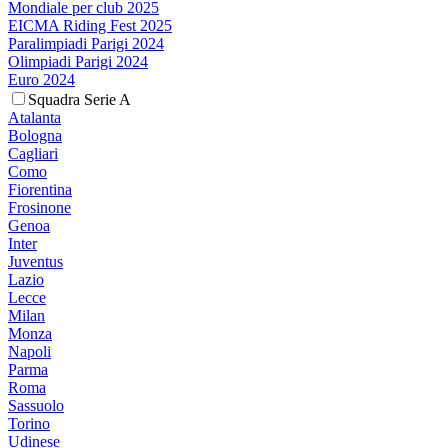
Mondiale per club 2025
EICMA Riding Fest 2025
Paralimpiadi Parigi 2024
Olimpiadi Parigi 2024
Euro 2024
Squadra Serie A
Atalanta
Bologna
Cagliari
Como
Fiorentina
Frosinone
Genoa
Inter
Juventus
Lazio
Lecce
Milan
Monza
Napoli
Parma
Roma
Sassuolo
Torino
Udinese