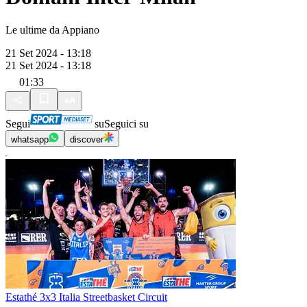
Le ultime da Appiano
21 Set 2024 - 13:18
21 Set 2024 - 13:18
01:33
Segui
su
Seguici su
whatsapp
discover
Estathé 3x3 Italia Streetbasket Circuit