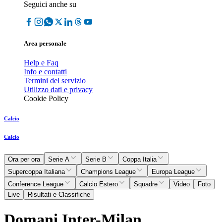
Seguici anche su
Area personale
Help e Faq
Info e contatti
Termini del servizio
Utilizzo dati e privacy
Cookie Policy
Calcio
Calcio
Ora per ora
Serie A
Serie B
Coppa Italia
Supercoppa Italiana
Champions League
Europa League
Conference League
Calcio Estero
Squadre
Video
Foto
Live
Risultati e Classifiche
Domani Inter-Milan