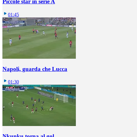
Piccole star in serie A
01:45
Napoli, guarda che Lucca
01:30
Nkunku torna al gol