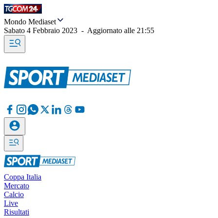
Mondo Mediaset
Sabato 4 Febbraio 2023
-
Aggiornato alle
21:55
Coppa Italia
Mercato
Calcio
Live
Risultati