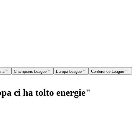
ana
Champions League
Europa League
Conference League
a ci ha tolto energie"