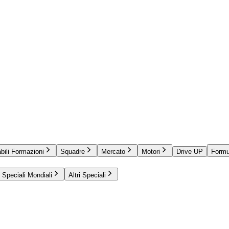
bili Formazioni
Squadre
Mercato
Motori
Drive UP
Formu
Speciali Mondiali
Altri Speciali