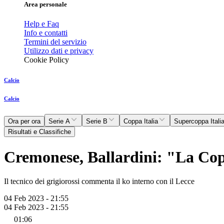
Area personale
Help e Faq
Info e contatti
Termini del servizio
Utilizzo dati e privacy
Cookie Policy
Calcio
Calcio
Ora per ora
Serie A
Serie B
Coppa Italia
Supercoppa Itali
Risultati e Classifiche
Cremonese, Ballardini: "La Copp
Il tecnico dei grigiorossi commenta il ko interno con il Lecce
04 Feb 2023 - 21:55
04 Feb 2023 - 21:55
01:06