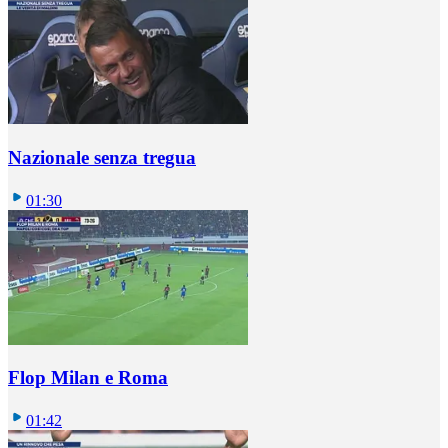
Nazionale senza tregua
01:30
Flop Milan e Roma
01:42