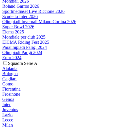
Mondiali 2026
Roland Garros 2026
Sportmediaset Live Riccione 2026
Scudetto Inter 2026
Olimpiadi Invernali Milano Cortina 2026
Super Bowl 2026
Eicma 2025
Mondiale per club 2025
EICMA Riding Fest 2025
Paralimpiadi Parigi 2024
Olimpiadi Parigi 2024
Euro 2024
Squadra Serie A
Atalanta
Bologna
Cagliari
Como
Fiorentina
Frosinone
Genoa
Inter
Juventus
Lazio
Lecce
Milan