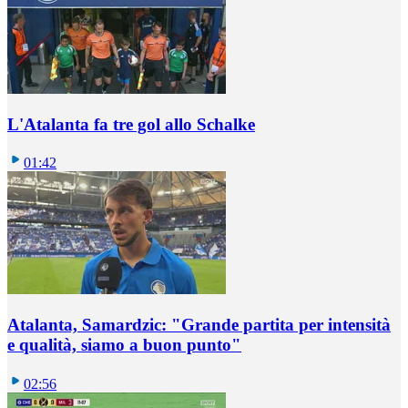
L'Atalanta fa tre gol allo Schalke
01:42
Atalanta, Samardzic: "Grande partita per intensità
e qualità, siamo a buon punto"
02:56