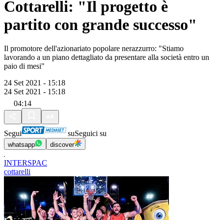
Cottarelli: "Il progetto è
partito con grande successo"
Il promotore dell'azionariato popolare nerazzurro: "Stiamo
lavorando a un piano dettagliato da presentare alla società entro un
paio di mesi"
24 Set 2021 - 15:18
24 Set 2021 - 15:18
04:14
Segui
su
Seguici su
whatsapp
discover
INTERSPAC
cottarelli