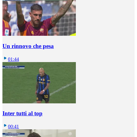
Un rinnovo che pesa
01:44
Inter tutti al top
00:41