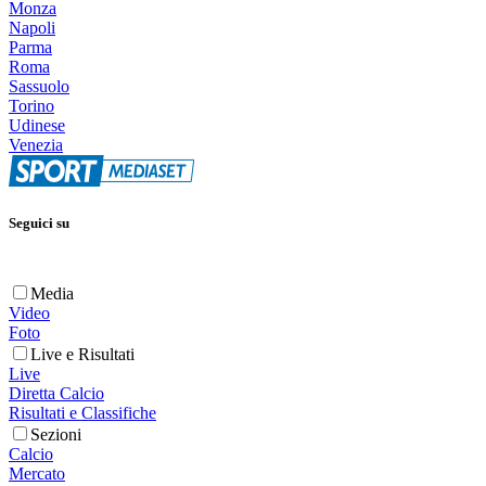
Monza
Napoli
Parma
Roma
Sassuolo
Torino
Udinese
Venezia
Seguici su
Media
Video
Foto
Live e Risultati
Live
Diretta Calcio
Risultati e Classifiche
Sezioni
Calcio
Mercato