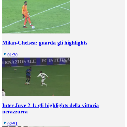
Milan-Chelsea: guarda gli highlights
01:30
Inter-Juve 2-1: gli highlights della vittoria
nerazzurra
02:51