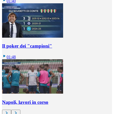
01:40
Il poker dei "campioni"
01:48
Napoli, lavori in corso