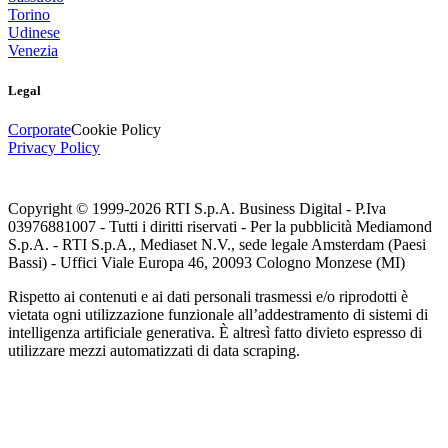
Torino
Udinese
Venezia
Legal
Corporate
Cookie Policy
Privacy Policy
Copyright © 1999-
2026
RTI S.p.A. Business Digital - P.Iva
03976881007 - Tutti i diritti riservati - Per la pubblicità Mediamond
S.p.A. - RTI S.p.A., Mediaset N.V., sede legale Amsterdam (Paesi
Bassi) - Uffici Viale Europa 46, 20093 Cologno Monzese (MI)
Rispetto ai contenuti e ai dati personali trasmessi e/o riprodotti è
vietata ogni utilizzazione funzionale all’addestramento di sistemi di
intelligenza artificiale generativa. È altresì fatto divieto espresso di
utilizzare mezzi automatizzati di data scraping.