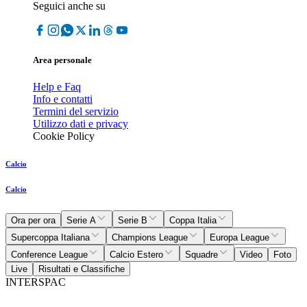
Seguici anche su
Area personale
Help e Faq
Info e contatti
Termini del servizio
Utilizzo dati e privacy
Cookie Policy
Calcio
Calcio
Ora per ora
Serie A
Serie B
Coppa Italia
Supercoppa Italiana
Champions League
Europa League
Conference League
Calcio Estero
Squadre
Video
Foto
Live
Risultati e Classifiche
INTERSPAC