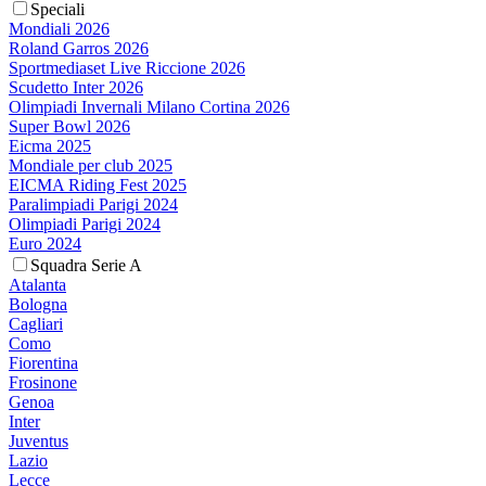
Speciali
Mondiali 2026
Roland Garros 2026
Sportmediaset Live Riccione 2026
Scudetto Inter 2026
Olimpiadi Invernali Milano Cortina 2026
Super Bowl 2026
Eicma 2025
Mondiale per club 2025
EICMA Riding Fest 2025
Paralimpiadi Parigi 2024
Olimpiadi Parigi 2024
Euro 2024
Squadra Serie A
Atalanta
Bologna
Cagliari
Como
Fiorentina
Frosinone
Genoa
Inter
Juventus
Lazio
Lecce