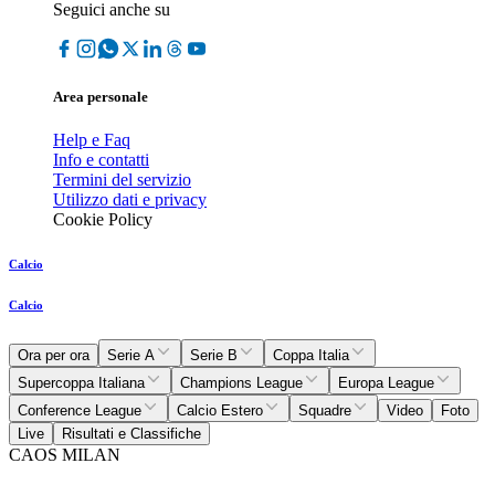
Seguici anche su
Area personale
Help e Faq
Info e contatti
Termini del servizio
Utilizzo dati e privacy
Cookie Policy
Calcio
Calcio
Ora per ora
Serie A
Serie B
Coppa Italia
Supercoppa Italiana
Champions League
Europa League
Conference League
Calcio Estero
Squadre
Video
Foto
Live
Risultati e Classifiche
CAOS MILAN