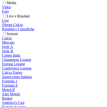
Media
Video
Foto
Live e Risultati
Live
Diretta Calcio
Risultati e Classifiche
Sezioni
Calcio
Mercato
Serie A
Serie B
Coppa Italia
Champions League
Europa League
Conference League
Calcio Estero
Supercoppa Italiana
Formula 1
Formula E
MotoGP
Altri Motori
Basket
America's Cup
Nations League