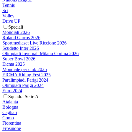
Tennis
Sci
Volley
Drive UP
Speciali
Mondiali 2026
Roland Garros 2026
Sportmediaset Live Riccione 2026
Scudetto Inter 2026
Olimpiadi Invernali Milano Cortina 2026
Super Bowl 2026
Eicma 2025
Mondiale per club 2025
EICMA Riding Fest 2025
Paralimpiadi Parigi 2024
Olimpiadi Parigi 2024
Euro 2024
Squadra Serie A
Atalanta
Bologna
Cagliari
Como
Fiorentina
Frosinone