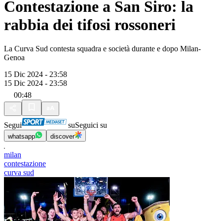
Contestazione a San Siro: la
rabbia dei tifosi rossoneri
La Curva Sud contesta squadra e società durante e dopo Milan-
Genoa
15 Dic 2024 - 23:58
15 Dic 2024 - 23:58
00:48
Segui
su
Seguici su
whatsapp
discover
milan
contestazione
curva sud