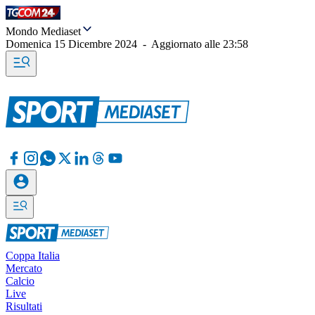
Mondo Mediaset
Domenica 15 Dicembre 2024
-
Aggiornato alle
23:58
Coppa Italia
Mercato
Calcio
Live
Risultati