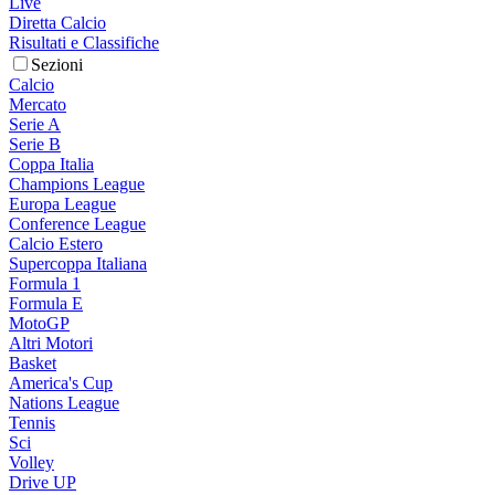
Live
Diretta Calcio
Risultati e Classifiche
Sezioni
Calcio
Mercato
Serie A
Serie B
Coppa Italia
Champions League
Europa League
Conference League
Calcio Estero
Supercoppa Italiana
Formula 1
Formula E
MotoGP
Altri Motori
Basket
America's Cup
Nations League
Tennis
Sci
Volley
Drive UP