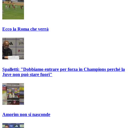
Ecco la Roma che verrà
Spalletti: "Dobbiamo entrare per forza in Champions perché la
Juve non può stare fuori"
Amorim non si nasconde