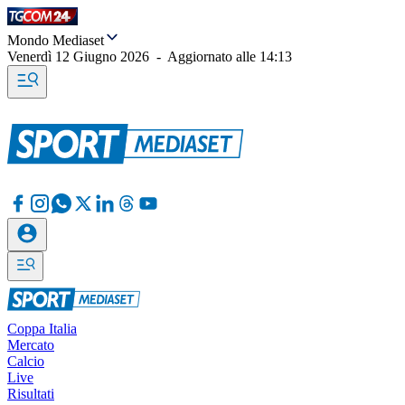
Mondo Mediaset
Venerdì 12 Giugno 2026
-
Aggiornato alle
14:13
Coppa Italia
Mercato
Calcio
Live
Risultati