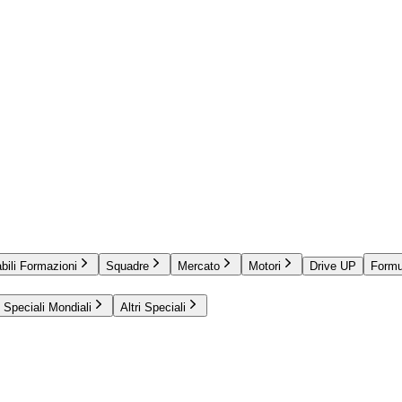
bili Formazioni
Squadre
Mercato
Motori
Drive UP
Formu
Speciali Mondiali
Altri Speciali