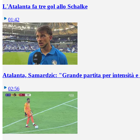
L'Atalanta fa tre gol allo Schalke
01:42
Atalanta, Samardzic: "Grande partita per intensità e
02:56