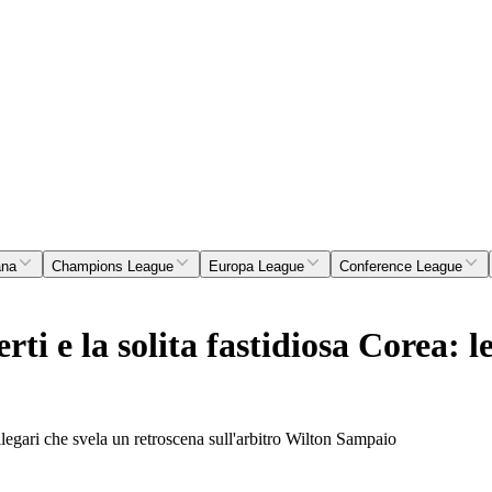
ana
Champions League
Europa League
Conference League
ti e la solita fastidiosa Corea: l
legari che svela un retroscena sull'arbitro Wilton Sampaio