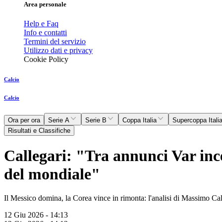
Area personale
Help e Faq
Info e contatti
Termini del servizio
Utilizzo dati e privacy
Cookie Policy
Calcio
Calcio
Ora per ora
Serie A
Serie B
Coppa Italia
Supercoppa Itali
Risultati e Classifiche
Callegari: "Tra annunci Var incer
del mondiale"
Il Messico domina, la Corea vince in rimonta: l'analisi di Massimo Cal
12 Giu 2026 - 14:13