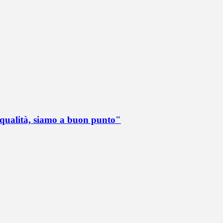
 qualità, siamo a buon punto"