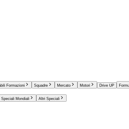
bili Formazioni
Squadre
Mercato
Motori
Drive UP
Formu
Speciali Mondiali
Altri Speciali