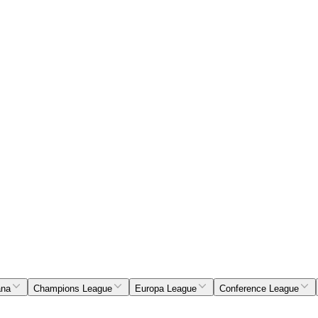
ana
Champions League
Europa League
Conference League