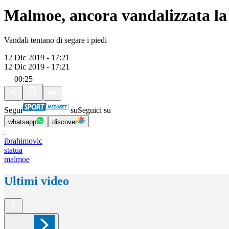
Malmoe, ancora vandalizzata la
Vandali tentano di segare i piedi
12 Dic 2019 - 17:21
12 Dic 2019 - 17:21
00:25
Segui
su
Seguici su
whatsapp
discover
ibrahimovic
statua
malmoe
Ultimi video