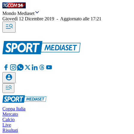
Mondo Mediaset
Giovedì 12 Dicembre 2019
-
Aggiornato alle
17:21
Coppa Italia
Mercato
Calcio
Live
Risultati