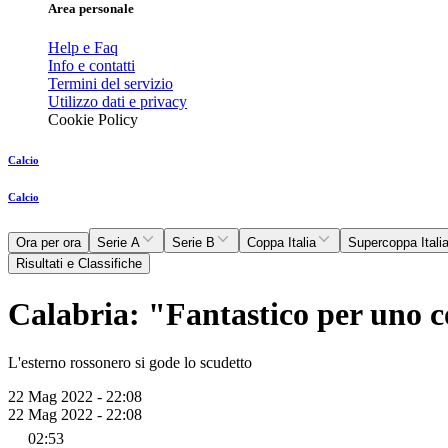
Area personale
Help e Faq
Info e contatti
Termini del servizio
Utilizzo dati e privacy
Cookie Policy
Calcio
Calcio
Ora per ora
Serie A
Serie B
Coppa Italia
Supercoppa Itali
Risultati e Classifiche
Calabria: "Fantastico per uno 
L'esterno rossonero si gode lo scudetto
22 Mag 2022 - 22:08
22 Mag 2022 - 22:08
02:53