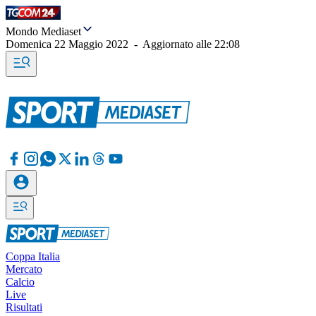
Mondo Mediaset
Domenica 22 Maggio 2022
-
Aggiornato alle
22:08
Coppa Italia
Mercato
Calcio
Live
Risultati