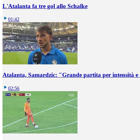
L'Atalanta fa tre gol allo Schalke
01:42
Atalanta, Samardzic: "Grande partita per intensità e
02:56