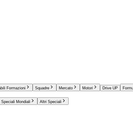
bili Formazioni
Squadre
Mercato
Motori
Drive UP
Formu
Speciali Mondiali
Altri Speciali