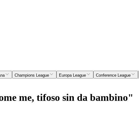
ana
Champions League
Europa League
Conference League
come me, tifoso sin da bambino"