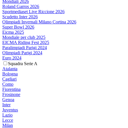
Mondiali 2026
Roland Garros 2026
Sportmediaset Live Riccione 2026
Scudetto Inter 2026
Olimpiadi Invernali Milano Cortina 2026
Super Bowl 2026
Eicma 2025
Mondiale per club 2025
EICMA Riding Fest 2025
Paralimpiadi Parigi 2024
Olimpiadi Parigi 2024
Euro 2024
Squadra Serie A
Atalanta
Bologna
Cagliari
Como
Fiorentina
Frosinone
Genoa
Inter
Juventus
Lazio
Lecce
Milan