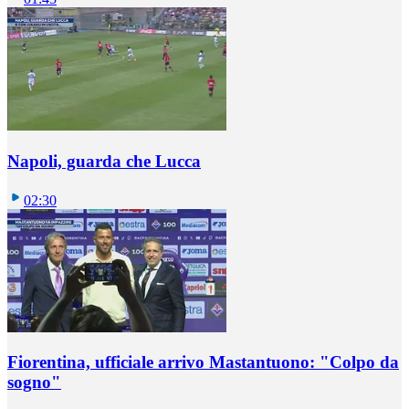
Napoli, guarda che Lucca
02:30
Fiorentina, ufficiale arrivo Mastantuono: "Colpo da
sogno"