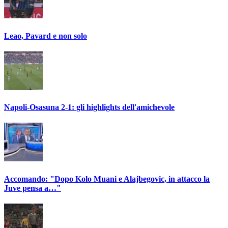
Leao, Pavard e non solo
Napoli-Osasuna 2-1: gli highlights dell'amichevole
Accomando: "Dopo Kolo Muani e Alajbegovic, in attacco la
Juve pensa a…"