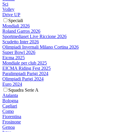
Sci
Volley
Drive UP
Speciali
Mondiali 2026
Roland Garros 2026
Sportmediaset Live Riccione 2026
Scudetto Inter 2026
Olimpiadi Invernali Milano Cortina 2026
Super Bowl 2026
Eicma 2025
Mondiale per club 2025
EICMA Riding Fest 2025
Paralimpiadi Parigi 2024
Olimpiadi Parigi 2024
Euro 2024
Squadra Serie A
Atalanta
Bologna
Cagliari
Como
Fiorentina
Frosinone
Genoa