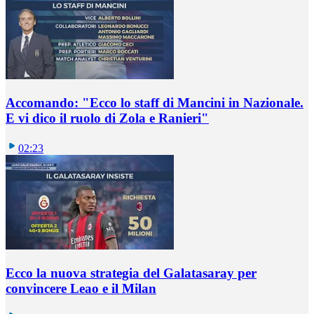
Accomando: "Ecco lo staff di Mancini in Nazionale.
E vi dico il ruolo di Zola e Ranieri"
02:23
Ecco la nuova strategia del Galatasaray per
convincere Leao e il Milan