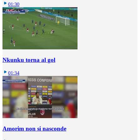
01:30
Nkunku torna al gol
01:34
Amorim non si nasconde