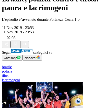
paura e lacrimogeni
L'episodio è"avvenuto durante Fortaleza-Ceara 1-0
11 Nov 2019 - 23:53
11 Nov 2019 - 23:53
02:08
Segui
su
Seguici su
whatsapp
discover
brasile
polizia
tifosi
lacrimogeni