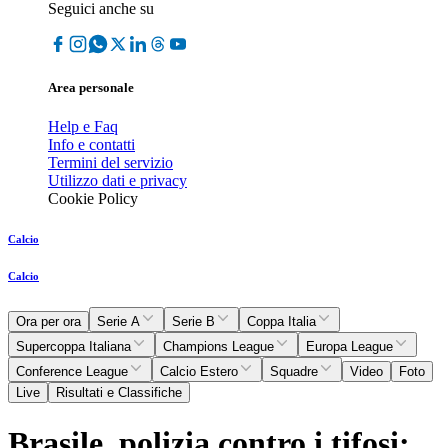
Seguici anche su
Area personale
Help e Faq
Info e contatti
Termini del servizio
Utilizzo dati e privacy
Cookie Policy
Calcio
Calcio
Ora per ora
Serie A
Serie B
Coppa Italia
Supercoppa Italiana
Champions League
Europa League
Conference League
Calcio Estero
Squadre
Video
Foto
Live
Risultati e Classifiche
Brasile, polizia contro i tifosi: