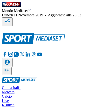
Mondo Mediaset
Lunedì 11 Novembre 2019
-
Aggiornato alle
23:53
Coppa Italia
Mercato
Calcio
Live
Risultati