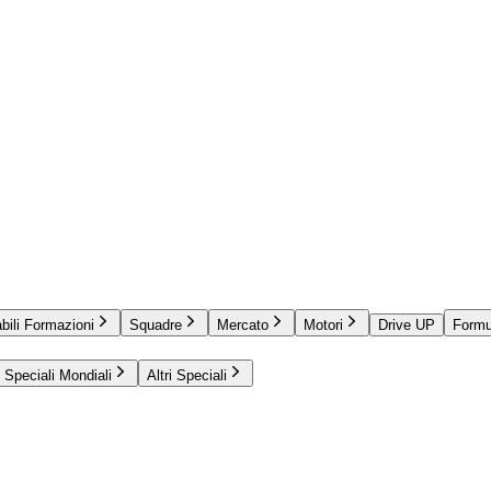
bili Formazioni
Squadre
Mercato
Motori
Drive UP
Formu
Speciali Mondiali
Altri Speciali