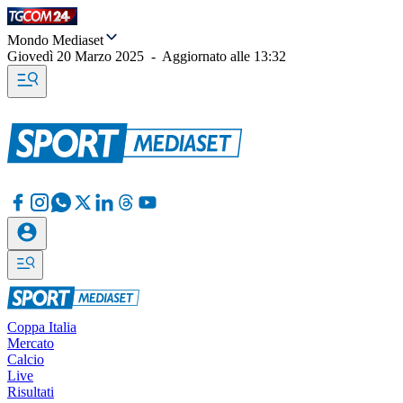
Mondo Mediaset
Giovedì 20 Marzo 2025
-
Aggiornato alle
13:32
Coppa Italia
Mercato
Calcio
Live
Risultati