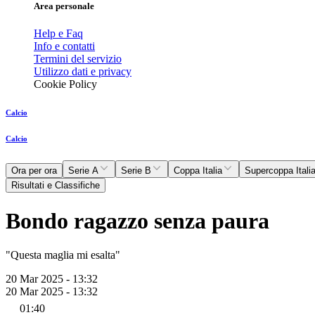
Area personale
Help e Faq
Info e contatti
Termini del servizio
Utilizzo dati e privacy
Cookie Policy
Calcio
Calcio
Ora per ora
Serie A
Serie B
Coppa Italia
Supercoppa Itali
Risultati e Classifiche
Bondo ragazzo senza paura
"Questa maglia mi esalta"
20 Mar 2025 - 13:32
20 Mar 2025 - 13:32
01:40