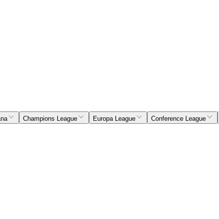
ana
Champions League
Europa League
Conference League