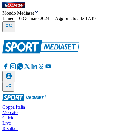
Mondo Mediaset
Lunedì 16 Gennaio 2023
-
Aggiornato alle
17:19
Coppa Italia
Mercato
Calcio
Live
Risultati