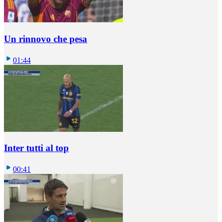
Un rinnovo che pesa
01:44
Inter tutti al top
00:41