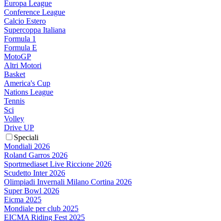
Europa League
Conference League
Calcio Estero
Supercoppa Italiana
Formula 1
Formula E
MotoGP
Altri Motori
Basket
America's Cup
Nations League
Tennis
Sci
Volley
Drive UP
Speciali
Mondiali 2026
Roland Garros 2026
Sportmediaset Live Riccione 2026
Scudetto Inter 2026
Olimpiadi Invernali Milano Cortina 2026
Super Bowl 2026
Eicma 2025
Mondiale per club 2025
EICMA Riding Fest 2025