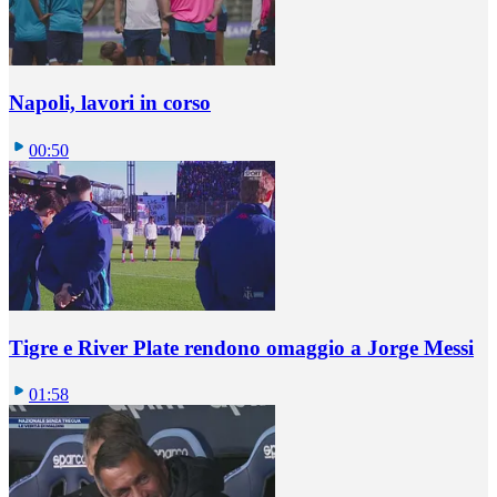
Napoli, lavori in corso
00:50
Tigre e River Plate rendono omaggio a Jorge Messi
01:58