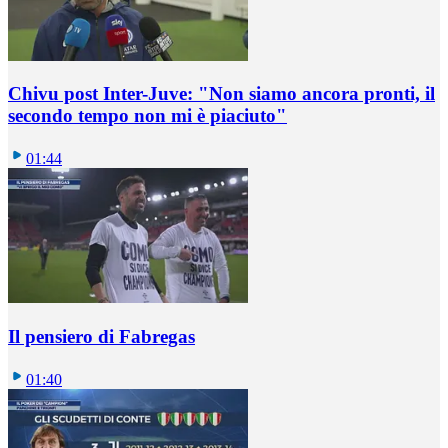
Chivu post Inter-Juve: "Non siamo ancora pronti, il
secondo tempo non mi è piaciuto"
01:44
Il pensiero di Fabregas
01:40