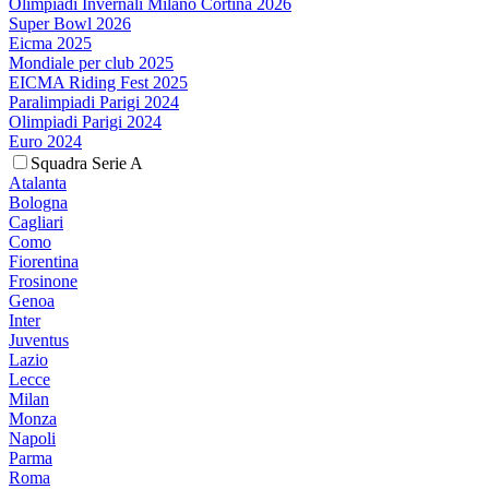
Olimpiadi Invernali Milano Cortina 2026
Super Bowl 2026
Eicma 2025
Mondiale per club 2025
EICMA Riding Fest 2025
Paralimpiadi Parigi 2024
Olimpiadi Parigi 2024
Euro 2024
Squadra Serie A
Atalanta
Bologna
Cagliari
Como
Fiorentina
Frosinone
Genoa
Inter
Juventus
Lazio
Lecce
Milan
Monza
Napoli
Parma
Roma