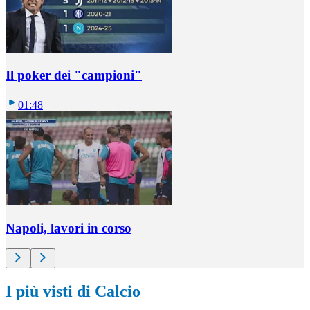
Il poker dei "campioni"
01:48
Napoli, lavori in corso
I più visti di Calcio