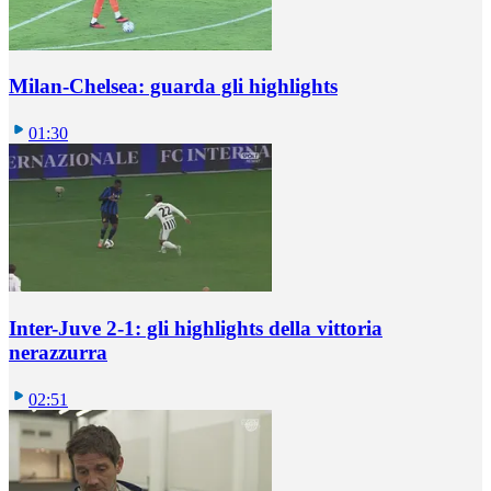
Milan-Chelsea: guarda gli highlights
01:30
Inter-Juve 2-1: gli highlights della vittoria
nerazzurra
02:51