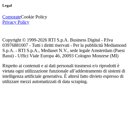
Legal
Corporate
Cookie Policy
Privacy Policy
Copyright © 1999-
2026
RTI S.p.A. Business Digital - P.Iva
03976881007 - Tutti i diritti riservati - Per la pubblicità Mediamond
S.p.A. - RTI S.p.A., Mediaset N.V., sede legale Amsterdam (Paesi
Bassi) - Uffici Viale Europa 46, 20093 Cologno Monzese (MI)
Rispetto ai contenuti e ai dati personali trasmessi e/o riprodotti è
vietata ogni utilizzazione funzionale all’addestramento di sistemi di
intelligenza artificiale generativa. È altresì fatto divieto espresso di
utilizzare mezzi automatizzati di data scraping.