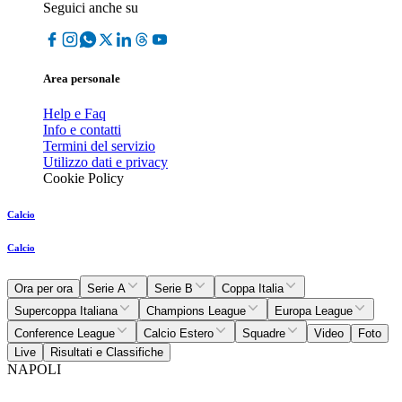
Seguici anche su
Area personale
Help e Faq
Info e contatti
Termini del servizio
Utilizzo dati e privacy
Cookie Policy
Calcio
Calcio
Ora per ora
Serie A
Serie B
Coppa Italia
Supercoppa Italiana
Champions League
Europa League
Conference League
Calcio Estero
Squadre
Video
Foto
Live
Risultati e Classifiche
NAPOLI