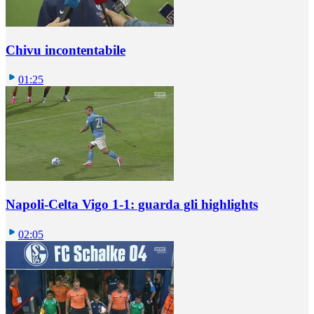
Chivu incontentabile
01:25
Napoli-Celta Vigo 1-1: guarda gli highlights
02:05