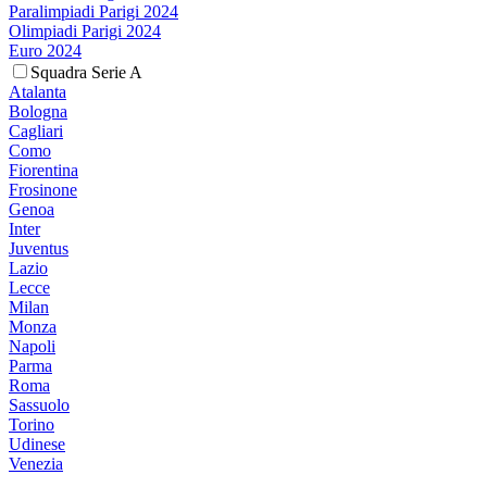
Paralimpiadi Parigi 2024
Olimpiadi Parigi 2024
Euro 2024
Squadra Serie A
Atalanta
Bologna
Cagliari
Como
Fiorentina
Frosinone
Genoa
Inter
Juventus
Lazio
Lecce
Milan
Monza
Napoli
Parma
Roma
Sassuolo
Torino
Udinese
Venezia