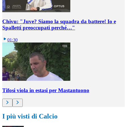
Chivu: "Juve? Siamo la squadra da battere! Io e
Spalletti preoccupati perché…"
01:30
Tifosi viola in estasi per Mastantuono
I più visti di Calcio