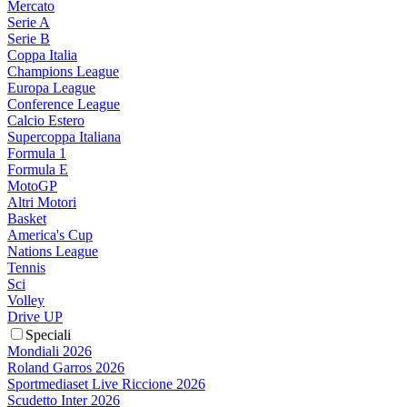
Mercato
Serie A
Serie B
Coppa Italia
Champions League
Europa League
Conference League
Calcio Estero
Supercoppa Italiana
Formula 1
Formula E
MotoGP
Altri Motori
Basket
America's Cup
Nations League
Tennis
Sci
Volley
Drive UP
Speciali
Mondiali 2026
Roland Garros 2026
Sportmediaset Live Riccione 2026
Scudetto Inter 2026