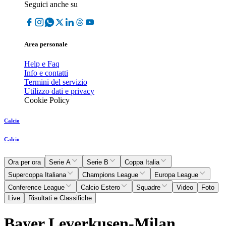
Seguici anche su
Area personale
Help e Faq
Info e contatti
Termini del servizio
Utilizzo dati e privacy
Cookie Policy
Calcio
Calcio
Ora per ora
Serie A
Serie B
Coppa Italia
Supercoppa Italiana
Champions League
Europa League
Conference League
Calcio Estero
Squadre
Video
Foto
Live
Risultati e Classifiche
Bayer Leverkusen-Milan