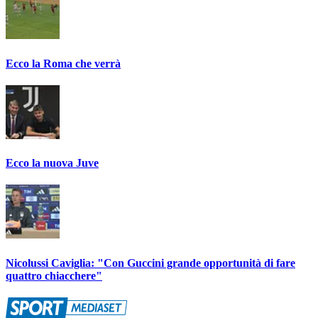
Ecco la Roma che verrà
Ecco la nuova Juve
Nicolussi Caviglia: "Con Guccini grande opportunità di fare
quattro chiacchere"