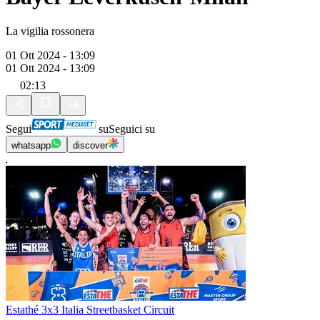
La vigilia rossonera
01 Ott 2024 - 13:09
01 Ott 2024 - 13:09
02:13
Segui
su
Seguici su
whatsapp
discover
Estathé 3x3 Italia Streetbasket Circuit