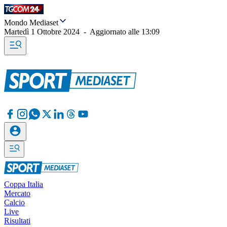
Mondo Mediaset
Martedì 1 Ottobre 2024
-
Aggiornato alle
13:09
Coppa Italia
Mercato
Calcio
Live
Risultati