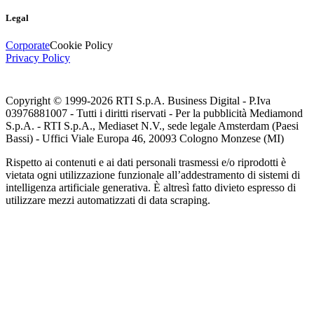
Legal
Corporate
Cookie Policy
Privacy Policy
Copyright © 1999-
2026
RTI S.p.A. Business Digital - P.Iva
03976881007 - Tutti i diritti riservati - Per la pubblicità Mediamond
S.p.A. - RTI S.p.A., Mediaset N.V., sede legale Amsterdam (Paesi
Bassi) - Uffici Viale Europa 46, 20093 Cologno Monzese (MI)
Rispetto ai contenuti e ai dati personali trasmessi e/o riprodotti è
vietata ogni utilizzazione funzionale all’addestramento di sistemi di
intelligenza artificiale generativa. È altresì fatto divieto espresso di
utilizzare mezzi automatizzati di data scraping.