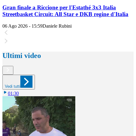
Gran finale a Riccione per l'Estathé 3x3 Italia
Streetbasket Circuit: All Star e DKB regine d'Italia
06 Ago 2026 - 15:59
Daniele Rubini
Ultimi video
Vedi tutti
01:30