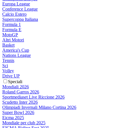
Europa League
Conference League
Calcio Estero
Supercoppa Italiana
Formula 1
Formula E
MotoGP
Altri Motori
Basket
America's Cup
Nations League
Tennis
Sci
Volley
Drive UP
Speciali
Mondiali 2026
Roland Garros 2026
Sportmediaset Live Riccione 2026
Scudetto Inter 2026
Olimpiadi Invernali Milano Cortina 2026
Super Bowl 2026
Eicma 2025
Mondiale per club 2025
EICMA Riding Fest 2025