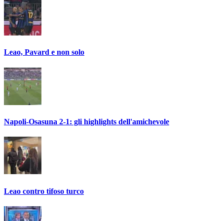
Leao, Pavard e non solo
Napoli-Osasuna 2-1: gli highlights dell'amichevole
Leao contro tifoso turco