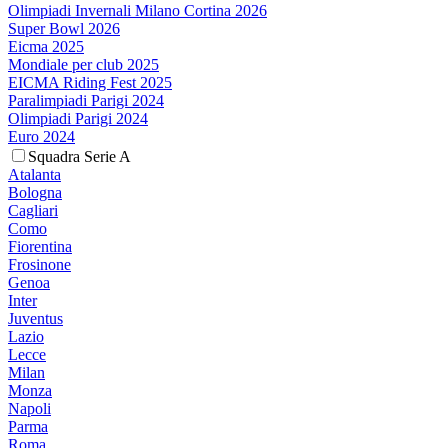
Olimpiadi Invernali Milano Cortina 2026
Super Bowl 2026
Eicma 2025
Mondiale per club 2025
EICMA Riding Fest 2025
Paralimpiadi Parigi 2024
Olimpiadi Parigi 2024
Euro 2024
Squadra Serie A
Atalanta
Bologna
Cagliari
Como
Fiorentina
Frosinone
Genoa
Inter
Juventus
Lazio
Lecce
Milan
Monza
Napoli
Parma
Roma