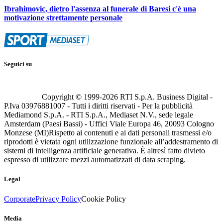
Ibrahimovic, dietro l'assenza al funerale di Baresi c'è una
motivazione strettamente personale
Seguici su
Copyright © 1999-
2026
RTI S.p.A. Business Digital -
P.Iva 03976881007 - Tutti i diritti riservati - Per la pubblicità
Mediamond S.p.A. - RTI S.p.A., Mediaset N.V., sede legale
Amsterdam (Paesi Bassi) - Uffici Viale Europa 46, 20093 Cologno
Monzese (MI)
Rispetto ai contenuti e ai dati personali trasmessi e/o
riprodotti è vietata ogni utilizzazione funzionale all’addestramento di
sistemi di intelligenza artificiale generativa. È altresì fatto divieto
espresso di utilizzare mezzi automatizzati di data scraping.
Legal
Corporate
Privacy Policy
Cookie Policy
Media