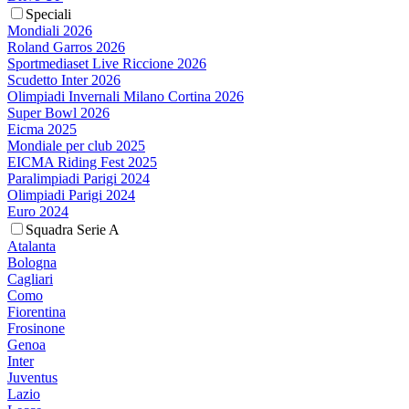
Speciali
Mondiali 2026
Roland Garros 2026
Sportmediaset Live Riccione 2026
Scudetto Inter 2026
Olimpiadi Invernali Milano Cortina 2026
Super Bowl 2026
Eicma 2025
Mondiale per club 2025
EICMA Riding Fest 2025
Paralimpiadi Parigi 2024
Olimpiadi Parigi 2024
Euro 2024
Squadra Serie A
Atalanta
Bologna
Cagliari
Como
Fiorentina
Frosinone
Genoa
Inter
Juventus
Lazio