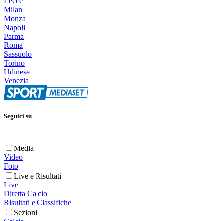
Lecce
Milan
Monza
Napoli
Parma
Roma
Sassuolo
Torino
Udinese
Venezia
Seguici su
Media
Video
Foto
Live e Risultati
Live
Diretta Calcio
Risultati e Classifiche
Sezioni