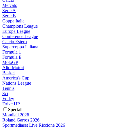
Calcio
Mercato
Serie A
Serie B
Coppa Italia
Champions League
Europa League
Conference League
Calcio Estero
Supercoppa Italiana
Formula 1
Formula E
MotoGP
Altri Motori
Basket
America's Cup
Nations League
Tennis
Sci
Volley
Drive UP
Speciali
Mondiali 2026
Roland Garros 2026
Sportmediaset Live Riccione 2026