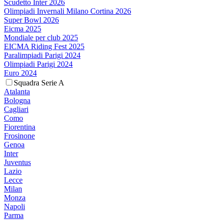
Scudetto Inter 2026
Olimpiadi Invernali Milano Cortina 2026
Super Bowl 2026
Eicma 2025
Mondiale per club 2025
EICMA Riding Fest 2025
Paralimpiadi Parigi 2024
Olimpiadi Parigi 2024
Euro 2024
Squadra Serie A
Atalanta
Bologna
Cagliari
Como
Fiorentina
Frosinone
Genoa
Inter
Juventus
Lazio
Lecce
Milan
Monza
Napoli
Parma