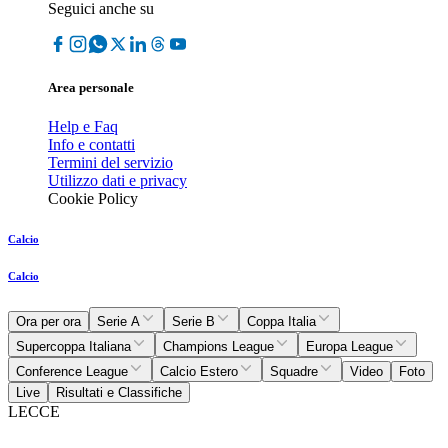
Seguici anche su
Area personale
Help e Faq
Info e contatti
Termini del servizio
Utilizzo dati e privacy
Cookie Policy
Calcio
Calcio
Ora per ora
Serie A
Serie B
Coppa Italia
Supercoppa Italiana
Champions League
Europa League
Conference League
Calcio Estero
Squadre
Video
Foto
Live
Risultati e Classifiche
LECCE