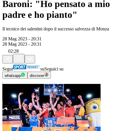
Baroni: "Ho pensato a mio
padre e ho pianto"
Il tecnico dei salentini dopo il successo salvezza di Monza
28 Mag 2023 - 20:31
28 Mag 2023 - 20:31
02:28
Segui
su
Seguici su
whatsapp
discover