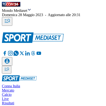
Mondo Mediaset
Domenica 28 Maggio 2023
-
Aggiornato alle
20:31
Coppa Italia
Mercato
Calcio
Live
Risultati