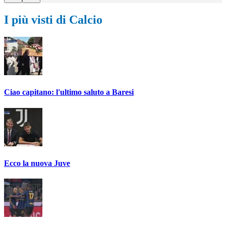
I più visti di Calcio
Ciao capitano: l'ultimo saluto a Baresi
Ecco la nuova Juve