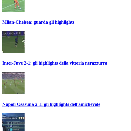
Milan-Chelsea: guarda gli highlights
Inter-Juve 2-1: gli highlights della vittoria nerazzurra
Napoli-Osasuna 2-1: gli highlights dell'amichevole