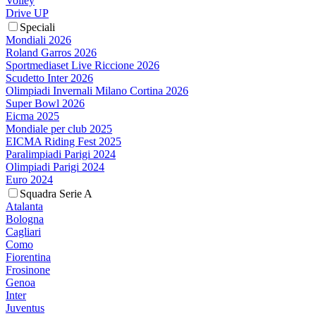
Volley
Drive UP
Speciali
Mondiali 2026
Roland Garros 2026
Sportmediaset Live Riccione 2026
Scudetto Inter 2026
Olimpiadi Invernali Milano Cortina 2026
Super Bowl 2026
Eicma 2025
Mondiale per club 2025
EICMA Riding Fest 2025
Paralimpiadi Parigi 2024
Olimpiadi Parigi 2024
Euro 2024
Squadra Serie A
Atalanta
Bologna
Cagliari
Como
Fiorentina
Frosinone
Genoa
Inter
Juventus