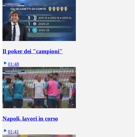
Il poker dei "campioni"
01:48
Napoli, lavori in corso
01:41