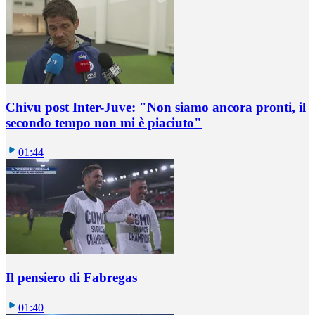
Chivu post Inter-Juve: "Non siamo ancora pronti, il
secondo tempo non mi è piaciuto"
01:44
Il pensiero di Fabregas
01:40