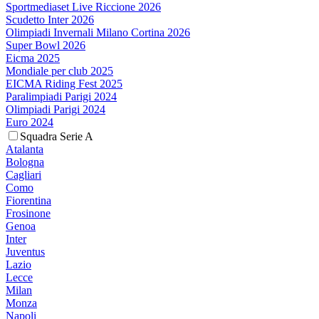
Sportmediaset Live Riccione 2026
Scudetto Inter 2026
Olimpiadi Invernali Milano Cortina 2026
Super Bowl 2026
Eicma 2025
Mondiale per club 2025
EICMA Riding Fest 2025
Paralimpiadi Parigi 2024
Olimpiadi Parigi 2024
Euro 2024
Squadra Serie A
Atalanta
Bologna
Cagliari
Como
Fiorentina
Frosinone
Genoa
Inter
Juventus
Lazio
Lecce
Milan
Monza
Napoli