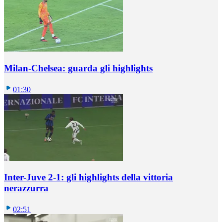
Milan-Chelsea: guarda gli highlights
01:30
Inter-Juve 2-1: gli highlights della vittoria
nerazzurra
02:51