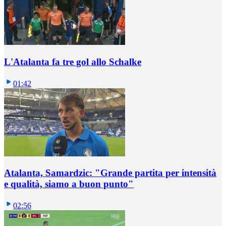
L'Atalanta fa tre gol allo Schalke
01:42
Atalanta, Samardzic: "Grande partita per intensità
e qualità, siamo a buon punto"
02:56