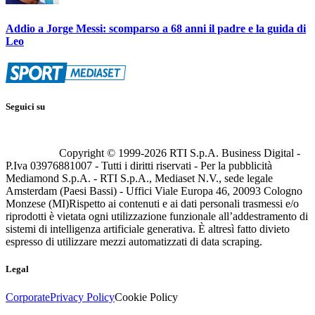
Addio a Jorge Messi: scomparso a 68 anni il padre e la guida di
Leo
Seguici su
Copyright © 1999-
2026
RTI S.p.A. Business Digital -
P.Iva 03976881007 - Tutti i diritti riservati - Per la pubblicità
Mediamond S.p.A. - RTI S.p.A., Mediaset N.V., sede legale
Amsterdam (Paesi Bassi) - Uffici Viale Europa 46, 20093 Cologno
Monzese (MI)
Rispetto ai contenuti e ai dati personali trasmessi e/o
riprodotti è vietata ogni utilizzazione funzionale all’addestramento di
sistemi di intelligenza artificiale generativa. È altresì fatto divieto
espresso di utilizzare mezzi automatizzati di data scraping.
Legal
Corporate
Privacy Policy
Cookie Policy