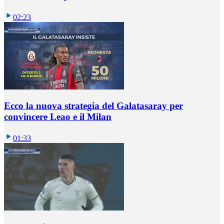
02:23
Ecco la nuova strategia del Galatasaray per
convincere Leao e il Milan
01:33