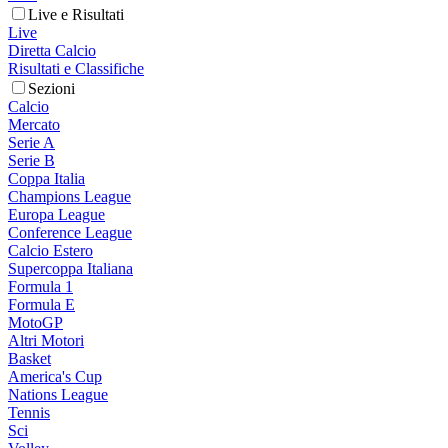
Live e Risultati
Live
Diretta Calcio
Risultati e Classifiche
Sezioni
Calcio
Mercato
Serie A
Serie B
Coppa Italia
Champions League
Europa League
Conference League
Calcio Estero
Supercoppa Italiana
Formula 1
Formula E
MotoGP
Altri Motori
Basket
America's Cup
Nations League
Tennis
Sci