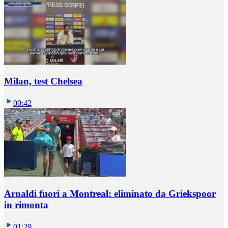
Milan, test Chelsea
00:42
Arnaldi fuori a Montreal: eliminato da Griekspoor
in rimonta
01:29