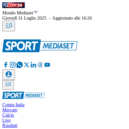
Mondo Mediaset
Giovedì 31 Luglio 2025
-
Aggiornato alle
16:26
Coppa Italia
Mercato
Calcio
Live
Risultati