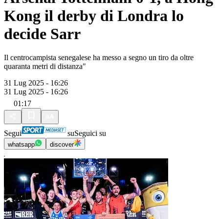
Kong il derby di Londra lo
decide Sarr
Il centrocampista senegalese ha messo a segno un tiro da oltre
quaranta metri di distanza"
31 Lug 2025 - 16:26
31 Lug 2025 - 16:26
01:17
Segui
su
Seguici su
whatsapp
discover