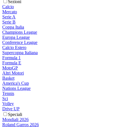
Sezioni
Calcio
Mercato
Serie A
Serie B
Coppa Italia
Champions League
Europa League
Conference League
Calcio Estero
Supercoppa Italiana
Formula 1
Formula E
MotoGP
Altri Motori
Basket
America's Cup
Nations League
Tennis
Sci
Volley
Drive UP
Speciali
Mondiali 2026
Roland Garros 2026