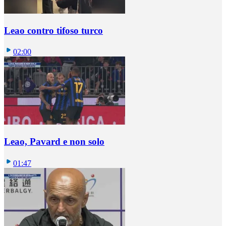
Leao contro tifoso turco
02:00
Leao, Pavard e non solo
01:47