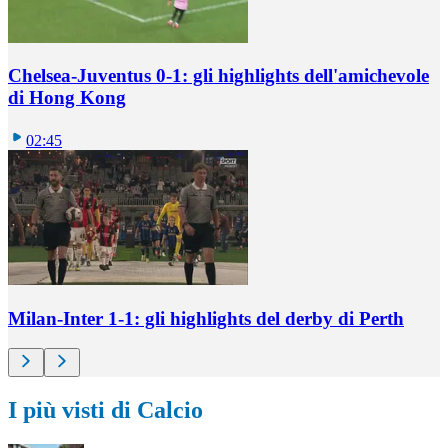
Chelsea-Juventus 0-1: gli highlights dell'amichevole
di Hong Kong
02:45
Milan-Inter 1-1: gli highlights del derby di Perth
I più visti di Calcio