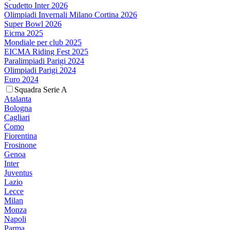
Scudetto Inter 2026
Olimpiadi Invernali Milano Cortina 2026
Super Bowl 2026
Eicma 2025
Mondiale per club 2025
EICMA Riding Fest 2025
Paralimpiadi Parigi 2024
Olimpiadi Parigi 2024
Euro 2024
Squadra Serie A
Atalanta
Bologna
Cagliari
Como
Fiorentina
Frosinone
Genoa
Inter
Juventus
Lazio
Lecce
Milan
Monza
Napoli
Parma