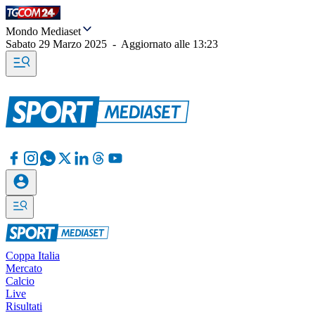
Mondo Mediaset
Sabato 29 Marzo 2025
-
Aggiornato alle
13:23
Coppa Italia
Mercato
Calcio
Live
Risultati