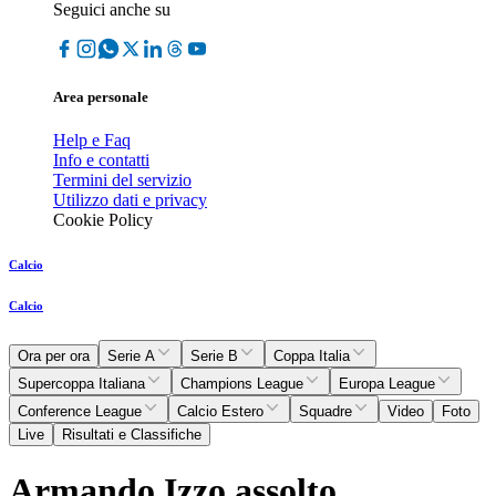
Seguici anche su
Area personale
Help e Faq
Info e contatti
Termini del servizio
Utilizzo dati e privacy
Cookie Policy
Calcio
Calcio
Ora per ora
Serie A
Serie B
Coppa Italia
Supercoppa Italiana
Champions League
Europa League
Conference League
Calcio Estero
Squadre
Video
Foto
Live
Risultati e Classifiche
Armando Izzo assolto