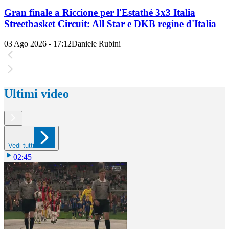
Gran finale a Riccione per l'Estathé 3x3 Italia
Streetbasket Circuit: All Star e DKB regine d'Italia
03 Ago 2026 - 17:12
Daniele Rubini
Ultimi video
Vedi tutti
02:45