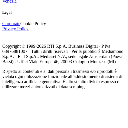
Venezia
Legal
Corporate
Cookie Policy
Privacy Policy
Copyright © 1999-
2026
RTI S.p.A. Business Digital - P.Iva
03976881007 - Tutti i diritti riservati - Per la pubblicità Mediamond
S.p.A. - RTI S.p.A., Mediaset N.V., sede legale Amsterdam (Paesi
Bassi) - Uffici Viale Europa 46, 20093 Cologno Monzese (MI)
Rispetto ai contenuti e ai dati personali trasmessi e/o riprodotti è
vietata ogni utilizzazione funzionale all’addestramento di sistemi di
intelligenza artificiale generativa. È altresì fatto divieto espresso di
utilizzare mezzi automatizzati di data scraping.