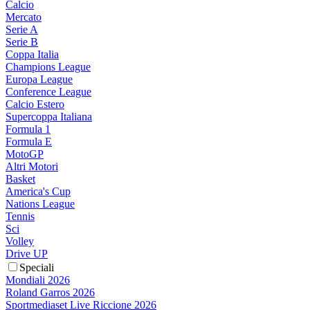
Calcio
Mercato
Serie A
Serie B
Coppa Italia
Champions League
Europa League
Conference League
Calcio Estero
Supercoppa Italiana
Formula 1
Formula E
MotoGP
Altri Motori
Basket
America's Cup
Nations League
Tennis
Sci
Volley
Drive UP
Speciali
Mondiali 2026
Roland Garros 2026
Sportmediaset Live Riccione 2026