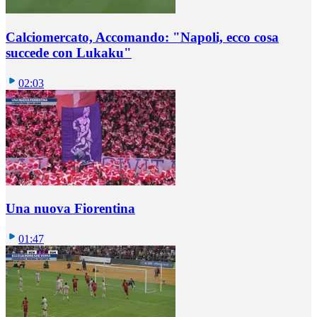
Calciomercato, Accomando: "Napoli, ecco cosa
succede con Lukaku"
02:03
Una nuova Fiorentina
01:47