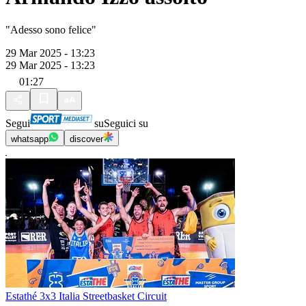
"Adesso sono felice"
29 Mar 2025 - 13:23
29 Mar 2025 - 13:23
01:27
Segui
su
Seguici su
whatsapp
discover
Estathé 3x3 Italia Streetbasket Circuit