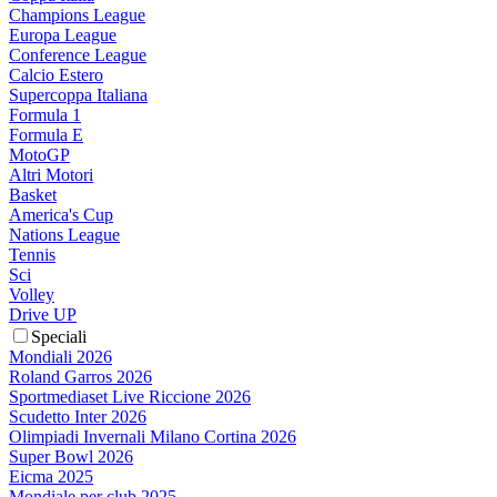
Champions League
Europa League
Conference League
Calcio Estero
Supercoppa Italiana
Formula 1
Formula E
MotoGP
Altri Motori
Basket
America's Cup
Nations League
Tennis
Sci
Volley
Drive UP
Speciali
Mondiali 2026
Roland Garros 2026
Sportmediaset Live Riccione 2026
Scudetto Inter 2026
Olimpiadi Invernali Milano Cortina 2026
Super Bowl 2026
Eicma 2025
Mondiale per club 2025