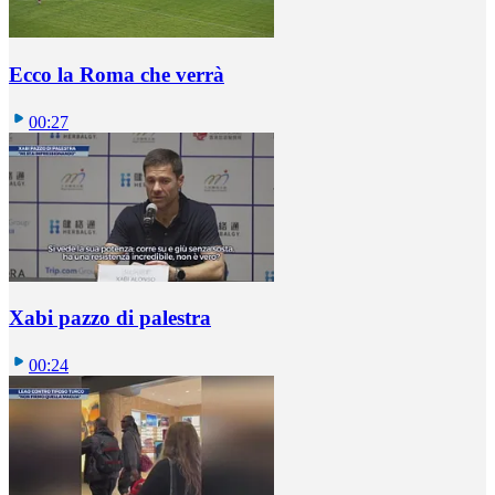
Ecco la Roma che verrà
00:27
Xabi pazzo di palestra
00:24