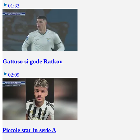
01:33
Gattuso si gode Ratkov
02:09
Piccole star in serie A