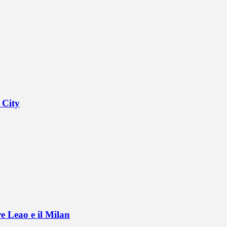
 City
e Leao e il Milan