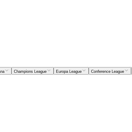
ana
Champions League
Europa League
Conference League