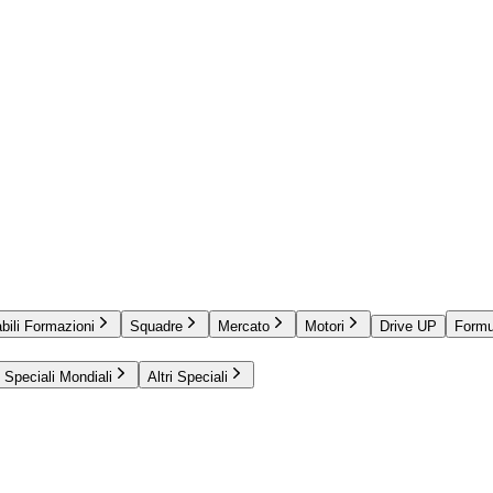
bili Formazioni
Squadre
Mercato
Motori
Drive UP
Formu
Speciali Mondiali
Altri Speciali