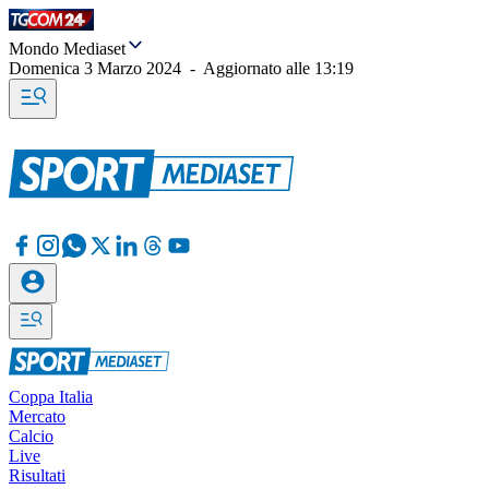
Mondo Mediaset
Domenica 3 Marzo 2024
-
Aggiornato alle
13:19
Coppa Italia
Mercato
Calcio
Live
Risultati