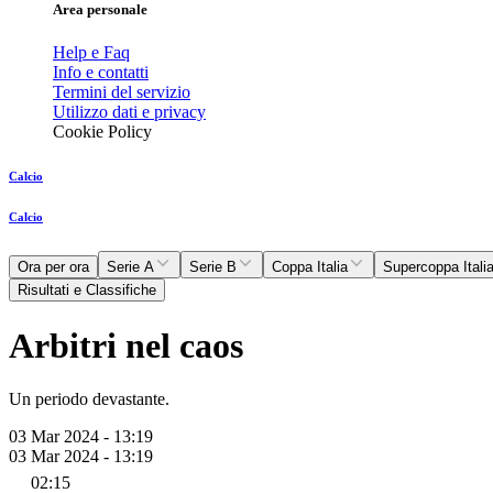
Area personale
Help e Faq
Info e contatti
Termini del servizio
Utilizzo dati e privacy
Cookie Policy
Calcio
Calcio
Ora per ora
Serie A
Serie B
Coppa Italia
Supercoppa Itali
Risultati e Classifiche
Arbitri nel caos
Un periodo devastante.
03 Mar 2024 - 13:19
03 Mar 2024 - 13:19
02:15