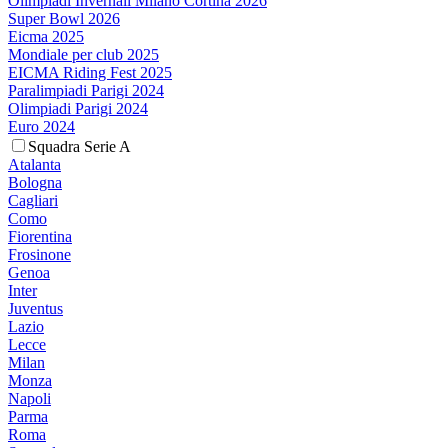
Olimpiadi Invernali Milano Cortina 2026
Super Bowl 2026
Eicma 2025
Mondiale per club 2025
EICMA Riding Fest 2025
Paralimpiadi Parigi 2024
Olimpiadi Parigi 2024
Euro 2024
Squadra Serie A
Atalanta
Bologna
Cagliari
Como
Fiorentina
Frosinone
Genoa
Inter
Juventus
Lazio
Lecce
Milan
Monza
Napoli
Parma
Roma