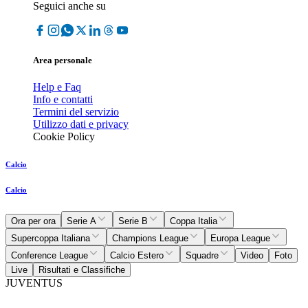
Seguici anche su
Area personale
Help e Faq
Info e contatti
Termini del servizio
Utilizzo dati e privacy
Cookie Policy
Calcio
Calcio
Ora per ora
Serie A
Serie B
Coppa Italia
Supercoppa Italiana
Champions League
Europa League
Conference League
Calcio Estero
Squadre
Video
Foto
Live
Risultati e Classifiche
JUVENTUS