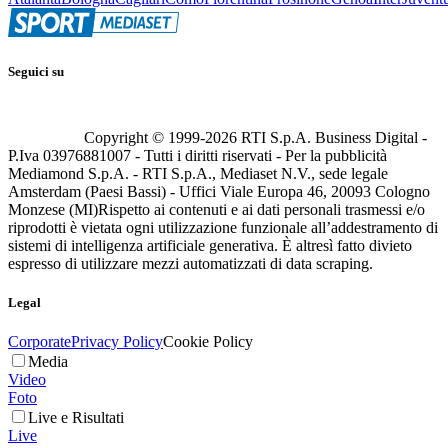
Seguici su
Copyright © 1999-
2026
RTI S.p.A. Business Digital -
P.Iva 03976881007 - Tutti i diritti riservati - Per la pubblicità
Mediamond S.p.A. - RTI S.p.A., Mediaset N.V., sede legale
Amsterdam (Paesi Bassi) - Uffici Viale Europa 46, 20093 Cologno
Monzese (MI)
Rispetto ai contenuti e ai dati personali trasmessi e/o
riprodotti è vietata ogni utilizzazione funzionale all’addestramento di
sistemi di intelligenza artificiale generativa. È altresì fatto divieto
espresso di utilizzare mezzi automatizzati di data scraping.
Legal
Corporate
Privacy Policy
Cookie Policy
Media
Video
Foto
Live e Risultati
Live