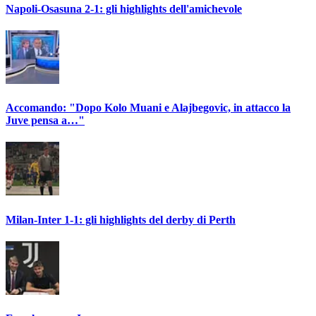
Napoli-Osasuna 2-1: gli highlights dell'amichevole
Accomando: "Dopo Kolo Muani e Alajbegovic, in attacco la
Juve pensa a…"
Milan-Inter 1-1: gli highlights del derby di Perth