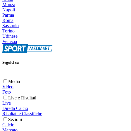
Monza
Napoli
Parma
Roma
Sassuolo
Torino
Udinese
Venezia
Seguici su
Media
Video
Foto
Live e Risultati
Live
Diretta Calcio
Risultati e Classifiche
Sezioni
Calcio
Mercato