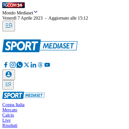
Mondo Mediaset
Venerdì 7 Aprile 2023
-
Aggiornato alle
15:12
Coppa Italia
Mercato
Calcio
Live
Risultati