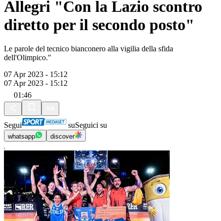
Allegri "Con la Lazio scontro
diretto per il secondo posto"
Le parole del tecnico bianconero alla vigilia della sfida
dell'Olimpico."
07 Apr 2023 - 15:12
07 Apr 2023 - 15:12
01:46
Segui
su
Seguici su
whatsapp
discover