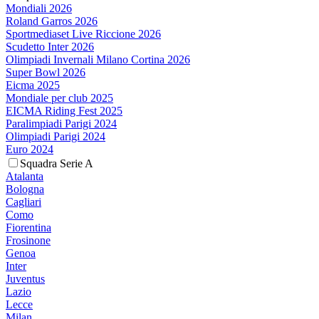
Mondiali 2026
Roland Garros 2026
Sportmediaset Live Riccione 2026
Scudetto Inter 2026
Olimpiadi Invernali Milano Cortina 2026
Super Bowl 2026
Eicma 2025
Mondiale per club 2025
EICMA Riding Fest 2025
Paralimpiadi Parigi 2024
Olimpiadi Parigi 2024
Euro 2024
Squadra Serie A
Atalanta
Bologna
Cagliari
Como
Fiorentina
Frosinone
Genoa
Inter
Juventus
Lazio
Lecce
Milan