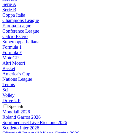
Serie A
Serie B
Coppa Italia
Champions League
Europa League
Conference League
Calcio Estero
Supercoppa Italiana
Formula 1
Formula E
MotoGP
Altri Motori
Basket
America's Cup
Nations League
Tennis
Sci
Volley
Drive UP
Speciali
Mondiali 2026
Roland Garros 2026
Sportmediaset Live Riccione 2026
Scudetto Inter 2026