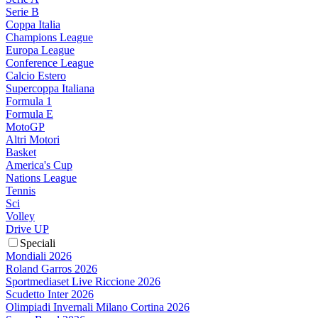
Serie B
Coppa Italia
Champions League
Europa League
Conference League
Calcio Estero
Supercoppa Italiana
Formula 1
Formula E
MotoGP
Altri Motori
Basket
America's Cup
Nations League
Tennis
Sci
Volley
Drive UP
Speciali
Mondiali 2026
Roland Garros 2026
Sportmediaset Live Riccione 2026
Scudetto Inter 2026
Olimpiadi Invernali Milano Cortina 2026