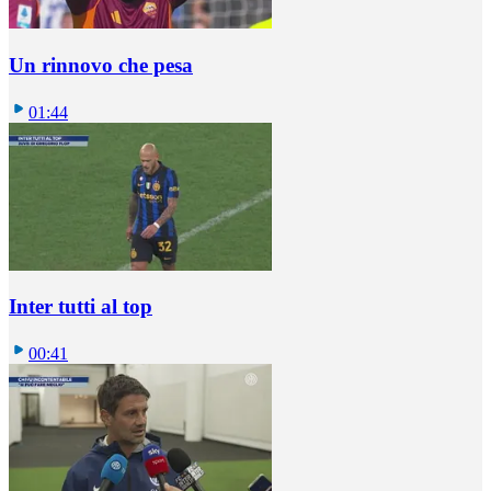
Un rinnovo che pesa
01:44
Inter tutti al top
00:41