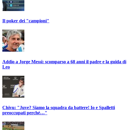
Il poker dei "campioni"
Addio a Jorge Messi: scomparso a 68 anni il padre e la guida di
Leo
Chivu: "Juve? Siamo la squadra da battere! Io e Spalletti
preoccupati perché…"