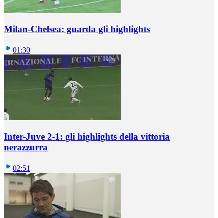
Milan-Chelsea: guarda gli highlights
01:30
Inter-Juve 2-1: gli highlights della vittoria
nerazzurra
02:51