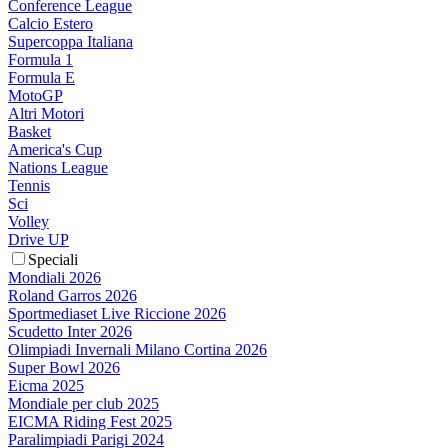
Conference League
Calcio Estero
Supercoppa Italiana
Formula 1
Formula E
MotoGP
Altri Motori
Basket
America's Cup
Nations League
Tennis
Sci
Volley
Drive UP
Speciali
Mondiali 2026
Roland Garros 2026
Sportmediaset Live Riccione 2026
Scudetto Inter 2026
Olimpiadi Invernali Milano Cortina 2026
Super Bowl 2026
Eicma 2025
Mondiale per club 2025
EICMA Riding Fest 2025
Paralimpiadi Parigi 2024