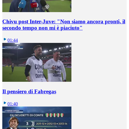
Chivu post Inter-Juve: "Non siamo ancora pronti, il
secondo tempo non mi è piaciuto"
01:44
Il pensiero di Fabregas
01:40