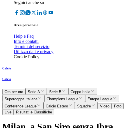
Seguici anche su
Area personale
Help e Faq
Info e contatti
Termini del servizio
Utilizzo dati e privacy
Cookie Policy
Calcio
Calcio
Ora per ora
Serie A
Serie B
Coppa Italia
Supercoppa Italiana
Champions League
Europa League
Conference League
Calcio Estero
Squadre
Video
Foto
Live
Risultati e Classifiche
Milan, a San Siro senza Ibra