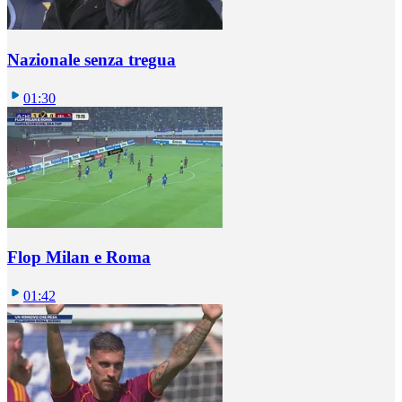
Nazionale senza tregua
01:30
Flop Milan e Roma
01:42