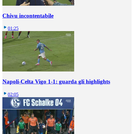
Chivu incontentabile
01:25
Napoli-Celta Vigo 1-1: guarda gli highlights
02:05