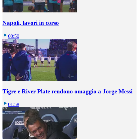
Napoli, lavori in corso
00:50
Tigre e River Plate rendono omaggio a Jorge Messi
01:58