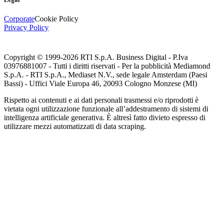
Corporate
Cookie Policy
Privacy Policy
Copyright © 1999-
2026
RTI S.p.A. Business Digital - P.Iva
03976881007 - Tutti i diritti riservati - Per la pubblicità Mediamond
S.p.A. - RTI S.p.A., Mediaset N.V., sede legale Amsterdam (Paesi
Bassi) - Uffici Viale Europa 46, 20093 Cologno Monzese (MI)
Rispetto ai contenuti e ai dati personali trasmessi e/o riprodotti è
vietata ogni utilizzazione funzionale all’addestramento di sistemi di
intelligenza artificiale generativa. È altresì fatto divieto espresso di
utilizzare mezzi automatizzati di data scraping.