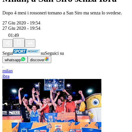
Dopo 4 mesi i rossoneri tornano a San Siro ma senza lo svedese.
27 Giu 2020 - 19:54
27 Giu 2020 - 19:54
01:49
Segui
su
Seguici su
whatsapp
discover
milan
ibra