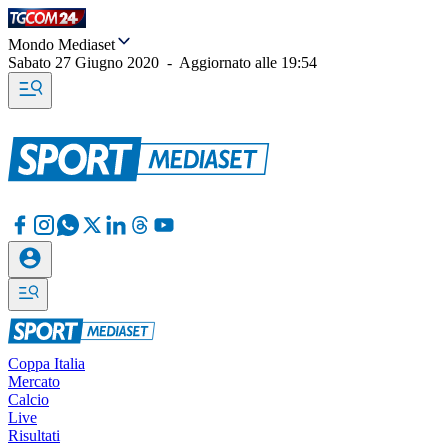
Mondo Mediaset
Sabato 27 Giugno 2020
-
Aggiornato alle
19:54
Coppa Italia
Mercato
Calcio
Live
Risultati