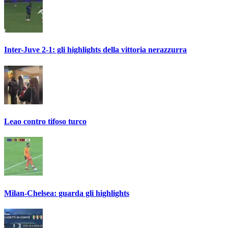
Inter-Juve 2-1: gli highlights della vittoria nerazzurra
Leao contro tifoso turco
Milan-Chelsea: guarda gli highlights