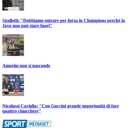
Spalletti: "Dobbiamo entrare per forza in Champions perché la
Juve non può stare fuori"
Amorim non si nasconde
Nicolussi Caviglia: "Con Guccini grande opportunità di fare
quattro chiacchere"