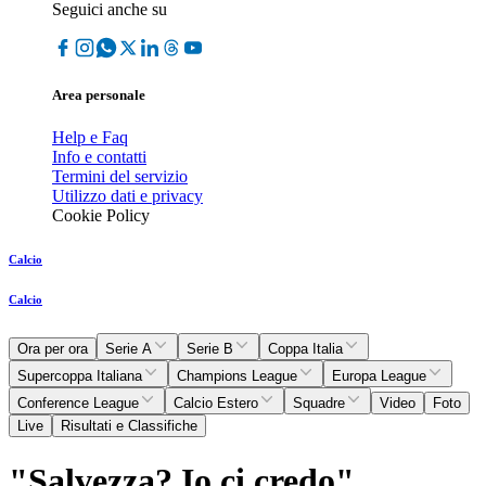
Seguici anche su
Area personale
Help e Faq
Info e contatti
Termini del servizio
Utilizzo dati e privacy
Cookie Policy
Calcio
Calcio
Ora per ora
Serie A
Serie B
Coppa Italia
Supercoppa Italiana
Champions League
Europa League
Conference League
Calcio Estero
Squadre
Video
Foto
Live
Risultati e Classifiche
"Salvezza? Io ci credo"