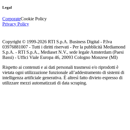
Legal
Corporate
Cookie Policy
Privacy Policy
Copyright © 1999-
2026
RTI S.p.A. Business Digital - P.Iva
03976881007 - Tutti i diritti riservati - Per la pubblicità Mediamond
S.p.A. - RTI S.p.A., Mediaset N.V., sede legale Amsterdam (Paesi
Bassi) - Uffici Viale Europa 46, 20093 Cologno Monzese (MI)
Rispetto ai contenuti e ai dati personali trasmessi e/o riprodotti è
vietata ogni utilizzazione funzionale all’addestramento di sistemi di
intelligenza artificiale generativa. È altresì fatto divieto espresso di
utilizzare mezzi automatizzati di data scraping.