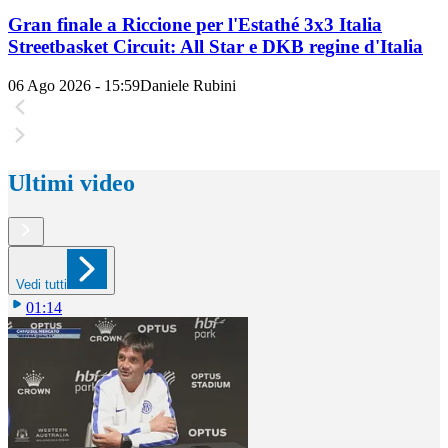
Gran finale a Riccione per l'Estathé 3x3 Italia
Streetbasket Circuit: All Star e DKB regine d'Italia
06 Ago 2026 - 15:59
Daniele Rubini
Ultimi video
Vedi tutti
01:14