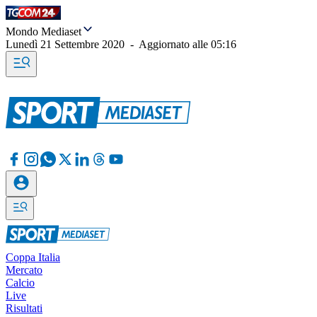
Mondo Mediaset
Lunedì 21 Settembre 2020
-
Aggiornato alle
05:16
Coppa Italia
Mercato
Calcio
Live
Risultati