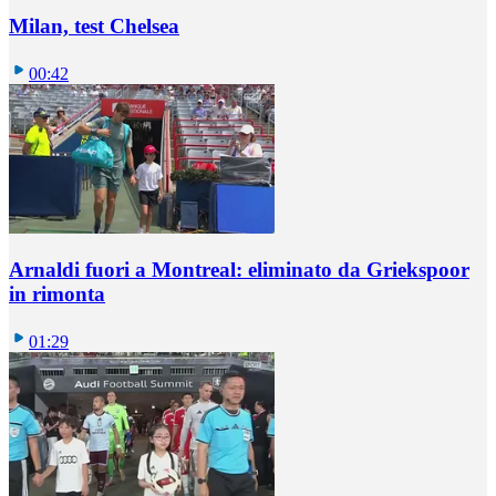
Milan, test Chelsea
00:42
Arnaldi fuori a Montreal: eliminato da Griekspoor
in rimonta
01:29