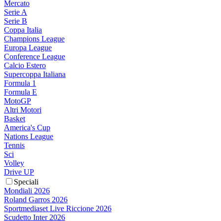
Mercato
Serie A
Serie B
Coppa Italia
Champions League
Europa League
Conference League
Calcio Estero
Supercoppa Italiana
Formula 1
Formula E
MotoGP
Altri Motori
Basket
America's Cup
Nations League
Tennis
Sci
Volley
Drive UP
Speciali
Mondiali 2026
Roland Garros 2026
Sportmediaset Live Riccione 2026
Scudetto Inter 2026