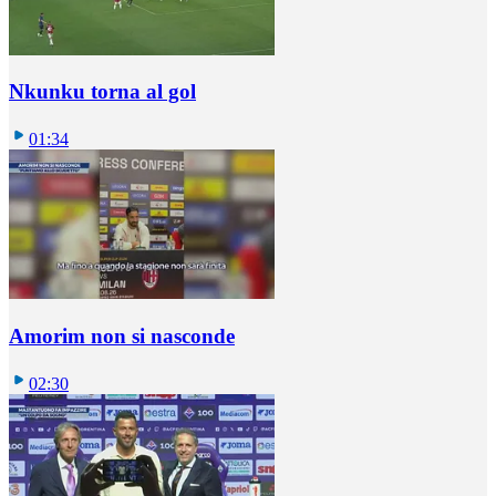
Nkunku torna al gol
01:34
Amorim non si nasconde
02:30