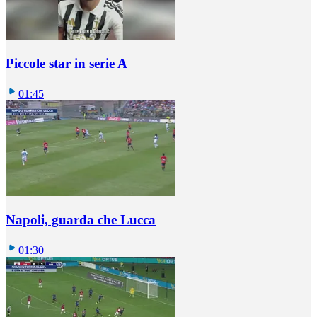
Piccole star in serie A
01:45
Napoli, guarda che Lucca
01:30