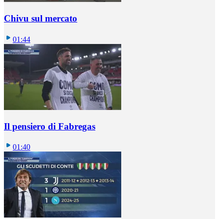
Chivu sul mercato
01:44
Il pensiero di Fabregas
01:40