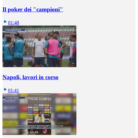
Il poker dei "campioni"
01:48
Napoli, lavori in corso
01:41