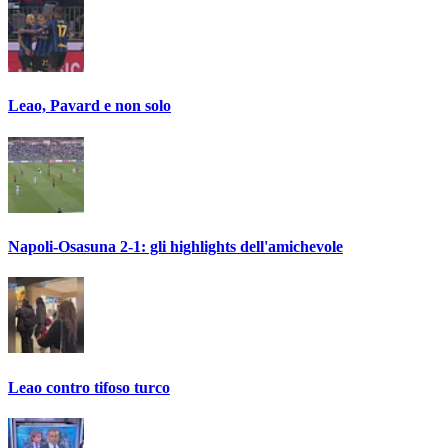
Leao, Pavard e non solo
Napoli-Osasuna 2-1: gli highlights dell'amichevole
Leao contro tifoso turco