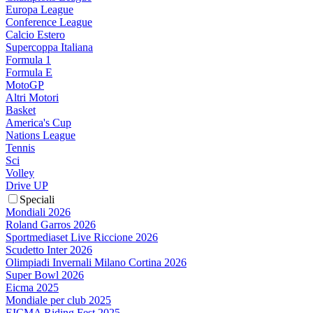
Europa League
Conference League
Calcio Estero
Supercoppa Italiana
Formula 1
Formula E
MotoGP
Altri Motori
Basket
America's Cup
Nations League
Tennis
Sci
Volley
Drive UP
Speciali
Mondiali 2026
Roland Garros 2026
Sportmediaset Live Riccione 2026
Scudetto Inter 2026
Olimpiadi Invernali Milano Cortina 2026
Super Bowl 2026
Eicma 2025
Mondiale per club 2025
EICMA Riding Fest 2025