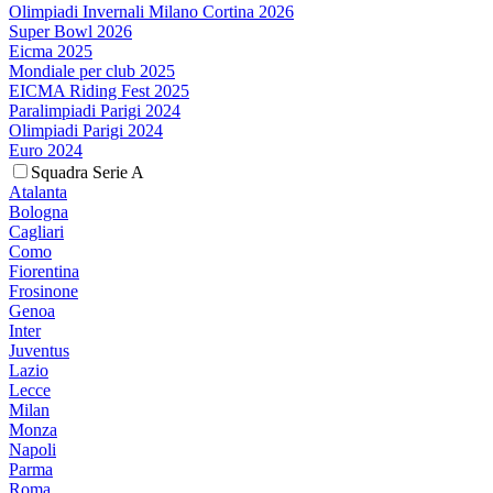
Olimpiadi Invernali Milano Cortina 2026
Super Bowl 2026
Eicma 2025
Mondiale per club 2025
EICMA Riding Fest 2025
Paralimpiadi Parigi 2024
Olimpiadi Parigi 2024
Euro 2024
Squadra Serie A
Atalanta
Bologna
Cagliari
Como
Fiorentina
Frosinone
Genoa
Inter
Juventus
Lazio
Lecce
Milan
Monza
Napoli
Parma
Roma