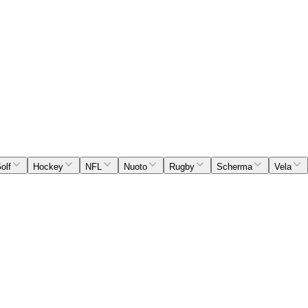
olf
Hockey
NFL
Nuoto
Rugby
Scherma
Vela