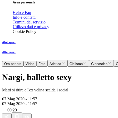
Area personale
Help e Faq
Info e contatti
Termini del servizio
Utilizzo dati e privacy
Cookie Policy
Altri sport
Altri sport
Ora per ora
Video
Foto
Atletica
Ciclismo
Ginnastica
G
Nargi, balletto sexy
Matri si ritira e l'ex velina scalda i social
07 Mag 2020 - 11:57
07 Mag 2020 - 11:57
00:29