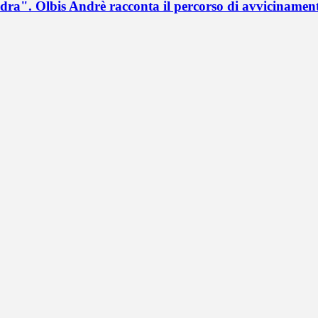
a". Olbis Andrè racconta il percorso di avvicinament