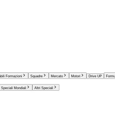
bili Formazioni
Squadre
Mercato
Motori
Drive UP
Formu
Speciali Mondiali
Altri Speciali