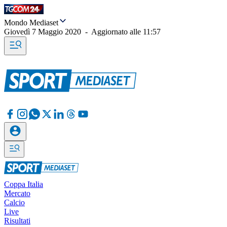
Mondo Mediaset
Giovedì 7 Maggio 2020
-
Aggiornato alle
11:57
Coppa Italia
Mercato
Calcio
Live
Risultati