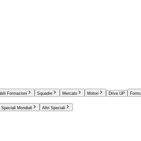
bili Formazioni
Squadre
Mercato
Motori
Drive UP
Formu
Speciali Mondiali
Altri Speciali