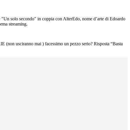
ne "Un solo secondo" in coppia con AlterEdo, nome d’arte di Edoardo
forma streaming.
on usciranno mai ) facessimo un pezzo serio? Risposta “Basta