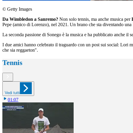
© Getty Images
Da Wimbledon a Sanremo?
Non solo tennis, ma anche musica per
Pepe (amico di Lorenzo), nel 2021. Un brano che sta diventando una hit
La seconda passione di Sonego è la musica e ha pubblicato anche il 
I due amici hanno celebrato il traguardo con un post sui socia
che sia reggaeton".
Tennis
Vedi tutti
01:07