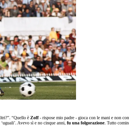
ltri?”. “Quello è
Zoff
- rispose mio padre - gioca con le mani e non con 
 ‘uguali’. Avevo sì e no cinque anni,
fu una folgorazione
. Tutto comi