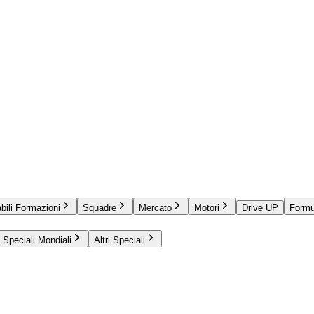
bili Formazioni
Squadre
Mercato
Motori
Drive UP
Formu
Speciali Mondiali
Altri Speciali