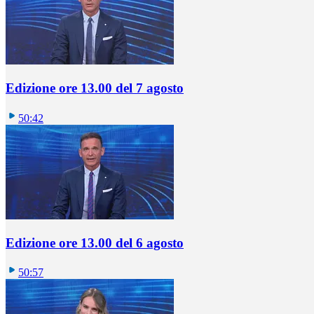
Edizione ore 13.00 del 7 agosto
50:42
Edizione ore 13.00 del 6 agosto
50:57