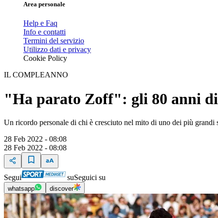
Area personale
Help e Faq
Info e contatti
Termini del servizio
Utilizzo dati e privacy
Cookie Policy
IL COMPLEANNO
"Ha parato Zoff": gli 80 anni di
Un ricordo personale di chi è cresciuto nel mito di uno dei più grandi spo
28 Feb 2022 - 08:08
28 Feb 2022 - 08:08
Segui
su
Seguici su
whatsapp
discover