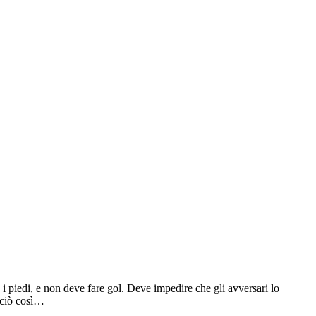
i piedi, e non deve fare gol. Deve impedire che gli avversari lo
nciò così…