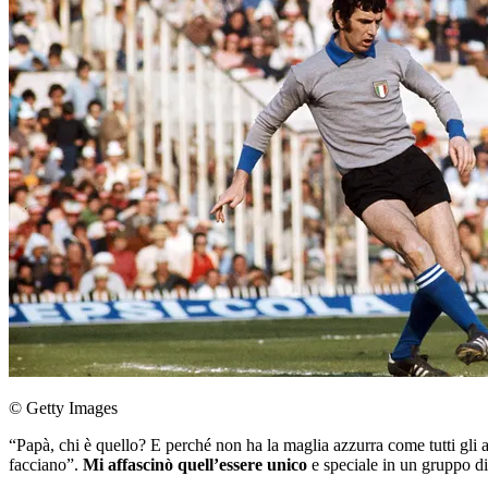
© Getty Images
“Papà, chi è quello? E perché non ha la maglia azzurra come tutti gli a
facciano”.
Mi affascinò quell’essere unico
e speciale in un gruppo di