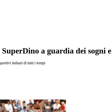
 SuperDino a guardia dei sogni e
rtivi italiani di tutti i tempi