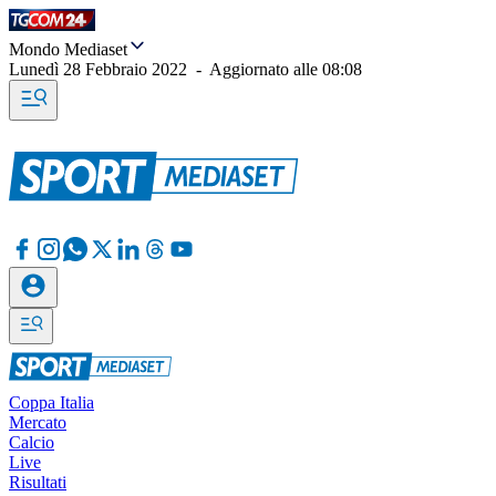
Mondo Mediaset
Lunedì 28 Febbraio 2022
-
Aggiornato alle
08:08
Coppa Italia
Mercato
Calcio
Live
Risultati