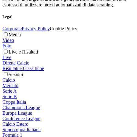
espresso di utilizzare mezzi automatizzati di data scraping.
Legal
Corporate
Privacy Policy
Cookie Policy
Media
Video
Foto
Live e Risultati
Live
Diretta Calcio
Risultati e Classifiche
Sezioni
Calcio
Mercato
Serie A
Serie B
Coppa Italia
Champions League
Europa League
Conference League
Calcio Estero
Supercoppa Italiana
Formula 1