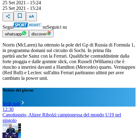
25 Set 2021 - 15:24
25 Set 2021 - 15:24
Segui
su
Seguici su
whatsapp
discover
Norris (McLaren) ha ottenuto la pole del Gp di Russia di Formula 1,
in programma domani sul circuito di Sochi. In prima fila
partirà anche Sainz con la Ferrari. Qualifiche contraddistinte dalla
forte pioggia e dalle gomme slick, con Russell (Williams) che è
riuscito a inserirsi davanti a Hamilton (Mercedes) quarto. Verstappen
(Red Bull) e Leclerc sull'altra Ferrari partiranno ultimi per aver
cambiato la power unit.
Notizie del giorno
Vedi tutti
12:30
Canottaggio, Alizee Ribolzi campionessa del mondo U19 nel
singolo