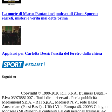
La morte di Marco Pantani nel podcast di Gioco Sporco:
segreti, misteri e verità mai dette prima
Applausi per Carlotta Dessì: l'uscita del feretro dalla chiesa
Seguici su
Copyright © 1999-
2026
RTI S.p.A. Business Digital -
P.Iva 03976881007 - Tutti i diritti riservati - Per la pubblicità
Mediamond S.p.A. - RTI S.p.A., Mediaset N.V., sede legale
Amsterdam (Paesi Bassi) - Uffici Viale Europa 46, 20093 Cologno
Monzese (MI)
Rispetto ai contenuti e ai dati personali trasmessi e/o