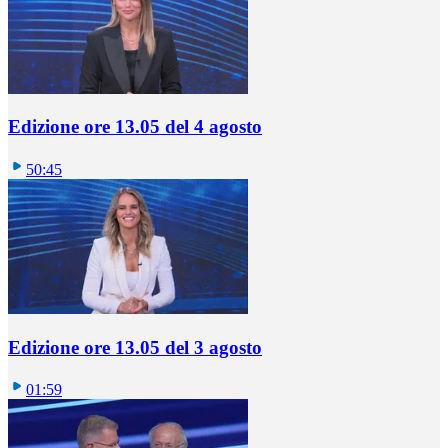
Edizione ore 13.05 del 4 agosto
50:45
Edizione ore 13.05 del 3 agosto
01:59