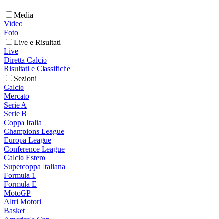
Media
Video
Foto
Live e Risultati
Live
Diretta Calcio
Risultati e Classifiche
Sezioni
Calcio
Mercato
Serie A
Serie B
Coppa Italia
Champions League
Europa League
Conference League
Calcio Estero
Supercoppa Italiana
Formula 1
Formula E
MotoGP
Altri Motori
Basket