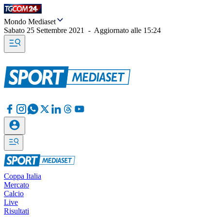
Mondo Mediaset
Sabato 25 Settembre 2021
-
Aggiornato alle
15:24
Coppa Italia
Mercato
Calcio
Live
Risultati