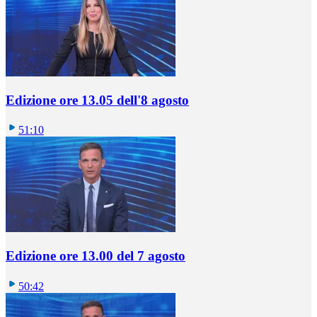
Edizione ore 13.05 dell'8 agosto
51:10
Edizione ore 13.00 del 7 agosto
50:42