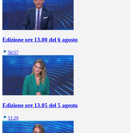
Edizione ore 13.00 del 6 agosto
50:57
Edizione ore 13.05 del 5 agosto
51:29