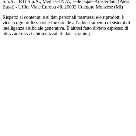
S.p.A. - RTI S.p.A., Mediaset N.V., sede legale Amsterdam (Paesi
Bassi) - Uffici Viale Europa 46, 20093 Cologno Monzese (MI)
Rispetto ai contenuti e ai dati personali trasmessi e/o riprodotti è
vietata ogni utilizzazione funzionale all’addestramento di sistemi di
intelligenza artificiale generativa. È altresì fatto divieto espresso di
utilizzare mezzi automatizzati di data scraping.