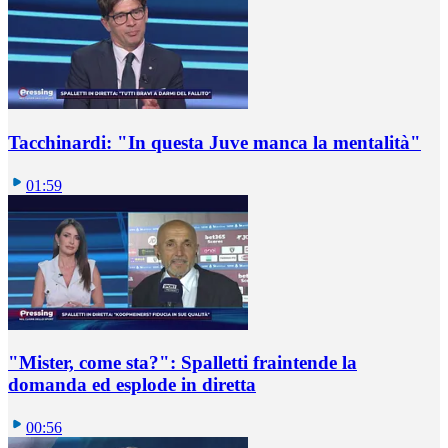
Tacchinardi: "In questa Juve manca la mentalità"
01:59
"Mister, come sta?": Spalletti fraintende la
domanda ed esplode in diretta
00:56