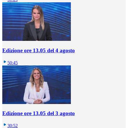
Edizione ore 13.05 del 4 agosto
50:45
Edizione ore 13.05 del 3 agosto
30:52