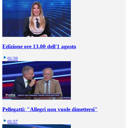
Edizione ore 13.00 dell'1 agosto
01:59
Pellegatti: "Allegri non vuole dimettersi"
01:57