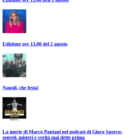
Edizione ore 13.00 del 2 agosto
Napoli, che festa!
La morte di Marco Pantani nel podcast di Gioco Sporco:
segreti, misteri e verità mai dette prima