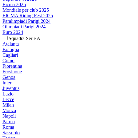
Eicma 2025
Mondiale per club 2025
EICMA Riding Fest 2025
Paralimpiadi Parigi 2024
Olimpiadi Parigi 2024
Euro 2024
Squadra Serie A
Atalanta
Bologna
Cagliari
Como
Fiorentina
Frosinone
Genoa
Inter
Juventus
Lazio
Lecce
Milan
Monza
Napoli
Parma
Roma
Sassuolo