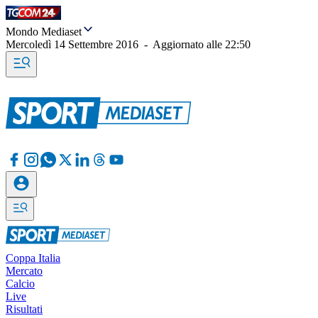
Mondo Mediaset
Mercoledì 14 Settembre 2016
-
Aggiornato alle
22:50
Coppa Italia
Mercato
Calcio
Live
Risultati