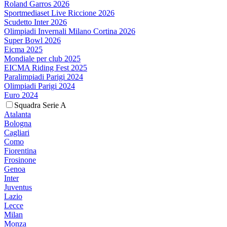
Roland Garros 2026
Sportmediaset Live Riccione 2026
Scudetto Inter 2026
Olimpiadi Invernali Milano Cortina 2026
Super Bowl 2026
Eicma 2025
Mondiale per club 2025
EICMA Riding Fest 2025
Paralimpiadi Parigi 2024
Olimpiadi Parigi 2024
Euro 2024
Squadra Serie A
Atalanta
Bologna
Cagliari
Como
Fiorentina
Frosinone
Genoa
Inter
Juventus
Lazio
Lecce
Milan
Monza