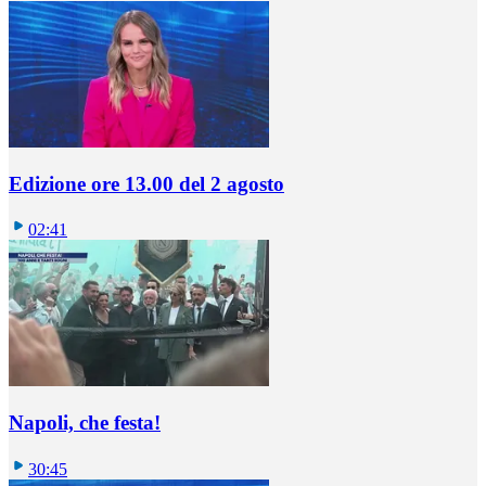
Edizione ore 13.00 del 2 agosto
02:41
Napoli, che festa!
30:45