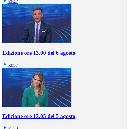
50:42
Edizione ore 13.00 del 6 agosto
50:57
Edizione ore 13.05 del 5 agosto
51:29