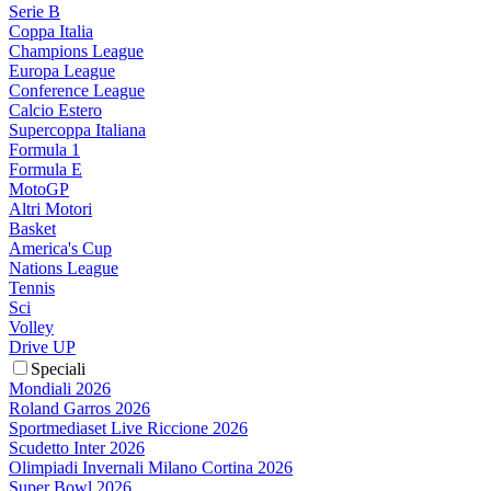
Serie B
Coppa Italia
Champions League
Europa League
Conference League
Calcio Estero
Supercoppa Italiana
Formula 1
Formula E
MotoGP
Altri Motori
Basket
America's Cup
Nations League
Tennis
Sci
Volley
Drive UP
Speciali
Mondiali 2026
Roland Garros 2026
Sportmediaset Live Riccione 2026
Scudetto Inter 2026
Olimpiadi Invernali Milano Cortina 2026
Super Bowl 2026