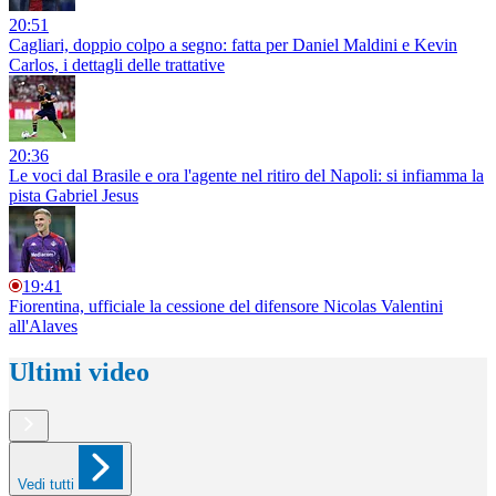
20:51
Cagliari, doppio colpo a segno: fatta per Daniel Maldini e Kevin
Carlos, i dettagli delle trattative
20:36
Le voci dal Brasile e ora l'agente nel ritiro del Napoli: si infiamma la
pista Gabriel Jesus
19:41
Fiorentina, ufficiale la cessione del difensore Nicolas Valentini
all'Alaves
Ultimi video
Vedi tutti