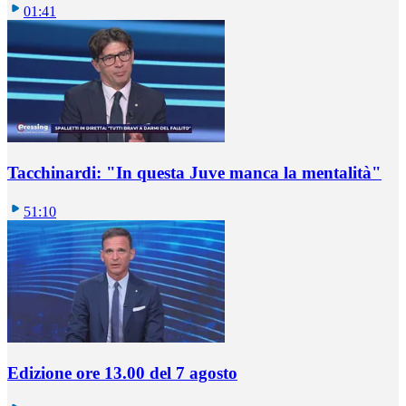
01:41
Tacchinardi: "In questa Juve manca la mentalità"
51:10
Edizione ore 13.00 del 7 agosto