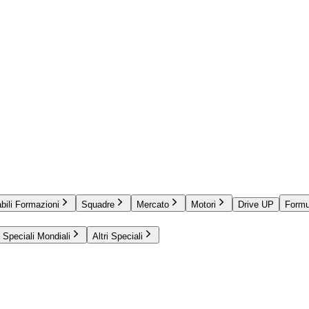
bili Formazioni
Squadre
Mercato
Motori
Drive UP
Formu
Speciali Mondiali
Altri Speciali