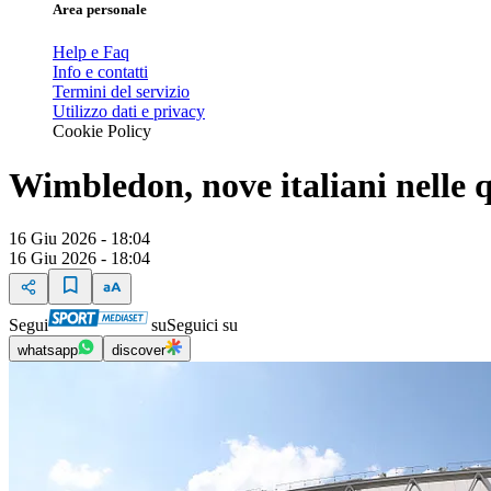
Area personale
Help e Faq
Info e contatti
Termini del servizio
Utilizzo dati e privacy
Cookie Policy
Wimbledon, nove italiani nelle qu
16 Giu 2026 - 18:04
16 Giu 2026 - 18:04
Segui
su
Seguici su
whatsapp
discover