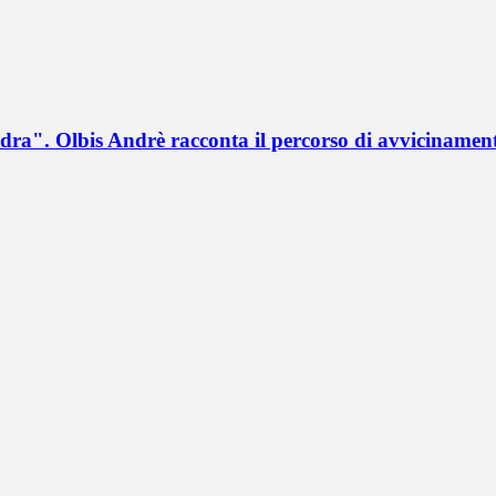
a". Olbis Andrè racconta il percorso di avvicinament