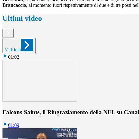
Brancaccio
, al momento fuori rispettivamente di due e di tre posti nell
Ultimi video
Vedi tutti
01:02
Falcons-Saints, il Ringraziamento della NFL su Cana
01:09