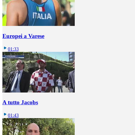
Europei a Varese
01:33
A tutto Jacobs
01:43