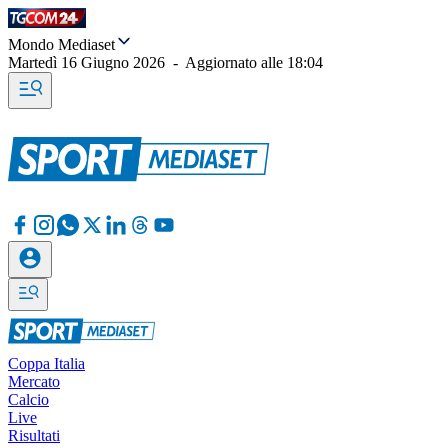
Mondo Mediaset
Martedì 16 Giugno 2026
-
Aggiornato alle
18:04
Coppa Italia
Mercato
Calcio
Live
Risultati