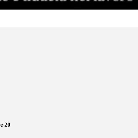
le 20