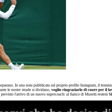
separano. In una nota pubblicata sul proprio profilo Instagram, il tennis
nte le nostre strade si dividano,
voglio ringraziarlo di cuore per il l
 previsto l'arrivo di un nuovo supercoach: al fianco di Musetti resterà
S