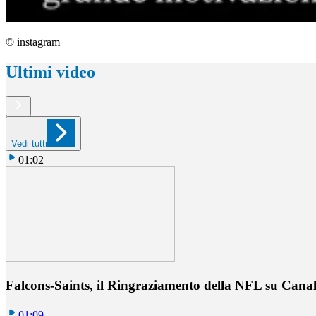
© instagram
Ultimi video
Vedi tutti
01:02
Falcons-Saints, il Ringraziamento della NFL su Cana
01:09