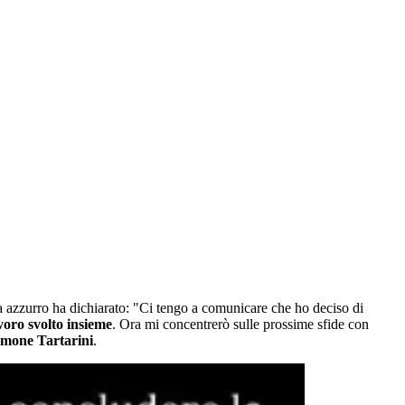
ta azzurro ha dichiarato: "Ci tengo a comunicare che ho deciso di
avoro svolto insieme
. Ora mi concentrerò sulle prossime sfide con
imone Tartarini
.