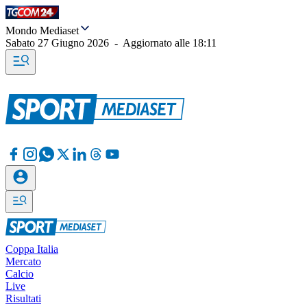
Mondo Mediaset
Sabato 27 Giugno 2026
-
Aggiornato alle
18:11
Coppa Italia
Mercato
Calcio
Live
Risultati