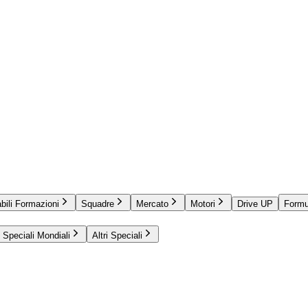
bili Formazioni
Squadre
Mercato
Motori
Drive UP
Formu
Speciali Mondiali
Altri Speciali