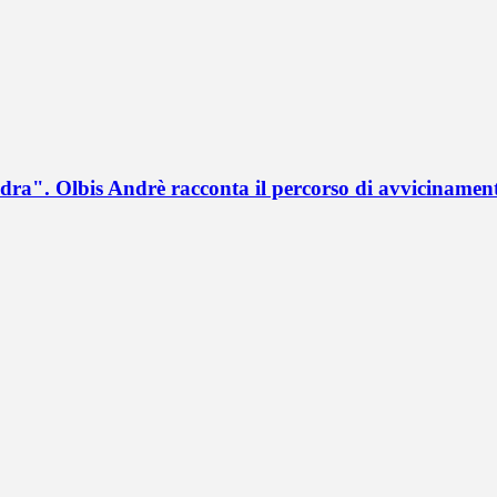
a". Olbis Andrè racconta il percorso di avvicinament