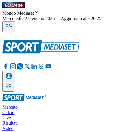
Mondo Mediaset
Mercoledì 22 Gennaio 2025
-
Aggiornato alle
20:25
Mercato
Calcio
Live
Risultati
Video