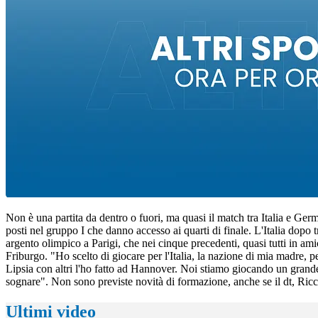
Non è una partita da dentro o fuori, ma quasi il match tra Italia e Ge
posti nel gruppo I che danno accesso ai quarti di finale. L'Italia dopo 
argento olimpico a Parigi, che nei cinque precedenti, quasi tutti in ami
Friburgo. "Ho scelto di giocare per l'Italia, la nazione di mia madre,
Lipsia con altri l'ho fatto ad Hannover. Noi stiamo giocando un grand
sognare". Non sono previste novità di formazione, anche se il dt, Riccar
Ultimi video