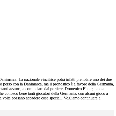
Danimarca. La nazionale vincitrice potrà infatti prenotare uno dei due
hanno perso con la Danimarca, ma il pronostico è a favore della Germania,
er tanti azzurri, a cominciare dal portiere, Domenico Ebner, nato a
rchè conosco bene tanti giocatori della Germania, con alcuni gioco a
 a volte possano accadere cose speciali. Vogliamo continuare a