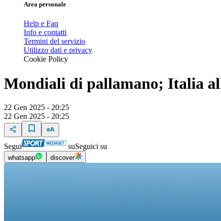
Area personale
Help e Faq
Info e contatti
Termini del servizio
Utilizzo dati e privacy
Cookie Policy
Mondiali di pallamano; Italia a
22 Gen 2025 - 20:25
22 Gen 2025 - 20:25
Segui
su
Seguici su
whatsapp
discover