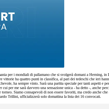
rmania per i mondiali di pallamano che si svolgerà domani a Herning, in 
tre vittorie ha quattro punti in classifica, al pari dei tedeschi che ieri 
chevole, ha sempre vinto. Sarà una partita speciale per tanti aspetti e p
 per cui per me sarà davvero una sensazione unica - ha detto -, anche pe
e torneo. Siamo consapevoli di non essere favoriti, ma credo anche che
do Trillini, ufficializzerà solo domattina la lista dei 16 convocati.