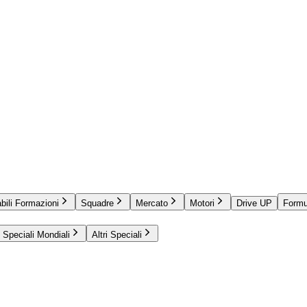
bili Formazioni
Squadre
Mercato
Motori
Drive UP
Formu
Speciali Mondiali
Altri Speciali