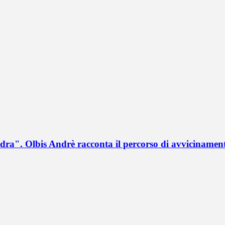
a". Olbis Andrè racconta il percorso di avvicinament