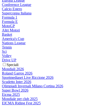
Europa League
Conference League
Calcio Estero
Supercoppa Italiana
Formula 1
Formula E
MotoGP
Altri Motori
Basket
America's Cup
Nations League
Tennis
Sci
Volley
Drive UP
Speciali
Mondiali 2026
Roland Garros 2026
Sportmediaset Live Riccione 2026
Scudetto Inter 2026
Olimpiadi Invernali Milano Cortina 2026
Super Bowl 2026
Eicma 2025
Mondiale per club 2025
EICMA Riding Fest 2025