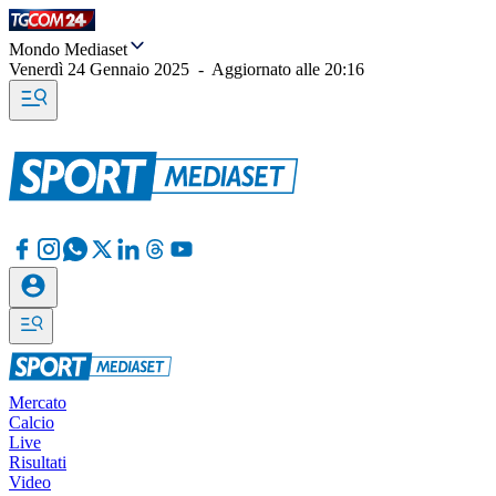
Mondo Mediaset
Venerdì 24 Gennaio 2025
-
Aggiornato alle
20:16
Mercato
Calcio
Live
Risultati
Video