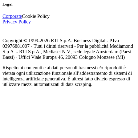
Legal
Corporate
Cookie Policy
Privacy Policy
Copyright © 1999-
2026
RTI S.p.A. Business Digital - P.Iva
03976881007 - Tutti i diritti riservati - Per la pubblicità Mediamond
S.p.A. - RTI S.p.A., Mediaset N.V., sede legale Amsterdam (Paesi
Bassi) - Uffici Viale Europa 46, 20093 Cologno Monzese (MI)
Rispetto ai contenuti e ai dati personali trasmessi e/o riprodotti è
vietata ogni utilizzazione funzionale all’addestramento di sistemi di
intelligenza artificiale generativa. È altresì fatto divieto espresso di
utilizzare mezzi automatizzati di data scraping.