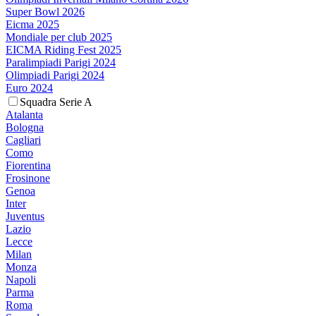
Super Bowl 2026
Eicma 2025
Mondiale per club 2025
EICMA Riding Fest 2025
Paralimpiadi Parigi 2024
Olimpiadi Parigi 2024
Euro 2024
Squadra Serie A
Atalanta
Bologna
Cagliari
Como
Fiorentina
Frosinone
Genoa
Inter
Juventus
Lazio
Lecce
Milan
Monza
Napoli
Parma
Roma