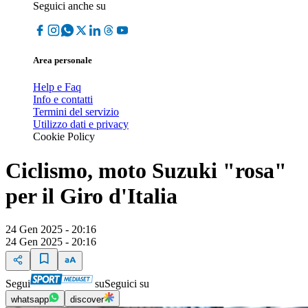
Seguici anche su
Area personale
Help e Faq
Info e contatti
Termini del servizio
Utilizzo dati e privacy
Cookie Policy
Ciclismo, moto Suzuki "rosa"
per il Giro d'Italia
24 Gen 2025 - 20:16
24 Gen 2025 - 20:16
Segui
su
Seguici su
whatsapp
discover