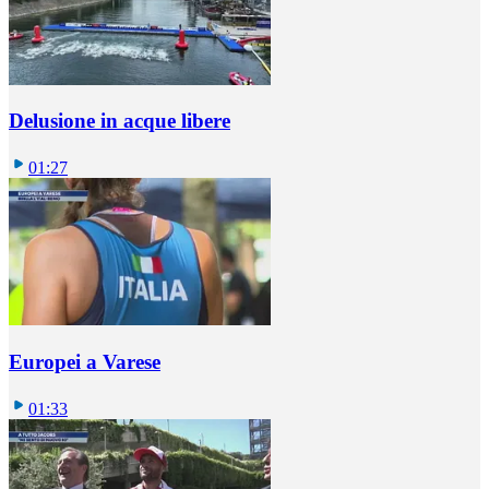
Delusione in acque libere
01:27
Europei a Varese
01:33