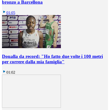
bronzo a Barcellona
01:05
Doualla da record: "Ho fatto due volte i 100 metri
per correre dalla mia famiglia"
01:02