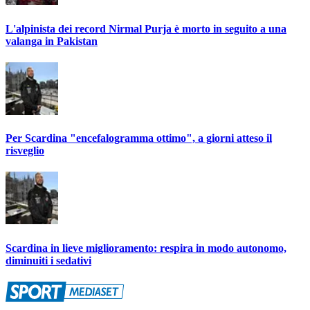
L'alpinista dei record Nirmal Purja è morto in seguito a una
valanga in Pakistan
Per Scardina "encefalogramma ottimo", a giorni atteso il
risveglio
Scardina in lieve miglioramento: respira in modo autonomo,
diminuiti i sedativi