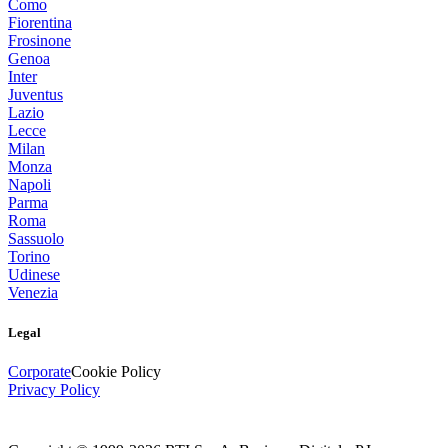
Como
Fiorentina
Frosinone
Genoa
Inter
Juventus
Lazio
Lecce
Milan
Monza
Napoli
Parma
Roma
Sassuolo
Torino
Udinese
Venezia
Legal
Corporate
Cookie Policy
Privacy Policy