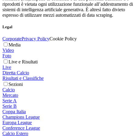
riprodotti è vietata ogni utilizzazione funzionale all’addestramento di
sistemi di intelligenza artificiale generativa. È altresì fatto divieto
espresso di utilizzare mezzi automatizzati di data scraping.
Legal
Corporate
Privacy Policy
Cookie Policy
Media
Video
Foto
Live e Risultati
Live
Diretta Calcio
Risultati e Classifiche
Sezioni
Calcio
Mercato
Serie A
Serie B
Coppa Italia
Champions League
Europa League
Conference League
Calcio Estero