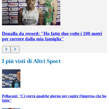
Doualla da record: "Ho fatto due volte i 100 metri
per correre dalla mia famiglia"
I più visti di Altri Sport
Pellacani: "Ci vorrà qualche giorno per capire l'impresa che ho
fatto"