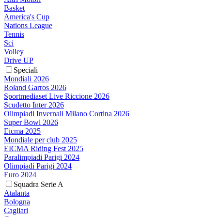
Basket
America's Cup
Nations League
Tennis
Sci
Volley
Drive UP
Speciali
Mondiali 2026
Roland Garros 2026
Sportmediaset Live Riccione 2026
Scudetto Inter 2026
Olimpiadi Invernali Milano Cortina 2026
Super Bowl 2026
Eicma 2025
Mondiale per club 2025
EICMA Riding Fest 2025
Paralimpiadi Parigi 2024
Olimpiadi Parigi 2024
Euro 2024
Squadra Serie A
Atalanta
Bologna
Cagliari