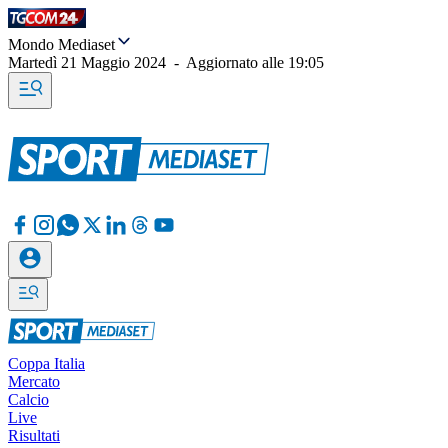
Mondo Mediaset
Martedì 21 Maggio 2024
-
Aggiornato alle
19:05
Coppa Italia
Mercato
Calcio
Live
Risultati