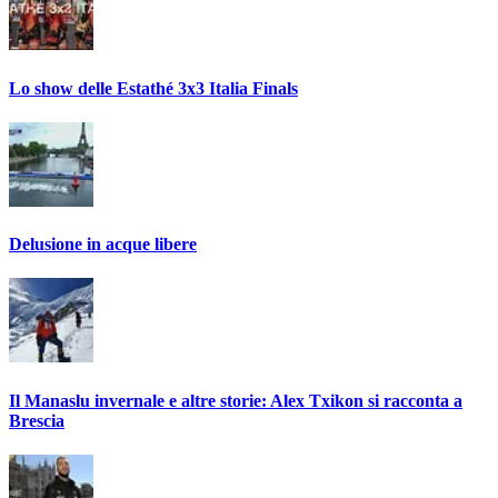
Lo show delle Estathé 3x3 Italia Finals
Delusione in acque libere
Il Manaslu invernale e altre storie: Alex Txikon si racconta a
Brescia