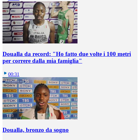
Doualla da record: "Ho fatto due volte i 100 metri
per correre dalla mia famiglia"
00:31
Doualla, bronzo da sogno