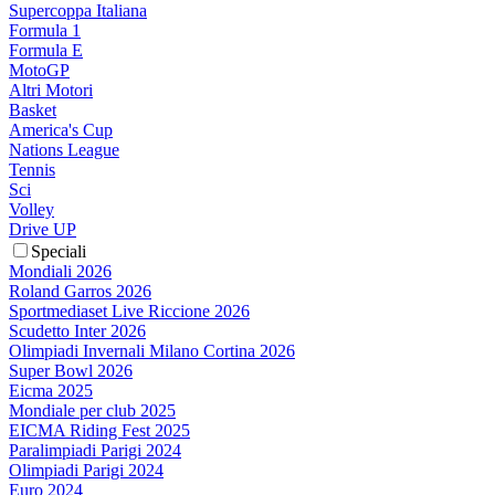
Supercoppa Italiana
Formula 1
Formula E
MotoGP
Altri Motori
Basket
America's Cup
Nations League
Tennis
Sci
Volley
Drive UP
Speciali
Mondiali 2026
Roland Garros 2026
Sportmediaset Live Riccione 2026
Scudetto Inter 2026
Olimpiadi Invernali Milano Cortina 2026
Super Bowl 2026
Eicma 2025
Mondiale per club 2025
EICMA Riding Fest 2025
Paralimpiadi Parigi 2024
Olimpiadi Parigi 2024
Euro 2024