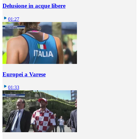
Delusione in acque libere
01:27
Europei a Varese
01:33