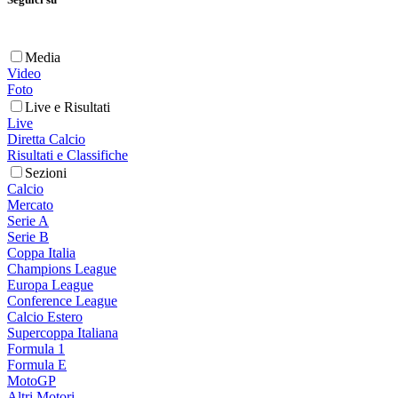
Media
Video
Foto
Live e Risultati
Live
Diretta Calcio
Risultati e Classifiche
Sezioni
Calcio
Mercato
Serie A
Serie B
Coppa Italia
Champions League
Europa League
Conference League
Calcio Estero
Supercoppa Italiana
Formula 1
Formula E
MotoGP
Altri Motori