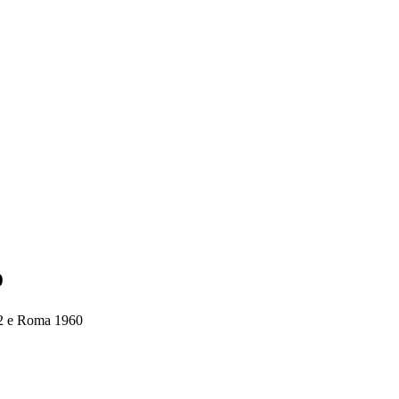
o
932 e Roma 1960