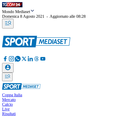
Mondo Mediaset
Domenica 8 Agosto 2021
-
Aggiornato alle
08:28
Coppa Italia
Mercato
Calcio
Live
Risultati