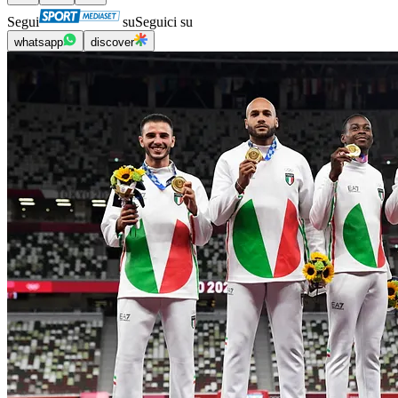
Segui
su
Seguici su
whatsapp
discover