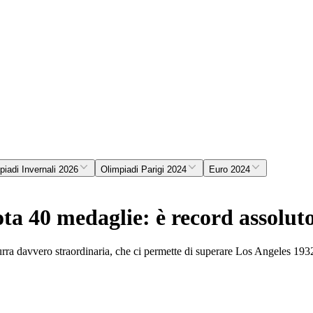
piadi Invernali 2026
Olimpiadi Parigi 2024
Euro 2024
ota 40 medaglie: è record assolut
azzurra davvero straordinaria, che ci permette di superare Los Angeles 1