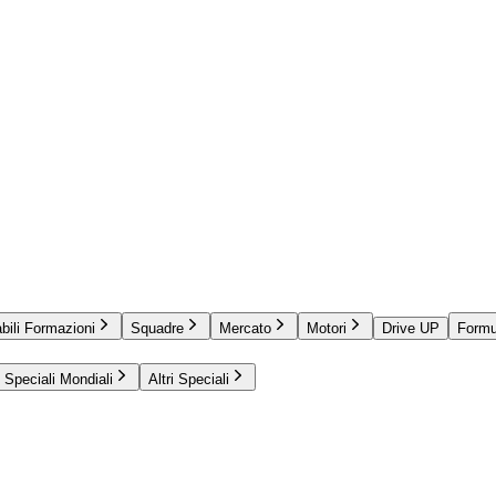
bili Formazioni
Squadre
Mercato
Motori
Drive UP
Formu
Speciali Mondiali
Altri Speciali