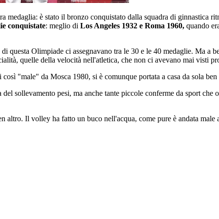
ra medaglia: è stato il bronzo conquistato dalla squadra di ginnastica rit
ie conquistate
: meglio di
Los Angeles 1932 e Roma 1960,
quando era
gilia di questa Olimpiade ci assegnavano tra le 30 e le 40 medaglie. Ma a b
cialità, quelle della velocità nell'atletica, che non ci avevano mai visti pr
i così "male" da Mosca 1980, si è comunque portata a casa da sola ben 
esa del sollevamento pesi, ma anche tante piccole conferme da sport che o
en altro. Il volley ha fatto un buco nell'acqua, come pure è andata male 