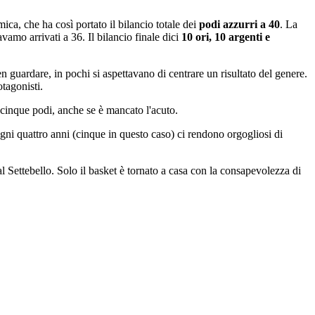
mica, che ha così portato il bilancio totale dei
podi azzurri
a 40
. La
vamo arrivati a 36. Il bilancio finale dici
10 ori, 10 argenti e
en guardare, in pochi si aspettavano di centrare un risultato del genere.
otagonisti.
cinque podi, anche se è mancato l'acuto.
gni quattro anni (cinque in questo caso) ci rendono orgogliosi di
al Settebello. Solo il basket è tornato a casa con la consapevolezza di