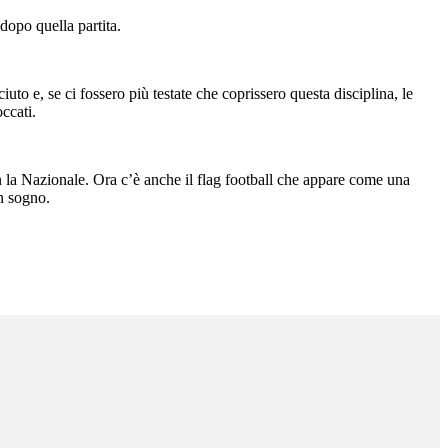
 dopo quella partita.
to e, se ci fossero più testate che coprissero questa disciplina, le
occati.
on la Nazionale. Ora c’è anche il flag football che appare come una
n sogno.