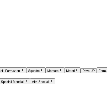
bili Formazioni
Squadre
Mercato
Motori
Drive UP
Formu
Speciali Mondiali
Altri Speciali