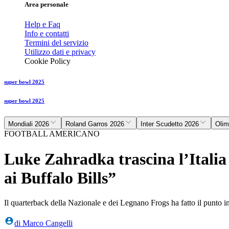
Area personale
Help e Faq
Info e contatti
Termini del servizio
Utilizzo dati e privacy
Cookie Policy
super bowl 2025
super bowl 2025
Mondiali 2026
Roland Garros 2026
Inter Scudetto 2026
Olim
FOOTBALL AMERICANO
Luke Zahradka trascina l’Italia
ai Buffalo Bills”
Il quarterback della Nazionale e dei Legnano Frogs ha fatto il punto i
di
Marco Cangelli