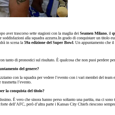
opo aver trascorso sette stagioni con la maglia dei
Seamen Milano
, il
q
ve soddisfazioni alla squadra azzurra.In grado di conquistare un titolo
ndrà in scena la
59a edizione del Super Bowl
. Un appuntamento che il
con tanto di pronostici sul risultato. È qualcosa che non puoi perdere p
ppuntamento del genere?
zziamo con la squadra per vedere l’evento con i vari membri del team e 
he trasmetta l’evento.
er la conquista del titolo?
cilissimo. È vero che sinora hanno perso soltanto una partita, ma ci sono
ù forte dell’AFC, però d’altra parte i Kansas City Chiefs riescono sempr