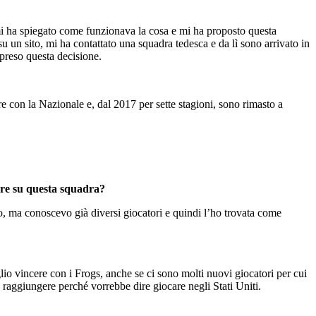
 mi ha spiegato come funzionava la cosa e mi ha proposto questa
 un sito, mi ha contattato una squadra tedesca e da lì sono arrivato in
 preso questa decisione.
e con la Nazionale e, dal 2017 per sette stagioni, sono rimasto a
tare su questa squadra?
o, ma conoscevo già diversi giocatori e quindi l’ho trovata come
io vincere con i Frogs, anche se ci sono molti nuovi giocatori per cui
a raggiungere perché vorrebbe dire giocare negli Stati Uniti.