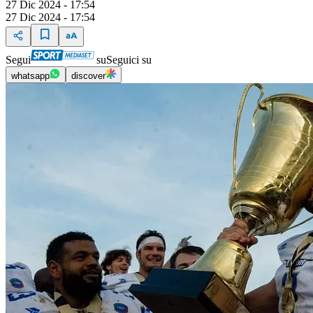
27 Dic 2024 - 17:54
27 Dic 2024 - 17:54
Segui
su
Seguici su
whatsapp
discover