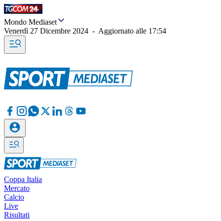
Mondo Mediaset
Venerdì 27 Dicembre 2024
-
Aggiornato alle
17:54
Coppa Italia
Mercato
Calcio
Live
Risultati