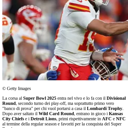
© Getty Images
La corsa al
Super Bowl 2025
entra nel vivo e lo fa con il
Divisional
Round
, secondo turno dei play-off, ma soprattutto primo vero
"banco di prova" per chi vuol portarsi a casa il
Lombardi Trophy
.
Dopo aver saltato il
Wild Card Round
, entrano in gioco i
Kansas
City Chiefs
e i
Detroit Lions
, primi rispettivamente in
AFC
e
NFC
al termine della regular season e favoriti per la conquista del Super