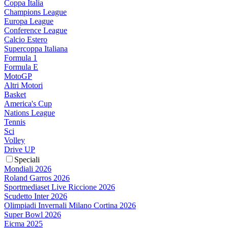
Coppa Italia
Champions League
Europa League
Conference League
Calcio Estero
Supercoppa Italiana
Formula 1
Formula E
MotoGP
Altri Motori
Basket
America's Cup
Nations League
Tennis
Sci
Volley
Drive UP
Speciali
Mondiali 2026
Roland Garros 2026
Sportmediaset Live Riccione 2026
Scudetto Inter 2026
Olimpiadi Invernali Milano Cortina 2026
Super Bowl 2026
Eicma 2025