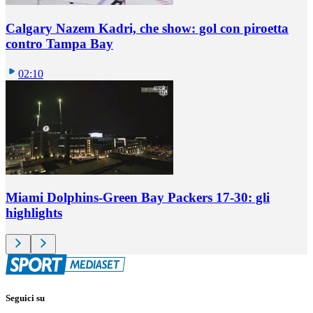
Calgary Nazem Kadri, che show: gol con piroetta
contro Tampa Bay
02:10
Miami Dolphins-Green Bay Packers 17-30: gli
highlights
Seguici su