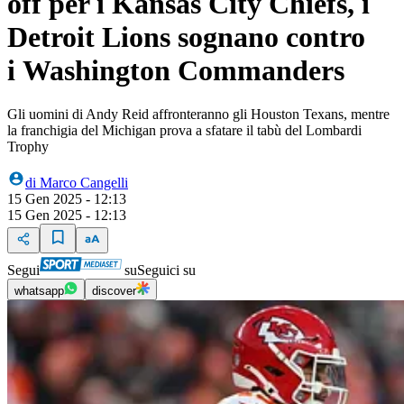
off per i Kansas City Chiefs, i
Detroit Lions sognano contro
i Washington Commanders
Gli uomini di Andy Reid affronteranno gli Houston Texans, mentre
la franchigia del Michigan prova a sfatare il tabù del Lombardi
Trophy
di
Marco Cangelli
15 Gen 2025 - 12:13
15 Gen 2025 - 12:13
Segui
su
Seguici su
whatsapp
discover