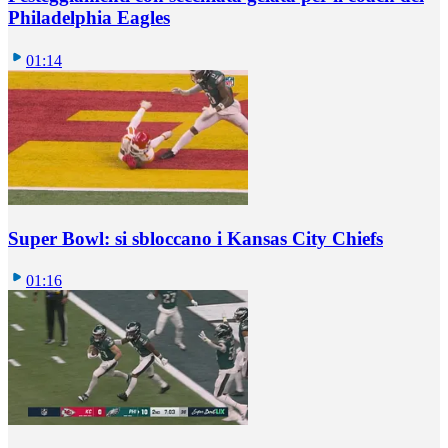
Philadelphia Eagles
01:14
Super Bowl: si sbloccano i Kansas City Chiefs
01:16