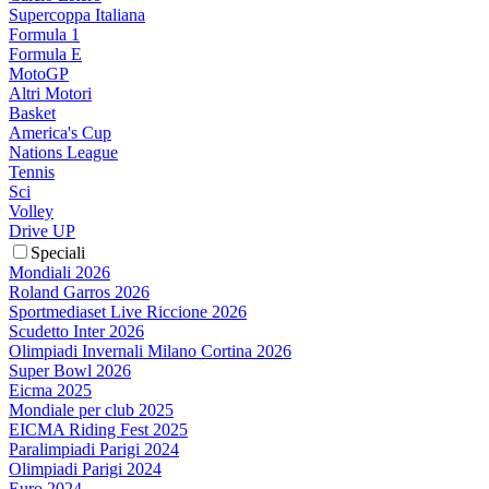
Supercoppa Italiana
Formula 1
Formula E
MotoGP
Altri Motori
Basket
America's Cup
Nations League
Tennis
Sci
Volley
Drive UP
Speciali
Mondiali 2026
Roland Garros 2026
Sportmediaset Live Riccione 2026
Scudetto Inter 2026
Olimpiadi Invernali Milano Cortina 2026
Super Bowl 2026
Eicma 2025
Mondiale per club 2025
EICMA Riding Fest 2025
Paralimpiadi Parigi 2024
Olimpiadi Parigi 2024
Euro 2024