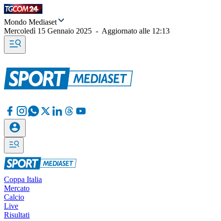
Mondo Mediaset
Mercoledì 15 Gennaio 2025
-
Aggiornato alle
12:13
Coppa Italia
Mercato
Calcio
Live
Risultati