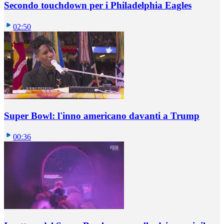
Secondo touchdown per i Philadelphia Eagles
02:50
Super Bowl: l'inno americano davanti a Trump
00:36