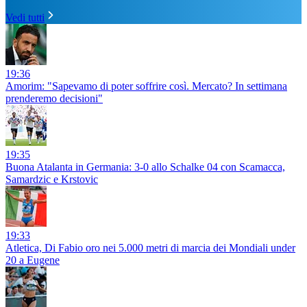
Vedi tutti
19:36
Amorim: "Sapevamo di poter soffrire così. Mercato? In settimana
prenderemo decisioni"
19:35
Buona Atalanta in Germania: 3-0 allo Schalke 04 con Scamacca,
Samardzic e Krstovic
19:33
Atletica, Di Fabio oro nei 5.000 metri di marcia dei Mondiali under
20 a Eugene