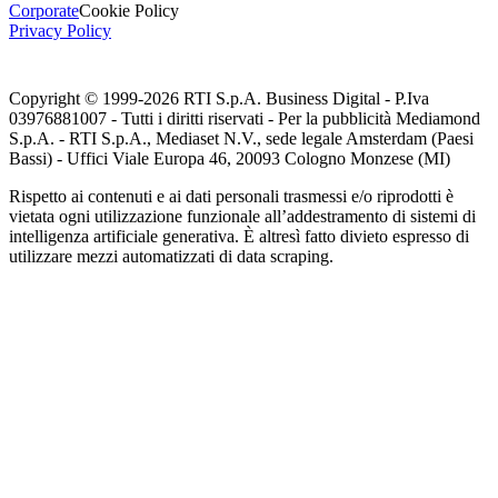
Corporate
Cookie Policy
Privacy Policy
Copyright © 1999-
2026
RTI S.p.A. Business Digital - P.Iva
03976881007 - Tutti i diritti riservati - Per la pubblicità Mediamond
S.p.A. - RTI S.p.A., Mediaset N.V., sede legale Amsterdam (Paesi
Bassi) - Uffici Viale Europa 46, 20093 Cologno Monzese (MI)
Rispetto ai contenuti e ai dati personali trasmessi e/o riprodotti è
vietata ogni utilizzazione funzionale all’addestramento di sistemi di
intelligenza artificiale generativa. È altresì fatto divieto espresso di
utilizzare mezzi automatizzati di data scraping.