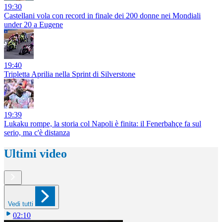
19:30
Castellani vola con record in finale dei 200 donne nei Mondiali
under 20 a Eugene
19:40
Tripletta Aprilia nella Sprint di Silverstone
19:39
Lukaku rompe, la storia col Napoli è finita: il Fenerbahçe fa sul
serio, ma c'è distanza
Ultimi video
Vedi tutti
02:10