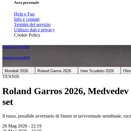
Area personale
Help e Faq
Info e contatti
Termini del servizio
Utilizzo dati e privacy
Cookie Policy
roland garros 2026
roland garros 2026
Mondiali 2026
Roland Garros 2026
Inter Scudetto 2026
Olim
TENNIS
Roland Garros 2026, Medvedev sa
set
Il russo, possibile avversario di Sinner in un'eventuale semifinale, es
26 Mag 2026 - 22:19