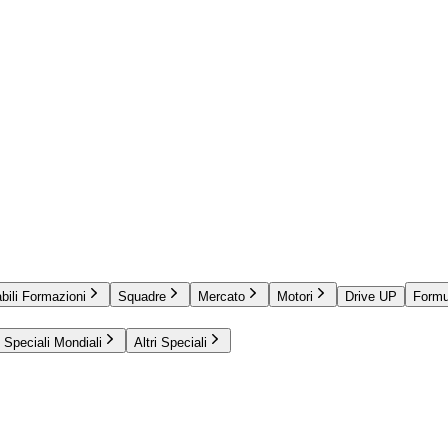
bili Formazioni
Squadre
Mercato
Motori
Drive UP
Formu
Speciali Mondiali
Altri Speciali