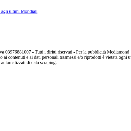
e agli ultimi Mondiali
va 03976881007 - Tutti i diritti riservati - Per la pubblicità Mediamon
o ai contenuti e ai dati personali trasmessi e/o riprodotti è vietata ogni 
zi automatizzati di data scraping.