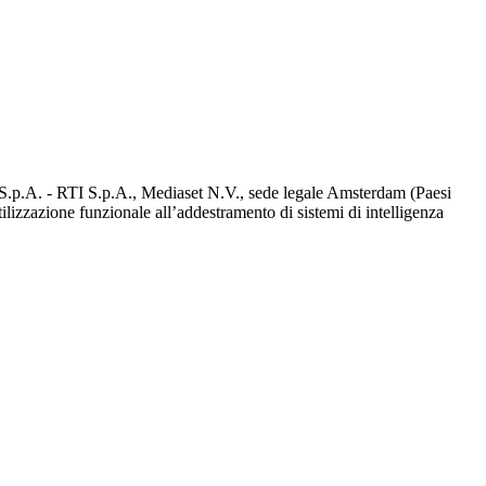
d S.p.A. - RTI S.p.A., Mediaset N.V., sede legale Amsterdam (Paesi
utilizzazione funzionale all’addestramento di sistemi di intelligenza