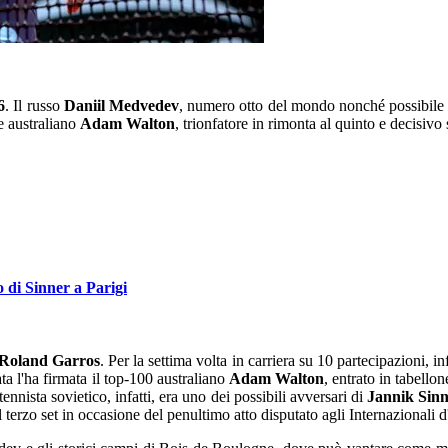
6
. Il russo
Daniil Medvedev
, numero otto del mondo nonché possibile
e australiano
Adam Walton
, trionfatore in rimonta al quinto e decisivo 
o di Sinner a Parigi
Roland Garros
. Per la settima volta in carriera su 10 partecipazioni, 
ta l'ha firmata il top-100 australiano
Adam Walton
, entrato in tabello
nnista sovietico, infatti, era uno dei possibili avversari di
Jannik Sin
 terzo set in occasione del penultimo atto disputato agli Internazionali d'