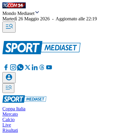
Mondo Mediaset
Martedì 26 Maggio 2026
-
Aggiornato alle
22:19
Coppa Italia
Mercato
Calcio
Live
Risultati