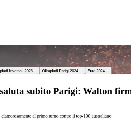
piadi Invernali 2026
Olimpiadi Parigi 2024
Euro 2024
luta subito Parigi: Walton firma
ce clamorosamente al primo turno contro il top-100 australiano