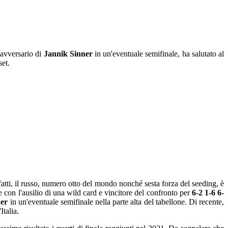
 avversario di
Jannik Sinner
in un'eventuale semifinale, ha salutato al
set.
infatti, il russo, numero otto del mondo nonché sesta forza del seeding, è
ne con l'ausilio di una wild card e vincitore del confronto per
6-2 1-6 6-
ner
in un'eventuale semifinale nella parte alta del tabellone. Di recente,
Italia.