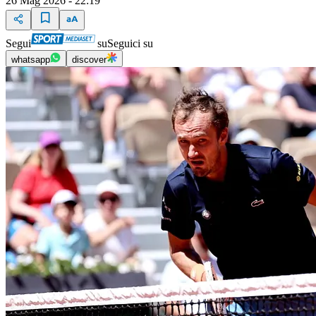
26 Mag 2026 - 22:19
Segui
su
Seguici su
whatsapp
discover