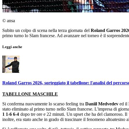
© ansa
Subito un colpo di scena nella terza giornata del
Roland Garros 202
primo turno lo Slam francese. Ad avanzare nel torneo è il sorprendent
Leggi anche
Roland Garros 2026, sorteggiato il tabellone: l'analisi del percors
TABELLONE MASCHILE
Si conferma nuovamente lo scarso feeling tra
Daniil Medvedev
ed il
stato eliminato al primo turno nello Slam francese. L'impresa di giorna
1 1-6 6-4
dopo tre ore e 22 minuti. Un upset che ha del clamoroso. Il te
inoltre, era stato anche in grado di trascinare il fenomeno altoatesino al