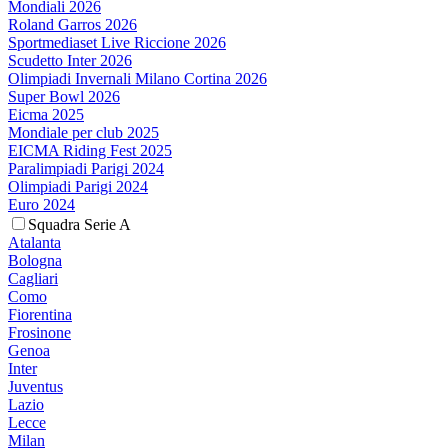
Mondiali 2026
Roland Garros 2026
Sportmediaset Live Riccione 2026
Scudetto Inter 2026
Olimpiadi Invernali Milano Cortina 2026
Super Bowl 2026
Eicma 2025
Mondiale per club 2025
EICMA Riding Fest 2025
Paralimpiadi Parigi 2024
Olimpiadi Parigi 2024
Euro 2024
Squadra Serie A
Atalanta
Bologna
Cagliari
Como
Fiorentina
Frosinone
Genoa
Inter
Juventus
Lazio
Lecce
Milan