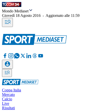
Mondo Mediaset
Giovedì 18 Agosto 2016
-
Aggiornato alle
11:59
Coppa Italia
Mercato
Calcio
Live
Risultati