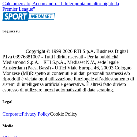
Calciomercato, Accomando: "L'Inter punta un altro big della
Premier League"
Seguici su
Copyright © 1999-
2026
RTI S.p.A. Business Digital -
P.Iva 03976881007 - Tutti i diritti riservati - Per la pubblicità
Mediamond S.p.A. - RTI S.p.A., Mediaset N.V., sede legale
Amsterdam (Paesi Bassi) - Uffici Viale Europa 46, 20093 Cologno
Monzese (MI)
Rispetto ai contenuti e ai dati personali trasmessi e/o
riprodotti è vietata ogni utilizzazione funzionale all’addestramento di
sistemi di intelligenza artificiale generativa. È altresì fatto divieto
espresso di utilizzare mezzi automatizzati di data scraping.
Legal
Corporate
Privacy Policy
Cookie Policy
Media