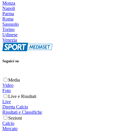
Monza
Napoli
Parma
Roma
Sassuolo
Torino
Udinese
Venezia
Seguici su
Media
Video
Foto
Live e Risultati
Live
Diretta Calcio
Risultati e Classifiche
Sezioni
Calcio
Mercato