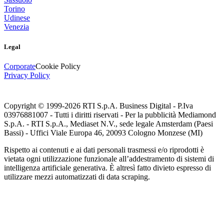
Torino
Udinese
Venezia
Legal
Corporate
Cookie Policy
Privacy Policy
Copyright © 1999-
2026
RTI S.p.A. Business Digital - P.Iva
03976881007 - Tutti i diritti riservati - Per la pubblicità Mediamond
S.p.A. - RTI S.p.A., Mediaset N.V., sede legale Amsterdam (Paesi
Bassi) - Uffici Viale Europa 46, 20093 Cologno Monzese (MI)
Rispetto ai contenuti e ai dati personali trasmessi e/o riprodotti è
vietata ogni utilizzazione funzionale all’addestramento di sistemi di
intelligenza artificiale generativa. È altresì fatto divieto espresso di
utilizzare mezzi automatizzati di data scraping.