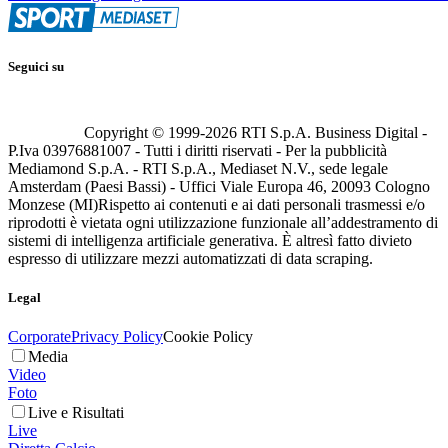
Seguici su
Copyright © 1999-
2026
RTI S.p.A. Business Digital -
P.Iva 03976881007 - Tutti i diritti riservati - Per la pubblicità
Mediamond S.p.A. - RTI S.p.A., Mediaset N.V., sede legale
Amsterdam (Paesi Bassi) - Uffici Viale Europa 46, 20093 Cologno
Monzese (MI)
Rispetto ai contenuti e ai dati personali trasmessi e/o
riprodotti è vietata ogni utilizzazione funzionale all’addestramento di
sistemi di intelligenza artificiale generativa. È altresì fatto divieto
espresso di utilizzare mezzi automatizzati di data scraping.
Legal
Corporate
Privacy Policy
Cookie Policy
Media
Video
Foto
Live e Risultati
Live