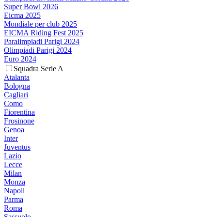
Super Bowl 2026
Eicma 2025
Mondiale per club 2025
EICMA Riding Fest 2025
Paralimpiadi Parigi 2024
Olimpiadi Parigi 2024
Euro 2024
Squadra Serie A
Atalanta
Bologna
Cagliari
Como
Fiorentina
Frosinone
Genoa
Inter
Juventus
Lazio
Lecce
Milan
Monza
Napoli
Parma
Roma
Sassuolo