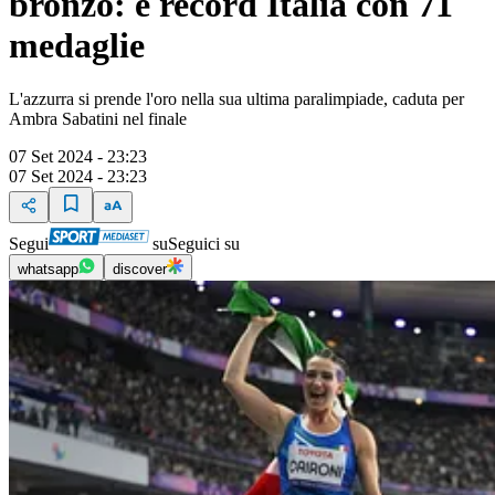
bronzo: è record Italia con 71
medaglie
L'azzurra si prende l'oro nella sua ultima paralimpiade, caduta per
Ambra Sabatini nel finale
07 Set 2024 - 23:23
07 Set 2024 - 23:23
Segui
su
Seguici su
whatsapp
discover