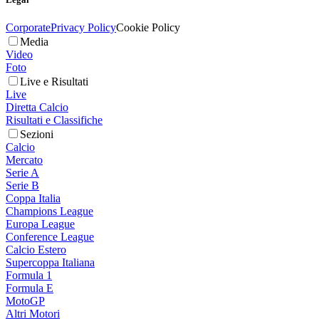
Corporate
Privacy Policy
Cookie Policy
Media
Video
Foto
Live e Risultati
Live
Diretta Calcio
Risultati e Classifiche
Sezioni
Calcio
Mercato
Serie A
Serie B
Coppa Italia
Champions League
Europa League
Conference League
Calcio Estero
Supercoppa Italiana
Formula 1
Formula E
MotoGP
Altri Motori