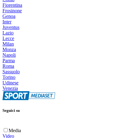
Fiorentina
Frosinone
Genoa
Inter
Juventus
Lazio
Lecce
Milan
Monza
Napoli
Parma
Roma
Sassuolo
Torino
Udinese
Venezia
Seguici su
Media
Video