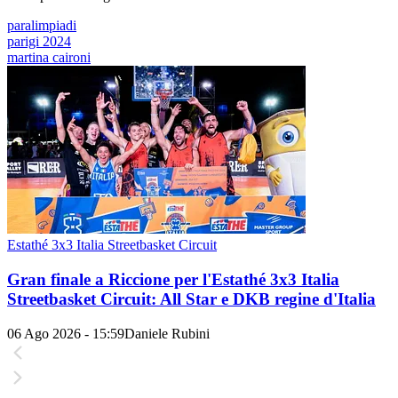
paralimpiadi
parigi 2024
martina caironi
Estathé 3x3 Italia Streetbasket Circuit
Gran finale a Riccione per l'Estathé 3x3 Italia
Streetbasket Circuit: All Star e DKB regine d'Italia
06 Ago 2026 - 15:59
Daniele Rubini