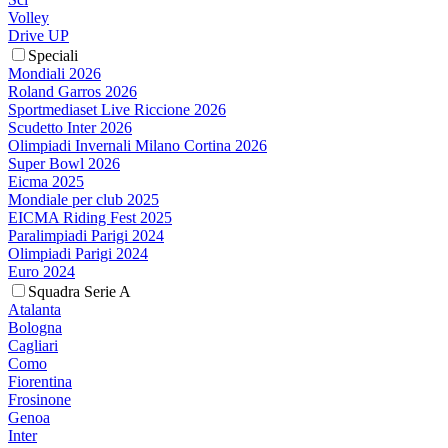
Volley
Drive UP
Speciali
Mondiali 2026
Roland Garros 2026
Sportmediaset Live Riccione 2026
Scudetto Inter 2026
Olimpiadi Invernali Milano Cortina 2026
Super Bowl 2026
Eicma 2025
Mondiale per club 2025
EICMA Riding Fest 2025
Paralimpiadi Parigi 2024
Olimpiadi Parigi 2024
Euro 2024
Squadra Serie A
Atalanta
Bologna
Cagliari
Como
Fiorentina
Frosinone
Genoa
Inter