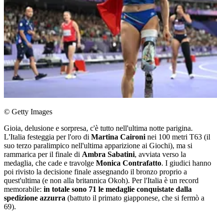
© Getty Images
Gioia, delusione e sorpresa, c'è tutto nell'ultima notte parigina.
L'Italia festeggia per l'oro di
Martina Caironi
nei 100 metri T63 (il
suo terzo paralimpico nell'ultima apparizione ai Giochi), ma si
rammarica per il finale di
Ambra Sabatini
, avviata verso la
medaglia, che cade e travolge
Monica Contrafatto
. I giudici hanno
poi rivisto la decisione finale assegnando il bronzo proprio a
quest'ultima (e non alla britannica Okoh). Per l'Italia è un record
memorabile:
in totale sono 71 le medaglie conquistate dalla
spedizione azzurra
(battuto il primato giapponese, che si fermò a
69).