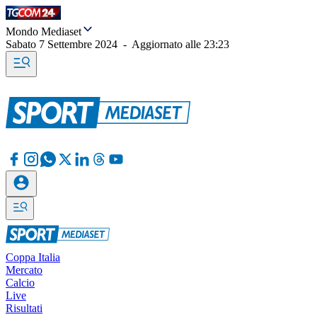
Mondo Mediaset
Sabato 7 Settembre 2024
-
Aggiornato alle
23:23
Coppa Italia
Mercato
Calcio
Live
Risultati