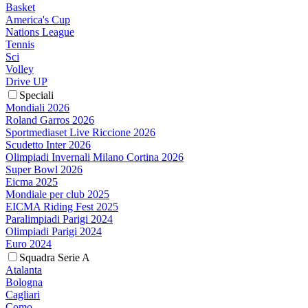
Basket
America's Cup
Nations League
Tennis
Sci
Volley
Drive UP
Speciali
Mondiali 2026
Roland Garros 2026
Sportmediaset Live Riccione 2026
Scudetto Inter 2026
Olimpiadi Invernali Milano Cortina 2026
Super Bowl 2026
Eicma 2025
Mondiale per club 2025
EICMA Riding Fest 2025
Paralimpiadi Parigi 2024
Olimpiadi Parigi 2024
Euro 2024
Squadra Serie A
Atalanta
Bologna
Cagliari
Como