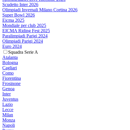
Scudetto Inter 2026
Olimpiadi Invernali Milano Cortina 2026
Super Bowl 2026
Eicma 2025
Mondiale per club 2025
EICMA Riding Fest 2025
Paralimpiadi Parigi 2024
Olimpiadi Parigi 2024
Euro 2024
Squadra Serie A
Atalanta
Bologna
Cagliari
Como
Fiorentina
Frosinone
Genoa
Inter
Juventus
Lazio
Lecce
Milan
Monza
Napoli