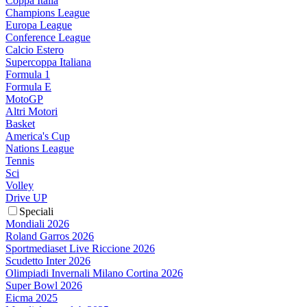
Coppa Italia
Champions League
Europa League
Conference League
Calcio Estero
Supercoppa Italiana
Formula 1
Formula E
MotoGP
Altri Motori
Basket
America's Cup
Nations League
Tennis
Sci
Volley
Drive UP
Speciali
Mondiali 2026
Roland Garros 2026
Sportmediaset Live Riccione 2026
Scudetto Inter 2026
Olimpiadi Invernali Milano Cortina 2026
Super Bowl 2026
Eicma 2025