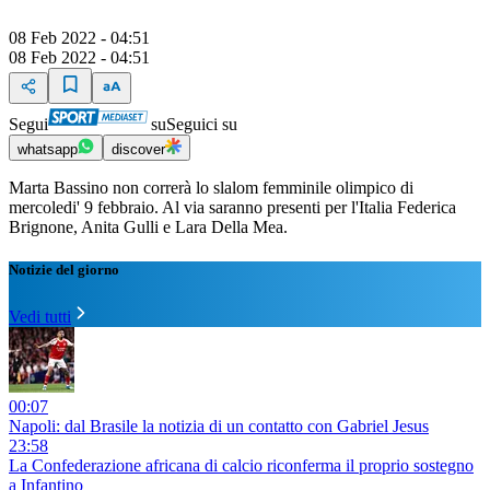
08 Feb 2022 - 04:51
08 Feb 2022 - 04:51
Segui
su
Seguici su
whatsapp
discover
Marta Bassino non correrà lo slalom femminile olimpico di
mercoledi' 9 febbraio. Al via saranno presenti per l'Italia Federica
Brignone, Anita Gulli e Lara Della Mea.
Notizie del giorno
Vedi tutti
00:07
Napoli: dal Brasile la notizia di un contatto con Gabriel Jesus
23:58
La Confederazione africana di calcio riconferma il proprio sostegno
a Infantino