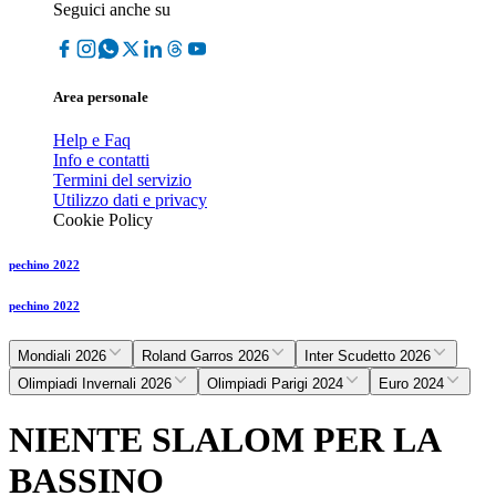
Seguici anche su
Area personale
Help e Faq
Info e contatti
Termini del servizio
Utilizzo dati e privacy
Cookie Policy
pechino 2022
pechino 2022
Mondiali 2026
Roland Garros 2026
Inter Scudetto 2026
Olimpiadi Invernali 2026
Olimpiadi Parigi 2024
Euro 2024
NIENTE SLALOM PER LA
BASSINO