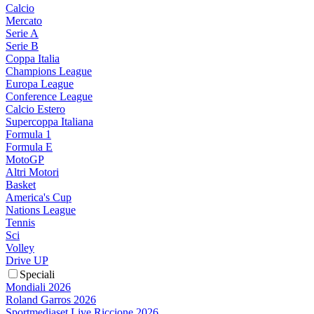
Calcio
Mercato
Serie A
Serie B
Coppa Italia
Champions League
Europa League
Conference League
Calcio Estero
Supercoppa Italiana
Formula 1
Formula E
MotoGP
Altri Motori
Basket
America's Cup
Nations League
Tennis
Sci
Volley
Drive UP
Speciali
Mondiali 2026
Roland Garros 2026
Sportmediaset Live Riccione 2026