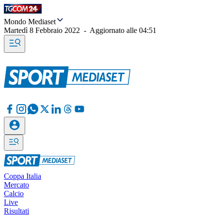
Mondo Mediaset
Martedì 8 Febbraio 2022
-
Aggiornato alle
04:51
Coppa Italia
Mercato
Calcio
Live
Risultati