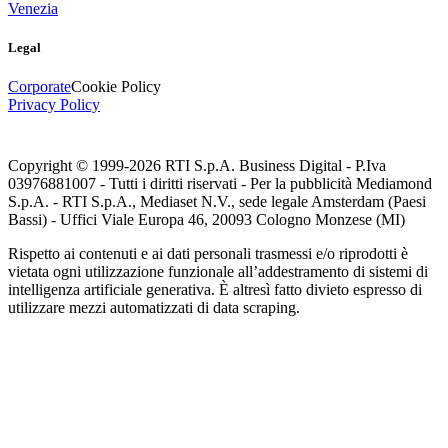
Venezia
Legal
Corporate
Cookie Policy
Privacy Policy
Copyright © 1999-
2026
RTI S.p.A. Business Digital - P.Iva
03976881007 - Tutti i diritti riservati - Per la pubblicità Mediamond
S.p.A. - RTI S.p.A., Mediaset N.V., sede legale Amsterdam (Paesi
Bassi) - Uffici Viale Europa 46, 20093 Cologno Monzese (MI)
Rispetto ai contenuti e ai dati personali trasmessi e/o riprodotti è
vietata ogni utilizzazione funzionale all’addestramento di sistemi di
intelligenza artificiale generativa. È altresì fatto divieto espresso di
utilizzare mezzi automatizzati di data scraping.