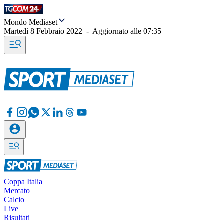
Mondo Mediaset
Martedì 8 Febbraio 2022
-
Aggiornato alle
07:35
Coppa Italia
Mercato
Calcio
Live
Risultati