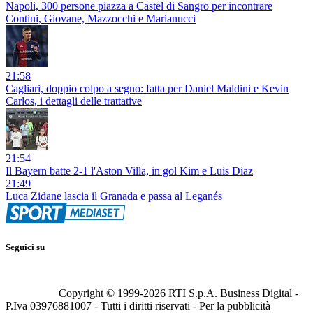
Napoli, 300 persone piazza a Castel di Sangro per incontrare
Contini, Giovane, Mazzocchi e Marianucci
21:58
Cagliari, doppio colpo a segno: fatta per Daniel Maldini e Kevin
Carlos, i dettagli delle trattative
21:54
Il Bayern batte 2-1 l'Aston Villa, in gol Kim e Luis Diaz
21:49
Luca Zidane lascia il Granada e passa al Leganés
Seguici su
Copyright © 1999-
2026
RTI S.p.A. Business Digital -
P.Iva 03976881007 - Tutti i diritti riservati - Per la pubblicità