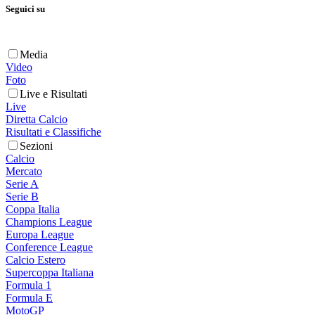
Seguici su
Media
Video
Foto
Live e Risultati
Live
Diretta Calcio
Risultati e Classifiche
Sezioni
Calcio
Mercato
Serie A
Serie B
Coppa Italia
Champions League
Europa League
Conference League
Calcio Estero
Supercoppa Italiana
Formula 1
Formula E
MotoGP