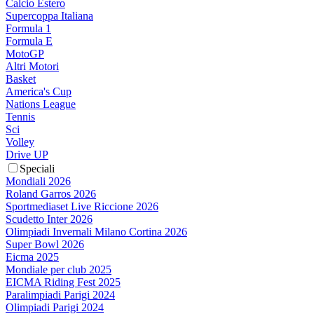
Calcio Estero
Supercoppa Italiana
Formula 1
Formula E
MotoGP
Altri Motori
Basket
America's Cup
Nations League
Tennis
Sci
Volley
Drive UP
Speciali
Mondiali 2026
Roland Garros 2026
Sportmediaset Live Riccione 2026
Scudetto Inter 2026
Olimpiadi Invernali Milano Cortina 2026
Super Bowl 2026
Eicma 2025
Mondiale per club 2025
EICMA Riding Fest 2025
Paralimpiadi Parigi 2024
Olimpiadi Parigi 2024