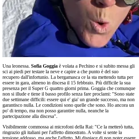
Una leonessa.
Sofia Goggia
è volata a Pechino e si subito messa gli
sci ai piedi per testare la neve e capire a che punto è del suo
recupero dall'infortunio. La bergamasca ce la sta mettendo tutta per
essere in gara, almeno in discesa il 15 febbraio. Più difficile la sua
presenza per il Super G quattro giorni prima. Goggia che comunque
non si illude e tiene il basso profilo senza fare proclami: "Sono state
due settimane difficili: essere qui e' gia' un grande successo, ma non
garantisco nulla. Le condizioni sono quelle che sono. Ho ancora un
po' di tempo, ma non posso garantire nulla, neanche la
partecipazione alla discesa".
Visibilmente commossa ai microfoni della Rai: "Ce la metterò tutta,
ringrazio gli italiani per l'affetto dimostrato. A volte si sente la
tensione addosso, ma anche l'affetto. Mi dispiace di non poter essere