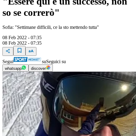
"Essere qui è un successo, non
so se correrò"
Sofia: "Settimane difficili, ce la sto mettendo tutta"
08 Feb 2022 - 07:35
08 Feb 2022 - 07:35
Segui
su
Seguici su
whatsapp
discover