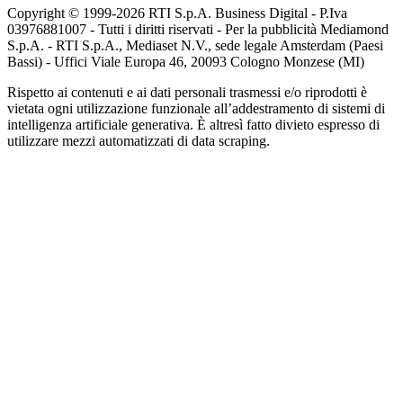
Copyright © 1999-
2026
RTI S.p.A. Business Digital - P.Iva
03976881007 - Tutti i diritti riservati - Per la pubblicità Mediamond
S.p.A. - RTI S.p.A., Mediaset N.V., sede legale Amsterdam (Paesi
Bassi) - Uffici Viale Europa 46, 20093 Cologno Monzese (MI)
Rispetto ai contenuti e ai dati personali trasmessi e/o riprodotti è
vietata ogni utilizzazione funzionale all’addestramento di sistemi di
intelligenza artificiale generativa. È altresì fatto divieto espresso di
utilizzare mezzi automatizzati di data scraping.