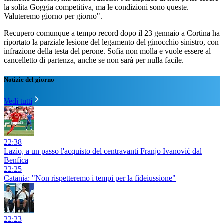
la solita Goggia competitiva, ma le condizioni sono queste.
Valuteremo giorno per giorno".
Recupero comunque a tempo record dopo il 23 gennaio a Cortina ha
riportato la parziale lesione del legamento del ginocchio sinistro, con
infrazione della testa del perone. Sofia non molla e vuole essere al
cancelletto di partenza, anche se non sarà per nulla facile.
Notizie del giorno
Vedi tutti
22:38
Lazio, a un passo l'acquisto del centravanti Franjo Ivanović dal
Benfica
22:25
Catania: "Non rispetteremo i tempi per la fideiussione"
22:23