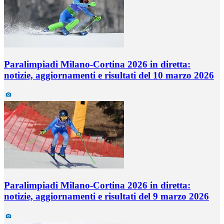
Paralimpiadi Milano-Cortina 2026 in diretta:
notizie, aggiornamenti e risultati del 10 marzo 2026
Paralimpiadi Milano-Cortina 2026 in diretta:
notizie, aggiornamenti e risultati del 9 marzo 2026