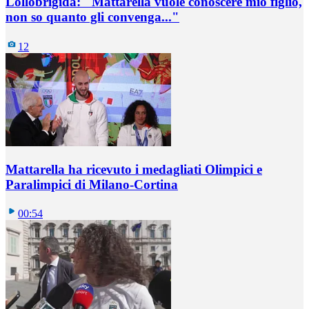
Lollobrigida: "Mattarella vuole conoscere mio figlio,
non so quanto gli convenga..."
12
Mattarella ha ricevuto i medagliati Olimpici e
Paralimpici di Milano-Cortina
00:54