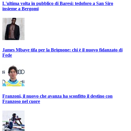
L'ultima volta in pubblico di Baresi: tedoforo a San Siro
insieme a Bergomi
James Mbaye tifa per la Brignone: chi è il nuovo fidanzato di
Fede
Franzoni, il nuovo che avanza ha sconfitto il destino con
Franzoso nel cuore