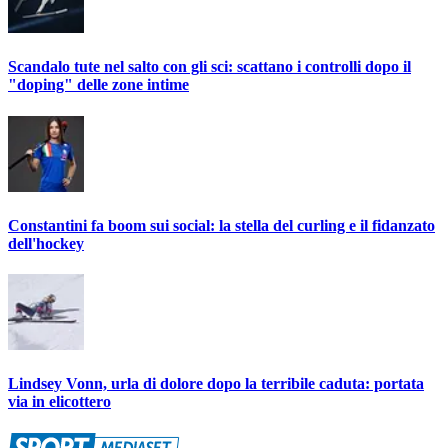
Scandalo tute nel salto con gli sci: scattano i controlli dopo il
"doping" delle zone intime
Constantini fa boom sui social: la stella del curling e il fidanzato
dell'hockey
Lindsey Vonn, urla di dolore dopo la terribile caduta: portata
via in elicottero