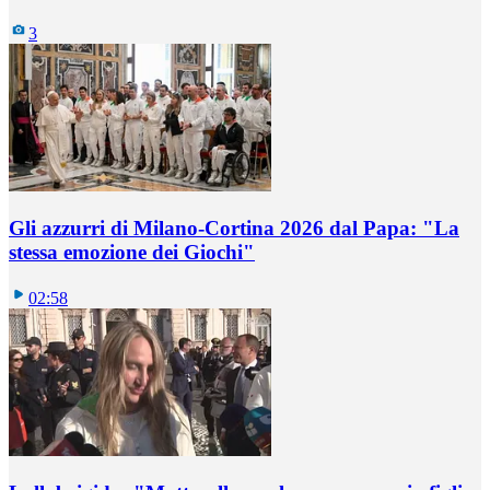
3
Gli azzurri di Milano-Cortina 2026 dal Papa: "La
stessa emozione dei Giochi"
02:58