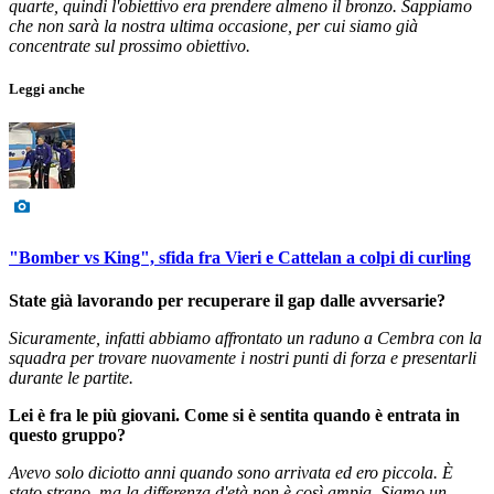
quarte, quindi l'obiettivo era prendere almeno il bronzo. Sappiamo
che non sarà la nostra ultima occasione, per cui siamo già
concentrate sul prossimo obiettivo.
Leggi anche
"Bomber vs King", sfida fra Vieri e Cattelan a colpi di curling
State già lavorando per recuperare il gap dalle avversarie?
Sicuramente, infatti abbiamo affrontato un raduno a Cembra con la
squadra per trovare nuovamente i nostri punti di forza e presentarli
durante le partite.
Lei è fra le più giovani. Come si è sentita quando è entrata in
questo gruppo?
Avevo solo diciotto anni quando sono arrivata ed ero piccola. È
stato strano, ma la differenza d'età non è così ampia. Siamo un