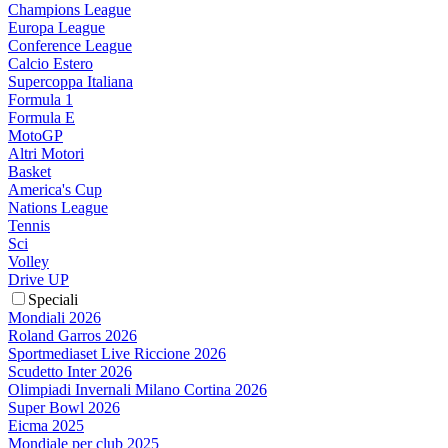
Champions League
Europa League
Conference League
Calcio Estero
Supercoppa Italiana
Formula 1
Formula E
MotoGP
Altri Motori
Basket
America's Cup
Nations League
Tennis
Sci
Volley
Drive UP
Speciali
Mondiali 2026
Roland Garros 2026
Sportmediaset Live Riccione 2026
Scudetto Inter 2026
Olimpiadi Invernali Milano Cortina 2026
Super Bowl 2026
Eicma 2025
Mondiale per club 2025