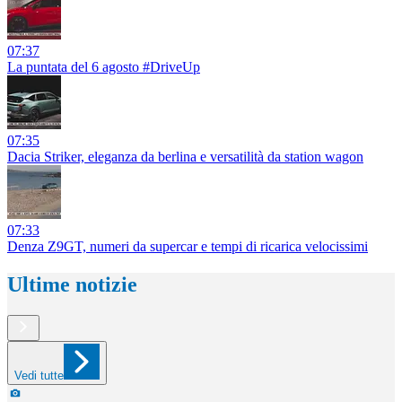
07:37
La puntata del 6 agosto #DriveUp
07:35
Dacia Striker, eleganza da berlina e versatilità da station wagon
07:33
Denza Z9GT, numeri da supercar e tempi di ricarica velocissimi
Ultime notizie
Vedi tutte