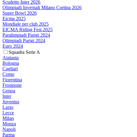
Scudetto Inter 2026
Olimpiadi Invernali Milano Cortina 2026
Super Bowl 2026
Eicma 2025
Mondiale per club 2025
EICMA Riding Fest 2025
Paralimpiadi Parigi 2024
Olimpiadi Parigi 2024
Euro 2024
Squadra Serie A
Atalanta
Bologna
Cagliari
Como
Fiorentina
Frosinone
Genoa
Inter
Juventus
Lazio
Lecce
Milan
Monza
Napoli
Parma