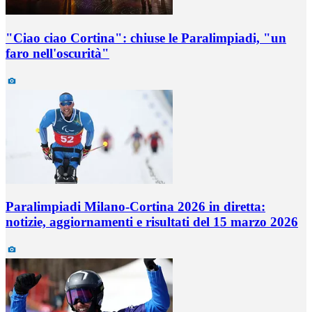
"Ciao ciao Cortina": chiuse le Paralimpiadi, "un
faro nell'oscurità"
Paralimpiadi Milano-Cortina 2026 in diretta:
notizie, aggiornamenti e risultati del 15 marzo 2026