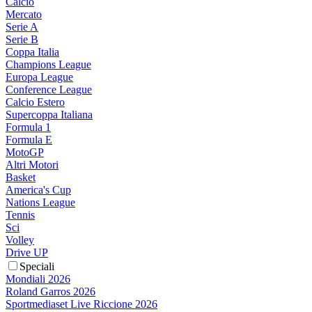
Calcio
Mercato
Serie A
Serie B
Coppa Italia
Champions League
Europa League
Conference League
Calcio Estero
Supercoppa Italiana
Formula 1
Formula E
MotoGP
Altri Motori
Basket
America's Cup
Nations League
Tennis
Sci
Volley
Drive UP
Speciali
Mondiali 2026
Roland Garros 2026
Sportmediaset Live Riccione 2026