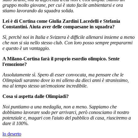
gruppo molto giovane, per cui è stato facile ambientarsi e ora
stiamo lavorando da squadra solida.
Lei è di Cortina come Giulia Zardini Lacedelli e Stefania
Constantini. Aiuta aver delle compaesane in squadra?
Sì, perchè noi in Italia e Svizzera è difficile allenarsi insieme a meno
che non si sia nello stesso club. Con loro posso sempre prepararmi
e questo è un vantaggio.
A Milano-Cortina farà il proprio esordio olimpico. Sente
l'emozione?
Assolutamente sì. Spero di esser convocata, ma pensare che le
Olimpiadi saranno dove io mi alleno da dieci anni è stranissimo,
ma al tempo stesso un'emozione incredibile.
Cosa si aspetta dalle Olimpiadi?
Noi puntiamo a una medaglia, non a meno. Sappiamo che
dobbiamo lavorare sodo per arrivarci, però conosciamo il nostro
potenziale e, magari con l'aiuto del pubblico di casa, riusciremo a
dare il 100%.
lo deserto