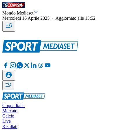
Mondo Mediaset
Mercoledì 16 Aprile 2025
-
Aggiornato alle
13:52
Coppa Italia
Mercato
Calcio
Live
Risultati