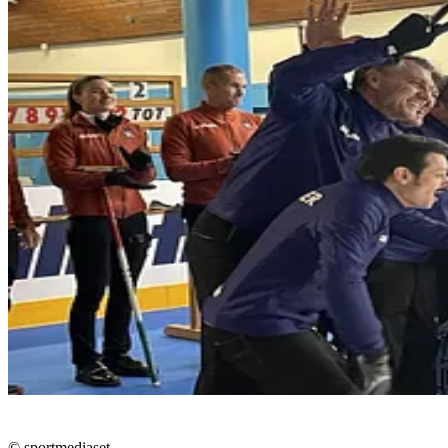
© sportmediaset