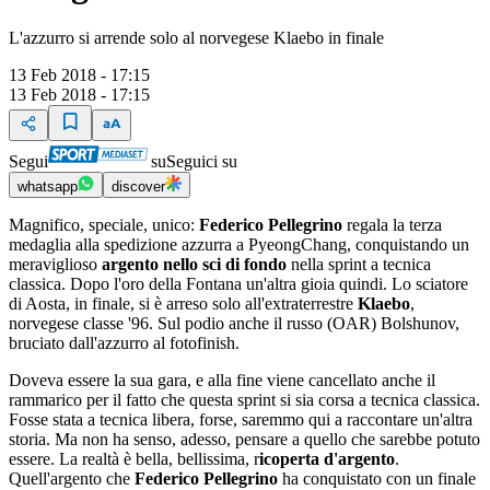
L'azzurro si arrende solo al norvegese Klaebo in finale
13 Feb 2018 - 17:15
13 Feb 2018 - 17:15
Segui
su
Seguici su
whatsapp
discover
Magnifico, speciale, unico:
Federico Pellegrino
regala la terza
medaglia alla spedizione azzurra a PyeongChang, conquistando un
meraviglioso
argento nello sci di fondo
nella sprint a tecnica
classica. Dopo l'oro della Fontana un'altra gioia quindi. Lo sciatore
di Aosta, in finale, si è arreso solo all'extraterrestre
Klaebo
,
norvegese classe '96. Sul podio anche il russo (OAR) Bolshunov,
bruciato dall'azzurro al fotofinish.
Doveva essere la sua gara, e alla fine viene cancellato anche il
rammarico per il fatto che questa sprint si sia corsa a tecnica classica.
Fosse stata a tecnica libera, forse, saremmo qui a raccontare un'altra
storia. Ma non ha senso, adesso, pensare a quello che sarebbe potuto
essere. La realtà è bella, bellissima, r
icoperta d'argento
.
Quell'argento che
Federico Pellegrino
ha conquistato con un finale