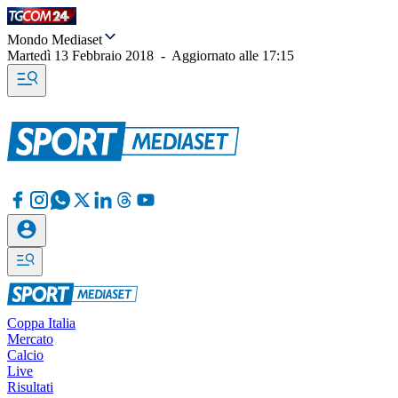
Mondo Mediaset
Martedì 13 Febbraio 2018
-
Aggiornato alle
17:15
Coppa Italia
Mercato
Calcio
Live
Risultati