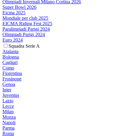
Olimpiadi Invernali Milano Cortina 2026
Super Bowl 2026
Eicma 2025
Mondiale per club 2025
EICMA Riding Fest 2025
Paralimpiadi Parigi 2024
Olimpiadi Parigi 2024
Euro 2024
Squadra Serie A
Atalanta
Bologna
Cagliari
Como
Fiorentina
Frosinone
Genoa
Inter
Juventus
Lazio
Lecce
Milan
Monza
Napoli
Parma
Roma