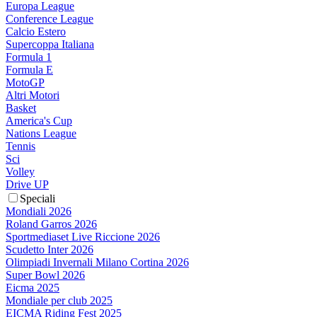
Europa League
Conference League
Calcio Estero
Supercoppa Italiana
Formula 1
Formula E
MotoGP
Altri Motori
Basket
America's Cup
Nations League
Tennis
Sci
Volley
Drive UP
Speciali
Mondiali 2026
Roland Garros 2026
Sportmediaset Live Riccione 2026
Scudetto Inter 2026
Olimpiadi Invernali Milano Cortina 2026
Super Bowl 2026
Eicma 2025
Mondiale per club 2025
EICMA Riding Fest 2025