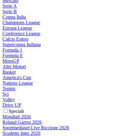
Mercato
Serie A
Serie B
Coppa Italia
Champions League
Europa League
Conference League
Calcio Estero
Supercoppa Italiana
Formula 1
Formula E
MotoGP
Altri Motori
Basket
America's Cup
Nations League
Tennis
Sci
Volley
Drive UP
Speciali
Mondiali 2026
Roland Garros 2026
Sportmediaset Live Riccione 2026
Scudetto Inter 2026