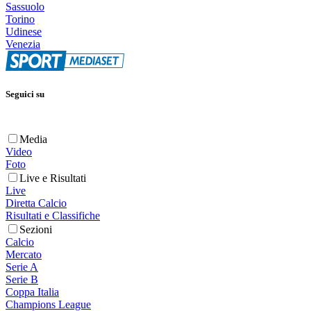
Sassuolo
Torino
Udinese
Venezia
Seguici su
Media
Video
Foto
Live e Risultati
Live
Diretta Calcio
Risultati e Classifiche
Sezioni
Calcio
Mercato
Serie A
Serie B
Coppa Italia
Champions League