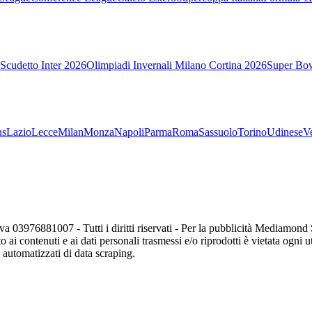
Scudetto Inter 2026
Olimpiadi Invernali Milano Cortina 2026
Super Bo
us
Lazio
Lecce
Milan
Monza
Napoli
Parma
Roma
Sassuolo
Torino
Udinese
V
va 03976881007 - Tutti i diritti riservati - Per la pubblicità Mediamon
o ai contenuti e ai dati personali trasmessi e/o riprodotti è vietata ogni 
zi automatizzati di data scraping.