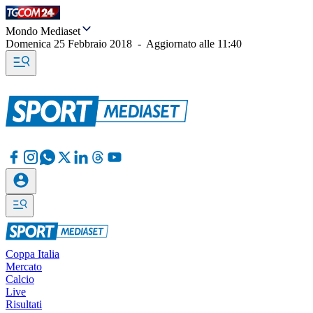
Mondo Mediaset
Domenica 25 Febbraio 2018
-
Aggiornato alle
11:40
Coppa Italia
Mercato
Calcio
Live
Risultati