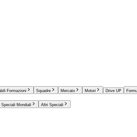
bili Formazioni
Squadre
Mercato
Motori
Drive UP
Formu
Speciali Mondiali
Altri Speciali