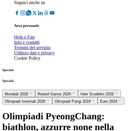
Seguici anche su
Area personale
Help e Faq
Info e contatti
Termini del servizio
Utilizzo dati e privacy
Cookie Policy
Speciale
Speciale
Mondiali 2026
Roland Garros 2026
Inter Scudetto 2026
Olimpiadi Invernali 2026
Olimpiadi Parigi 2024
Euro 2024
Olimpiadi PyeongChang:
biathlon, azzurre none nella