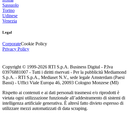
Sassuolo
Torino
Udinese
Venezia
Legal
Corporate
Cookie Policy
Privacy Policy
Copyright © 1999-
2026
RTI S.p.A. Business Digital - P.Iva
03976881007 - Tutti i diritti riservati - Per la pubblicità Mediamond
S.p.A. - RTI S.p.A., Mediaset N.V., sede legale Amsterdam (Paesi
Bassi) - Uffici Viale Europa 46, 20093 Cologno Monzese (MI)
Rispetto ai contenuti e ai dati personali trasmessi e/o riprodotti è
vietata ogni utilizzazione funzionale all’addestramento di sistemi di
intelligenza artificiale generativa. È altresì fatto divieto espresso di
utilizzare mezzi automatizzati di data scraping.