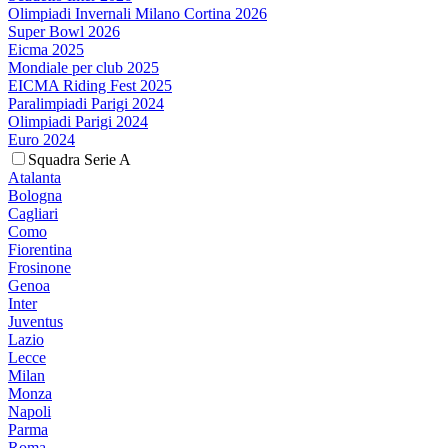
Olimpiadi Invernali Milano Cortina 2026
Super Bowl 2026
Eicma 2025
Mondiale per club 2025
EICMA Riding Fest 2025
Paralimpiadi Parigi 2024
Olimpiadi Parigi 2024
Euro 2024
Squadra Serie A
Atalanta
Bologna
Cagliari
Como
Fiorentina
Frosinone
Genoa
Inter
Juventus
Lazio
Lecce
Milan
Monza
Napoli
Parma
Roma