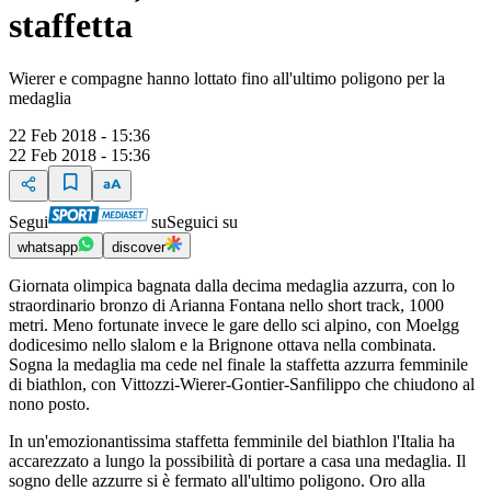
staffetta
Wierer e compagne hanno lottato fino all'ultimo poligono per la
medaglia
22 Feb 2018 - 15:36
22 Feb 2018 - 15:36
Segui
su
Seguici su
whatsapp
discover
Giornata olimpica bagnata dalla decima medaglia azzurra, con lo
straordinario bronzo di Arianna Fontana nello short track, 1000
metri. Meno fortunate invece le gare dello sci alpino, con Moelgg
dodicesimo nello slalom e la Brignone ottava nella combinata.
Sogna la medaglia ma cede nel finale la staffetta azzurra femminile
di biathlon, con Vittozzi-Wierer-Gontier-Sanfilippo che chiudono al
nono posto.
In un'emozionantissima staffetta femminile del biathlon l'Italia ha
accarezzato a lungo la possibilità di portare a casa una medaglia. Il
sogno delle azzurre si è fermato all'ultimo poligono. Oro alla