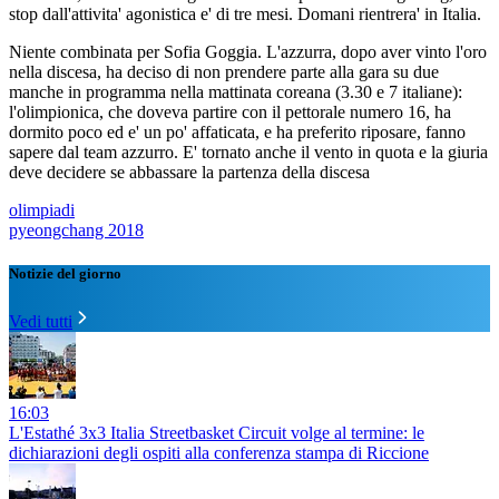
stop dall'attivita' agonistica e' di tre mesi. Domani rientrera' in Italia.
Niente combinata per Sofia Goggia. L'azzurra, dopo aver vinto l'oro
nella discesa, ha deciso di non prendere parte alla gara su due
manche in programma nella mattinata coreana (3.30 e 7 italiane):
l'olimpionica, che doveva partire con il pettorale numero 16, ha
dormito poco ed e' un po' affaticata, e ha preferito riposare, fanno
sapere dal team azzurro. E' tornato anche il vento in quota e la giuria
deve decidere se abbassare la partenza della discesa
olimpiadi
pyeongchang 2018
Notizie del giorno
Vedi tutti
16:03
L'Estathé 3x3 Italia Streetbasket Circuit volge al termine: le
dichiarazioni degli ospiti alla conferenza stampa di Riccione