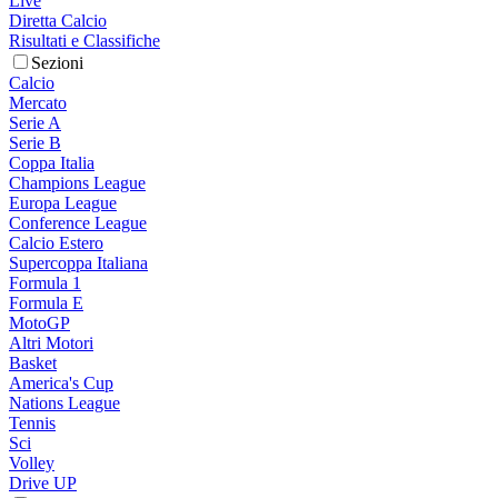
Live
Diretta Calcio
Risultati e Classifiche
Sezioni
Calcio
Mercato
Serie A
Serie B
Coppa Italia
Champions League
Europa League
Conference League
Calcio Estero
Supercoppa Italiana
Formula 1
Formula E
MotoGP
Altri Motori
Basket
America's Cup
Nations League
Tennis
Sci
Volley
Drive UP