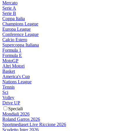
Mercato
Serie A
Serie B
Coppa Italia
Champions League
Europa League
Conference League
Calcio Estero
Supercoppa Italiana
Formula 1
Formula E
MotoGP
Altri Motori
Basket
America's Cup
Nations League
Tennis
Sci
Volley
Drive UP
Speciali
Mondiali 2026
Roland Garros 2026
Sportmediaset Live Riccione 2026
Scudetto Inter 2026