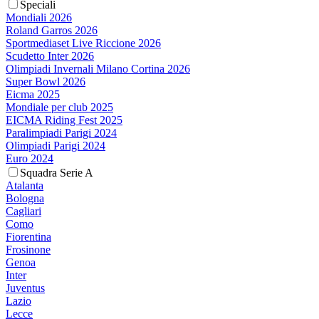
Speciali
Mondiali 2026
Roland Garros 2026
Sportmediaset Live Riccione 2026
Scudetto Inter 2026
Olimpiadi Invernali Milano Cortina 2026
Super Bowl 2026
Eicma 2025
Mondiale per club 2025
EICMA Riding Fest 2025
Paralimpiadi Parigi 2024
Olimpiadi Parigi 2024
Euro 2024
Squadra Serie A
Atalanta
Bologna
Cagliari
Como
Fiorentina
Frosinone
Genoa
Inter
Juventus
Lazio
Lecce