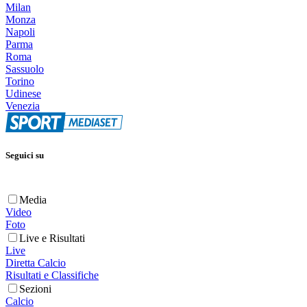
Milan
Monza
Napoli
Parma
Roma
Sassuolo
Torino
Udinese
Venezia
Seguici su
Media
Video
Foto
Live e Risultati
Live
Diretta Calcio
Risultati e Classifiche
Sezioni
Calcio