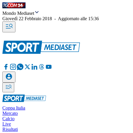
Mondo Mediaset
Giovedì 22 Febbraio 2018
-
Aggiornato alle
15:36
Coppa Italia
Mercato
Calcio
Live
Risultati